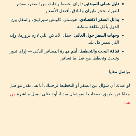
دليل عملي للمبتدئين:
إزاي تخطط رحلتك من الصفر، تتقدم
للفيزا، تحجز طيران وفنادق بأفضل الأسعار.
بدائل السفر الاقتصادي:
هوستلز، كاوتش سيرفينج، والتنقل بين
الدول بأقل تكلفة ممكنة.
وجهات السفر حول العالم:
أجمل الأماكن اللي لازم تزورها، وإيه
اللي بيميز كل بلد.
ثقافة البحث والتخطيط:
أهم مهارة المسافر الذكي — إزاي تدور
وتبحث وتخطط صح قبل ما تسافر.
تواصل معايا
لو عندك أي سؤال عن السفر أو التخطيط لرحلتك، أنا هنا. تقدر تتواصل
معايا عن طريق صفحات السوشيال ميديا، أو تبعتلي إيميل مباشرة
من
هنا.