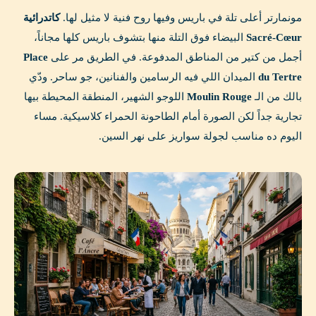
مونمارتر أعلى تلة في باريس وفيها روح فنية لا مثيل لها.
كاتدرائية
Sacré-Cœur
البيضاء فوق التلة منها بتشوف باريس كلها مجاناً،
أجمل من كتير من المناطق المدفوعة. في الطريق مر على
Place
du Tertre
الميدان اللي فيه الرسامين والفنانين، جو ساحر. ودّي
بالك من الـ
Moulin Rouge
اللوجو الشهير، المنطقة المحيطة بيها
تجارية جداً لكن الصورة أمام الطاحونة الحمراء كلاسيكية. مساء
اليوم ده مناسب لجولة سواريز على نهر السين.