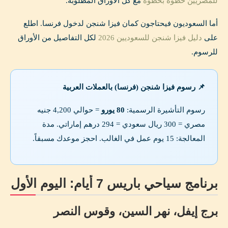
للمصريين خطوة بخطوة
مع كل الأوراق المطلوبة.
أما السعوديون فيحتاجون كمان فيزا شنجن لدخول فرنسا. اطلع
على
دليل فيزا شنجن للسعوديين 2026
لكل التفاصيل من الأوراق
للرسوم.
📌 رسوم فيزا شنجن (فرنسا) بالعملات العربية
رسوم التأشيرة الرسمية:
80 يورو
= حوالي 4,200 جنيه
مصري = 300 ريال سعودي = 294 درهم إماراتي. مدة
المعالجة: 15 يوم عمل في الغالب. احجز موعدك مسبقاً.
برنامج سياحي باريس 7 أيام: اليوم الأول
برج إيفل، نهر السين، وقوس النصر