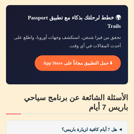
🌍 خطط لرحلتك بذكاء مع تطبيق Passport
Trails
تحقق من فيزا شنجن، استكشف وجهات أوروبا، واطلع على
أحدث المقالات في أي وقت.
⬇️ حمل التطبيق مجاناً على App Store
الأسئلة الشائعة عن برنامج سياحي
باريس 7 أيام
هل 7 أيام كافية لزيارة باريس؟