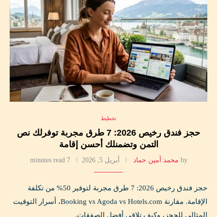
تخطيط
حجز فندق رخيص 2026: 7 طرق مجربة توفرلك نص
التمن وتضمنلك أحسن إقامة
by
محمد أمين حماد
أبريل 5, 2026
7 minutes read
حجز فندق رخيص 2026: 7 طرق مجربة لتوفير 50% من تكلفة
الإقامة. مقارنة Booking vs Agoda vs Hotels.com، أسرار التوقيت
المثالي للحجز، وكيف تلاقي أفضل الصفقات.