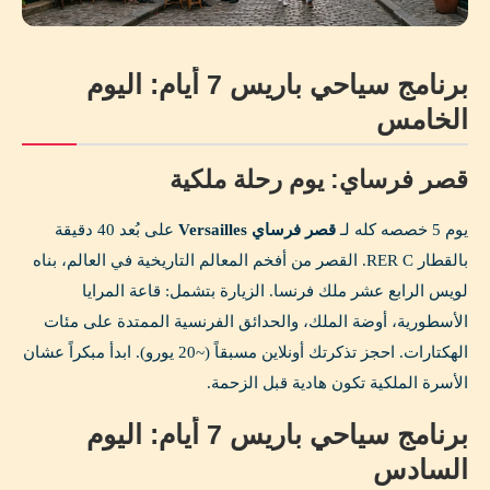
برنامج سياحي باريس 7 أيام: اليوم
الخامس
قصر فرساي: يوم رحلة ملكية
يوم 5 خصصه كله لـ
قصر فرساي Versailles
على بُعد 40 دقيقة
بالقطار RER C. القصر من أفخم المعالم التاريخية في العالم، بناه
لويس الرابع عشر ملك فرنسا. الزيارة بتشمل: قاعة المرايا
الأسطورية، أوضة الملك، والحدائق الفرنسية الممتدة على مئات
الهكتارات. احجز تذكرتك أونلاين مسبقاً (~20 يورو). ابدأ مبكراً عشان
الأسرة الملكية تكون هادية قبل الزحمة.
برنامج سياحي باريس 7 أيام: اليوم
السادس