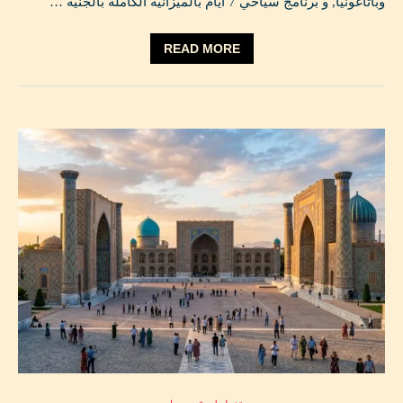
وباتاغونيا, و برنامج سياحي 7 أيام بالميزانية الكاملة بالجنيه …
READ MORE