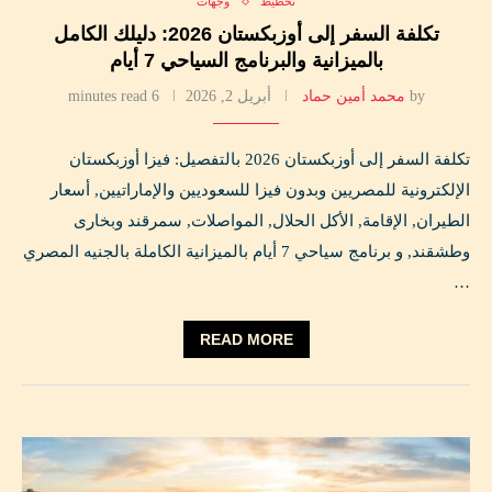
تخطيط
وجهات
تكلفة السفر إلى أوزبكستان 2026: دليلك الكامل
بالميزانية والبرنامج السياحي 7 أيام
by
محمد أمين حماد
أبريل 2, 2026
6 minutes read
تكلفة السفر إلى أوزبكستان 2026 بالتفصيل: فيزا أوزبكستان
الإلكترونية للمصريين وبدون فيزا للسعوديين والإماراتيين, أسعار
الطيران, الإقامة, الأكل الحلال, المواصلات, سمرقند وبخارى
وطشقند, و برنامج سياحي 7 أيام بالميزانية الكاملة بالجنيه المصري
…
READ MORE