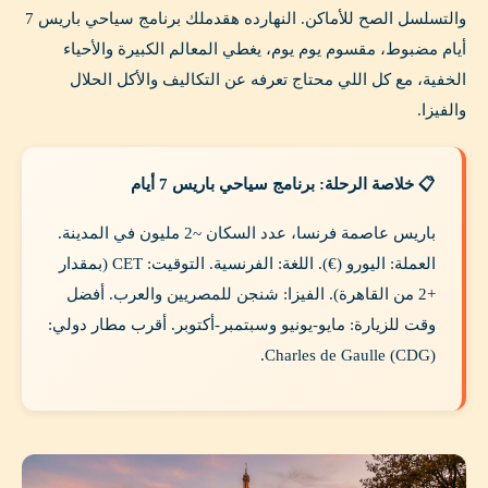
والتسلسل الصح للأماكن. النهارده هقدملك برنامج سياحي باريس 7
أيام مضبوط، مقسوم يوم يوم، يغطي المعالم الكبيرة والأحياء
الخفية، مع كل اللي محتاج تعرفه عن التكاليف والأكل الحلال
والفيزا.
📋 خلاصة الرحلة: برنامج سياحي باريس 7 أيام
باريس عاصمة فرنسا، عدد السكان ~2 مليون في المدينة.
العملة: اليورو (€). اللغة: الفرنسية. التوقيت: CET (بمقدار
+2 من القاهرة). الفيزا: شنجن للمصريين والعرب. أفضل
وقت للزيارة: مايو-يونيو وسبتمبر-أكتوبر. أقرب مطار دولي:
Charles de Gaulle (CDG).