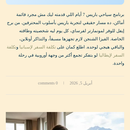
برنامج سياحي باريس 7 أيام اللي قدمته ليك مش مجرد قائمة
أماكن، ده مسار حقيقي لتجربة باريس بأسلوب المحترفين. من برج
إيفل للوفر لمونمارتر لفرساي، كل يوم ليه شخصيته وطاقته
الخاصة. الفيزا الشنجن لازم تجهزها مسبقاً، والتذاكر أونلاين،
والباقي هيجي لوحده. اطلع كمان على
تكلفة السفر لإسبانيا
و
تكلفة
السفر لإيطاليا
لو بتفكر تجمع أكتر من وجهة أوروبية في رحلة
واحدة.
أبريل 5, 2026
0 comments