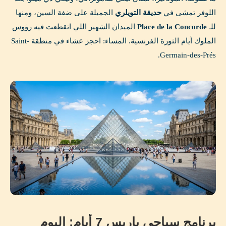
اللوفر تمشى في
حديقة التويلري
الجميلة على ضفة السين، ومنها
للـ
Place de la Concorde
الميدان الشهير اللي اتقطعت فيه رؤوس
الملوك أيام الثورة الفرنسية. المساء: احجز عشاء في منطقة Saint-
Germain-des-Prés.
برنامج سياحي باريس 7 أيام: اليوم