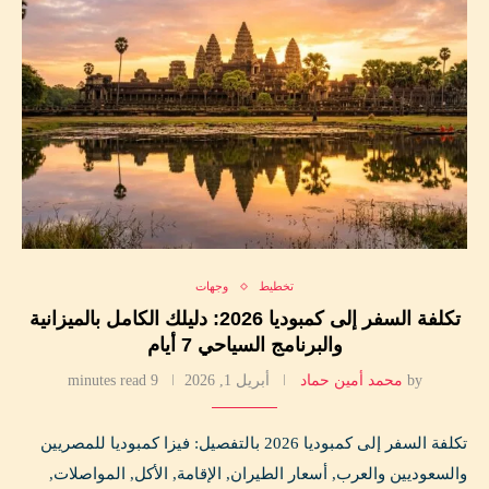
تخطيط
وجهات
تكلفة السفر إلى كمبوديا 2026: دليلك الكامل بالميزانية
والبرنامج السياحي 7 أيام
by
محمد أمين حماد
أبريل 1, 2026
9 minutes read
تكلفة السفر إلى كمبوديا 2026 بالتفصيل: فيزا كمبوديا للمصريين
والسعوديين والعرب, أسعار الطيران, الإقامة, الأكل, المواصلات,