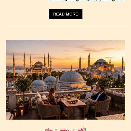
READ MORE
الأقامة
تخطيط
نصائح