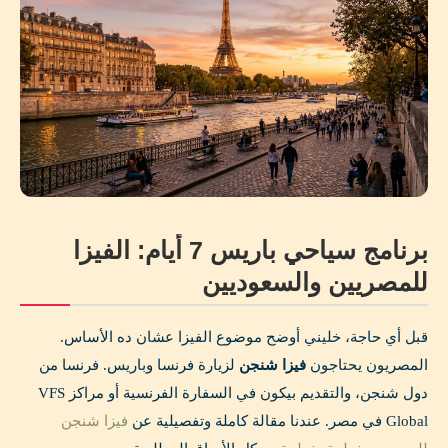
برنامج سياحي باريس 7 أيام: الفيزا
للمصريين والسعوديين
قبل أي حاجة، خليني أوضح موضوع الفيزا عشان ده الأساس.
المصريون يحتاجون
فيزا شنجن
لزيارة فرنسا وباريس. فرنسا من
دول شنجن، والتقديم بيكون في السفارة الفرنسية أو مراكز VFS
Global في مصر. عندنا مقالة كاملة وتفصيلية عن
فيزا شنجن