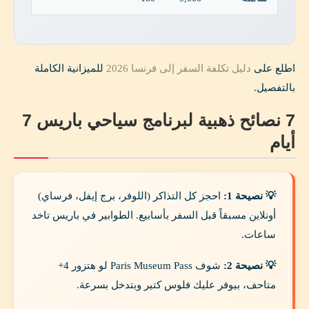
اطلع على
دليل تكلفة السفر إلى فرنسا 2026
للميزانية الكاملة
بالتفصيل.
7 نصائح ذهبية لبرنامج سياحي باريس 7
أيام
💡 نصيحة 1:
احجز كل التذاكر (اللوفر، برج إيفل، فرساي)
أونلاين مسبقاً قبل السفر بأسابيع. الطوابير في باريس تاخد
ساعات.
💡 نصيحة 2:
شوف Paris Museum Pass لو هتزور 4+
متاحف، بيوفر عليك فلوس كتير وبتدخل بسرعة.