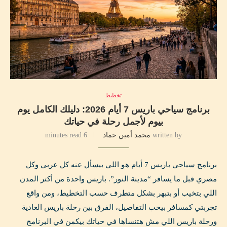
تخطيط
برنامج سياحي باريس 7 أيام 2026: دليلك الكامل يوم
بيوم لأجمل رحلة في حياتك
written by
محمد أمين حماد
6 minutes read
برنامج سياحي باريس 7 أيام هو اللي بيسأل عنه كل عربي وكل
مصري قبل ما يسافر “مدينة النور”. باريس واحدة من أكتر المدن
اللي بتخيب أو بتبهر بشكل متطرف حسب التخطيط، ومن واقع
تجربتي كمسافر بيحب التفاصيل، الفرق بين رحلة باريس العادية
ورحلة باريس اللي مش هتنساها في حياتك بيكمن في البرنامج