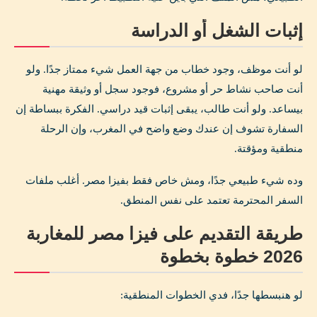
إثبات الشغل أو الدراسة
لو أنت موظف، وجود خطاب من جهة العمل شيء ممتاز جدًا. ولو
أنت صاحب نشاط حر أو مشروع، فوجود سجل أو وثيقة مهنية
بيساعد. ولو أنت طالب، يبقى إثبات قيد دراسي. الفكرة ببساطة إن
السفارة تشوف إن عندك وضع واضح في المغرب، وإن الرحلة
منطقية ومؤقتة.
وده شيء طبيعي جدًا، ومش خاص فقط بفيزا مصر. أغلب ملفات
السفر المحترمة تعتمد على نفس المنطق.
طريقة التقديم على فيزا مصر للمغاربة
2026 خطوة بخطوة
لو هنبسطها جدًا، فدي الخطوات المنطقية: