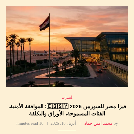
تأشيرات
فيزا مصر للسوريين 2026 🇪🇬🇸🇾: الموافقة الأمنية،
الفئات المسموحة، الأوراق والتكلفة
by
محمد أمين حماد
أبريل 18, 2026
16 minutes read