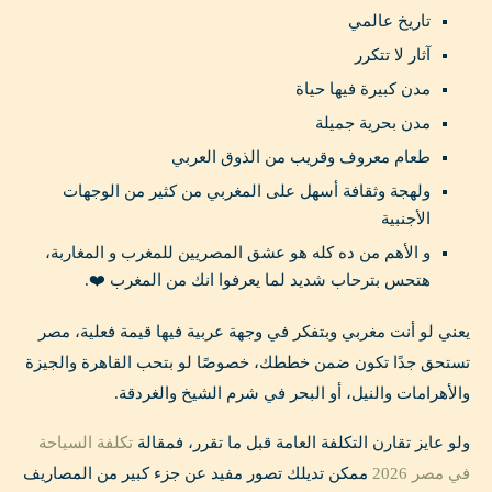
تاريخ عالمي
آثار لا تتكرر
مدن كبيرة فيها حياة
مدن بحرية جميلة
طعام معروف وقريب من الذوق العربي
ولهجة وثقافة أسهل على المغربي من كثير من الوجهات
الأجنبية
و الأهم من ده كله هو عشق المصريين للمغرب و المغاربة،
هتحس بترحاب شديد لما يعرفوا انك من المغرب ❤️.
يعني لو أنت مغربي وبتفكر في وجهة عربية فيها قيمة فعلية، مصر
تستحق جدًا تكون ضمن خططك، خصوصًا لو بتحب القاهرة والجيزة
والأهرامات والنيل، أو البحر في شرم الشيخ والغردقة.
ولو عايز تقارن التكلفة العامة قبل ما تقرر، فمقالة
تكلفة السياحة
في مصر 2026
ممكن تديلك تصور مفيد عن جزء كبير من المصاريف