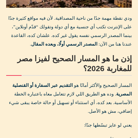
ودي نقطة مهمة جدًا من ناحية المصداقية. لأن فيه مواقع كثيرة جدًا
على الإنترنت تكتب أي جنسية مع أي دولة وتقولك “قدّم أونلاين”،
بينما المصدر الرسمي نفسه يقول غير كده. علشان كده، القاعدة
عندنا هنا من الآن:
المصدر الرسمي أولًا، وبعده المقال
.
إذن ما هو المسار الصحيح لفيزا مصر
للمغاربة 2026؟
المسار الصحيح والأكثر أمانًا هو
التقديم عبر السفارة أو القنصلية
المصرية
. وده هو الطريق اللي لازم تتعامل معاه باعتباره الخطة
الأساسية. بعد كده، أي استثناء أو تسهيل أو حالة خاصة يبقى شيء
إضافي، مش هو الأصل.
يعني لو عايز تبسّطها جدًا: