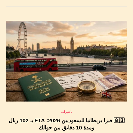
تأشيرات
🇬🇧 فيزا بريطانيا للسعوديين 2026: ETA بـ 102 ريال
ومدة 10 دقايق من جوالك