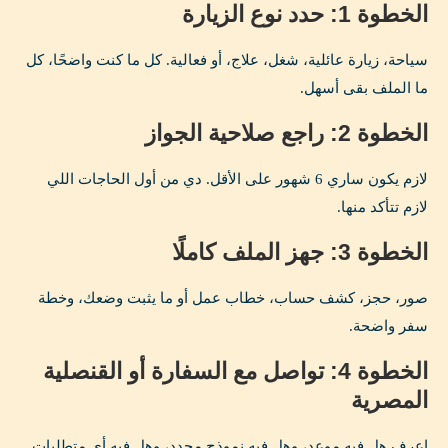
الخطوة 1: حدد نوع الزيارة
سياحة، زيارة عائلية، شغل، علاج، أو فعالية. كل ما كنت واضحًا، كل
ما الملف بقى أسهل.
الخطوة 2: راجع صلاحية الجواز
لازم يكون ساري 6 شهور على الأقل. دي من أول الحاجات اللي
لازم تتأكد منها.
الخطوة 3: جهز الملف كاملًا
صور، حجز، كشف حساب، خطاب عمل أو ما يثبت وضعك، وخطة
سفر واضحة.
الخطوة 4: تواصل مع السفارة أو القنصلية
المصرية
اعرف هل فيه موعد، وهل فيه نموذج محدد، وهل فيه أي متطلبات