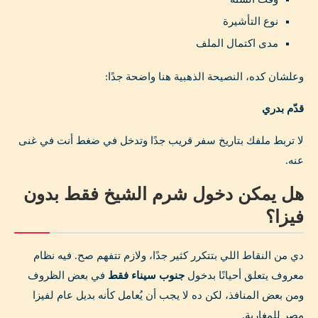
نوع التأشيرة
مدى اكتمال الملف
وعلشان كده، النصيحة الذهبية هنا واضحة جدًا:
قدّم بدري
لا تربط ملفك بتاريخ سفر قريب جدًا وتدخل في ضغط أنت في غنى
عنه.
هل يمكن دخول شرم الشيخ فقط بدون
فيزا؟
دي من النقاط اللي بتتكرر كثير جدًا، ولازم تتفهم صح. فيه نظام
معروف يتعلق أحيانًا بدخول
جنوب سيناء فقط
في بعض الظروف
ومن بعض المنافذ، لكن ده لا يجب أن يُعامل كأنه بديل عام لفيزا
مصر للمغاربة.