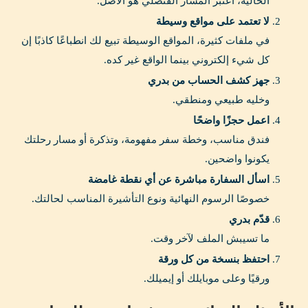
الحالية، اعتبر المسار القنصلي هو الأصل.
لا تعتمد على مواقع وسيطة
في ملفات كثيرة، المواقع الوسيطة تبيع لك انطباعًا كاذبًا إن
كل شيء إلكتروني بينما الواقع غير كده.
جهز كشف الحساب من بدري
وخليه طبيعي ومنطقي.
اعمل حجزًا واضحًا
فندق مناسب، وخطة سفر مفهومة، وتذكرة أو مسار رحلتك
يكونوا واضحين.
اسأل السفارة مباشرة عن أي نقطة غامضة
خصوصًا الرسوم النهائية ونوع التأشيرة المناسب لحالتك.
قدّم بدري
ما تسيبش الملف لآخر وقت.
احتفظ بنسخة من كل ورقة
ورقيًا وعلى موبايلك أو إيميلك.