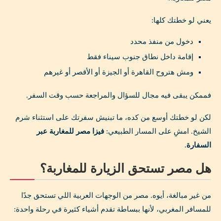
يعني لو خطتك كلها:
دخول من منفذ محدد
إقامة داخل نطاق جنوب سيناء فقط
ومش هتروح القاهرة أو الجيزة أو الأقصر أو غيرهم
فممكن يبقى فيه مجال للسؤال والمراجعة حسب وقت السفر.
لكن لو خطتك أوسع من كده، ما تبنيش سفرتك على استثناء شرم
الشيخ. امشِ على المسار الطبيعي:
فيزا مصر للمغاربة عبر
السفارة
.
هل مصر تستحق الزيارة للمغاربة؟
من غير مبالغة، أيوه. مصر من الوجهات العربية اللي تستحق جدًا
للمسافر المغربي، لأنها ببساطة تقدم أشياء كثيرة في رحلة واحدة: