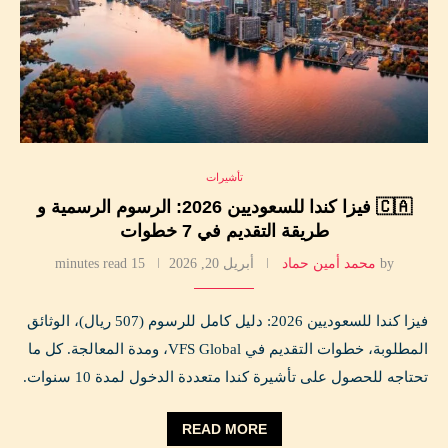
تأشيرات
🇨🇦 فيزا كندا للسعوديين 2026: الرسوم الرسمية و
طريقة التقديم في 7 خطوات
by
محمد أمين حماد
أبريل 20, 2026
15 minutes read
فيزا كندا للسعوديين 2026: دليل كامل للرسوم (507 ريال)، الوثائق
المطلوبة، خطوات التقديم في VFS Global، ومدة المعالجة. كل ما
تحتاجه للحصول على تأشيرة كندا متعددة الدخول لمدة 10 سنوات.
READ MORE