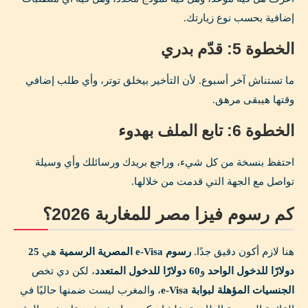
إضافية بحسب نوع زيارتك.
الخطوة 5: قدّم بدري
ما تستناش آخر أسبوع. لأن التأخير بيخلق توتر، وأي طلب إضافي
وقتها هيبقى مرهق.
الخطوة 6: تابع الملف بهدوء
احتفظ بنسخة من كل شيء، وراجع بريدك ورسائلك وأي وسيلة
تواصل مع الجهة التي قدمت من خلالها.
كم رسوم فيزا مصر للمغاربة 2026؟
هنا لازم أكون دقيق جدًا.
رسوم e-Visa المصرية الرسمية
هي
25
دولارًا للدخول الواحد
و
60 دولارًا للدخول المتعدد
، لكن دي تخص
الجنسيات المؤهلة لبوابة e-Visa
، والمغرب ليست ضمنها حاليًا في