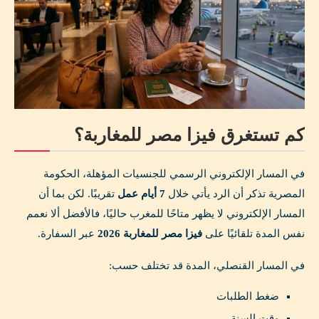
كم تستغرق فيزا مصر للمغاربة؟
في المسار الإلكتروني الرسمي للجنسيات المؤهلة، الحكومة
المصرية تذكر أن الرد يأتي خلال
7 أيام عمل
تقريبًا. لكن بما أن
المسار الإلكتروني لا يظهر متاحًا للمغرب حاليًا، فالأفضل ألا نعمم
نفس المدة تلقائيًا على
فيزا مصر للمغاربة 2026
عبر السفارة.
في المسار القنصلي، المدة قد تختلف حسب:
ضغط الطلبات
وقت السنة