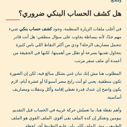
ومقنع.
هل كشف الحساب البنكي ضروري؟
في أغلب ملفات الزيارة المنظمة، وجود
كشف حساب بنكي
شيء
مهم جدًا، لأنه ببساطة يجاوب على سؤال منطقي: هل أنت قادر
تتحمل مصاريف الرحلة؟ ودي من أكثر النقاط اللي ناس كثيرة
بتحاول تعديها بسرعة أو تقلل من أهميتها، لكنها في الحقيقة من
أعمدة أي ملف سفر مرتب.
المطلوب هنا مش إنك تبان غني بشكل مبالغ فيه، لكن إن الصورة
تكون منطقية. يعني لو أنت رايح مصر أسبوعًا أو عشرة أيام، لازم
يكون واضح إن عندك قدرة تغطي إقامة وأكل وتنقلات ومصاريف
أساسية.
وأهم نقطة هنا، ما تعملش حركة غريبة في الحساب قبل التقديم
بيومين وتفتكر إن كده الملف بقى أقوى. الملف القوي هو الملف
الطبيعي، مش الملف اللي باين عليه التظبيط آخر لحظة.