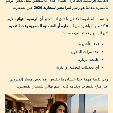
القائمة الرسمية الظاهرة. علشان كده، ما ينفعش ننقل نفس الرقم
باعتباره تلقائيًا هو رسم
فيزا مصر للمغاربة 2026
عبر السفارة.
بالنسبة للمغاربة، الأفضل والأدق إنك تعتبر أن
الرسوم النهائية لازم
تتأكد منها مباشرة من السفارة أو القنصلية المصرية وقت التقديم
.
لأن الرسوم قد تختلف حسب:
نوع التأشيرة
عدد مرات الدخول
طبيعة الزيارة
أي تحديثات قنصلية أو إدارية
ودي نقطة مهمة جدًا علشان ما ننقلش رقم يخص مسار إلكتروني
غير متاح للمغرب ونقدمه كأنه رسم نهائي للمسار القنصلي.