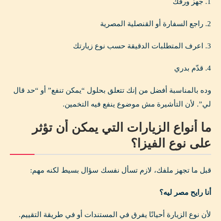
1. جهز ورقك
2. راجع السفارة أو القنصلية المصرية
3. اعرف المتطلبات الدقيقة حسب نوع زيارتك
4. قدّم بدري
وده بالمناسبة أفضل من إنك تتعلق بحلول “يمكن تنفع” أو “حد قال
لي”. لأن التأشيرة مش موضوع ينفع فيه التخمين.
ما أنواع الزيارات التي يمكن أن تؤثر
على نوع الفيزا؟
قبل ما تجهز ملفك، لازم تسأل نفسك سؤال بسيط لكنه مهم:
أنا رايح مصر ليه؟
لأن نوع الزيارة أحيانًا يفرق في المستندات أو في طريقة التقييم.