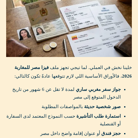
خلينا نخش في العملي. لما تيجي تجهز ملف
فيزا مصر للمغاربة
2026
، فالأوراق الأساسية اللي لازم تتوقعها عادةً تكون كالتالي:
جواز سفر مغربي ساري
لمدة لا تقل عن 6 شهور من تاريخ
الدخول المتوقع إلى مصر
صور شخصية حديثة
بالمواصفات المطلوبة
استمارة طلب التأشيرة
حسب النموذج المعتمد لدى السفارة
أو القنصلية
حجز فندق
أو عنوان إقامة واضح داخل مصر