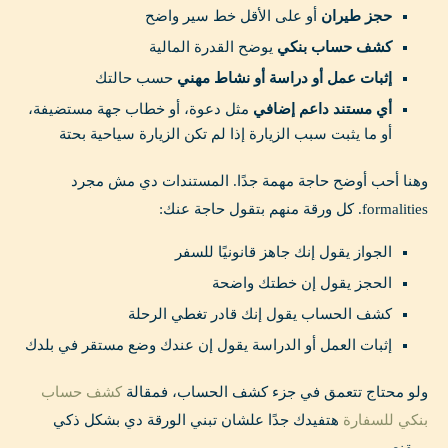
حجز طيران
أو على الأقل خط سير واضح
كشف حساب بنكي
يوضح القدرة المالية
إثبات عمل أو دراسة أو نشاط مهني
حسب حالتك
أي مستند داعم إضافي
مثل دعوة، أو خطاب جهة مستضيفة،
أو ما يثبت سبب الزيارة إذا لم تكن الزيارة سياحية بحتة
وهنا أحب أوضح حاجة مهمة جدًا. المستندات دي مش مجرد
formalities. كل ورقة منهم بتقول حاجة عنك:
الجواز يقول إنك جاهز قانونيًا للسفر
الحجز يقول إن خطتك واضحة
كشف الحساب يقول إنك قادر تغطي الرحلة
إثبات العمل أو الدراسة يقول إن عندك وضع مستقر في بلدك
ولو محتاج تتعمق في جزء كشف الحساب، فمقالة
كشف حساب
بنكي للسفارة
هتفيدك جدًا علشان تبني الورقة دي بشكل ذكي