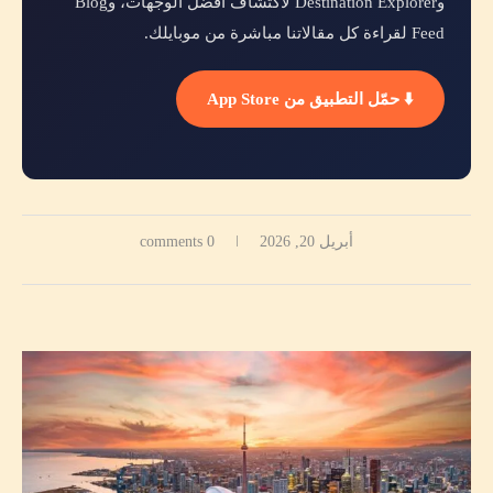
وDestination Explorer لاكتشاف أفضل الوجهات، وBlog
Feed لقراءة كل مقالاتنا مباشرة من موبايلك.
⬇️ حمّل التطبيق من App Store
أبريل 20, 2026
0 comments