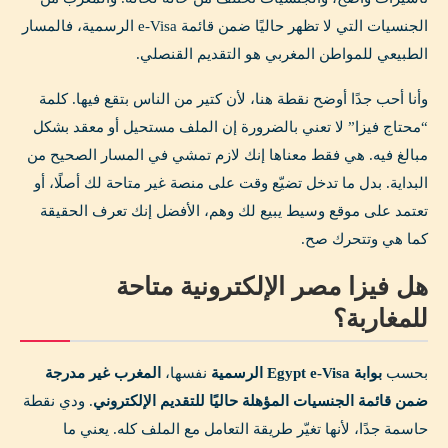
الجنسيات التي لا تظهر حاليًا ضمن قائمة e-Visa الرسمية، فالمسار
الطبيعي للمواطن المغربي هو التقديم القنصلي.
وأنا أحب جدًا أوضح نقطة هنا، لأن كتير من الناس بتقع فيها. كلمة
“محتاج فيزا” لا تعني بالضرورة إن الملف مستحيل أو معقد بشكل
مبالغ فيه. هي فقط معناها إنك لازم تمشي في المسار الصحيح من
البداية. بدل ما تدخل تضيّع وقت على منصة غير متاحة لك أصلًا، أو
تعتمد على موقع وسيط يبيع لك وهم، الأفضل إنك تعرف الحقيقة
كما هي وتتحرك صح.
هل فيزا مصر الإلكترونية متاحة
للمغاربة؟
بحسب
بوابة Egypt e-Visa الرسمية
نفسها،
المغرب غير مدرجة
ضمن قائمة الجنسيات المؤهلة حاليًا للتقديم الإلكتروني
. ودي نقطة
حاسمة جدًا، لأنها تغيّر طريقة التعامل مع الملف كله. يعني ما