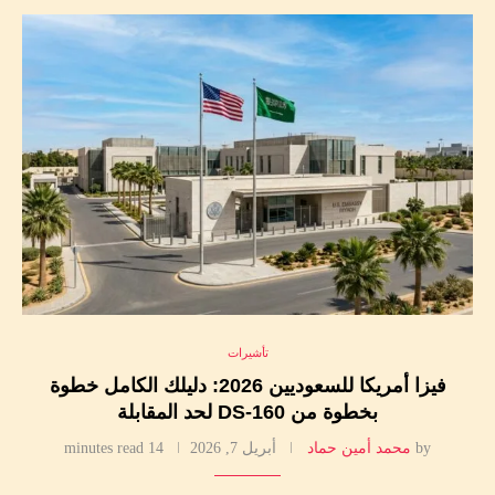
تأشيرات
فيزا أمريكا للسعوديين 2026: دليلك الكامل خطوة
بخطوة من DS-160 لحد المقابلة
by
محمد أمين حماد
أبريل 7, 2026
14 minutes read