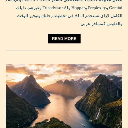
Gemini وPerplexity وHopper وTripadvisor AI وغيرهم. دليلك
الكامل لإزاي تستخدم الـ AI في تخطيط رحلتك وتوفير الوقت
والفلوس كمسافر عربي.
READ MORE