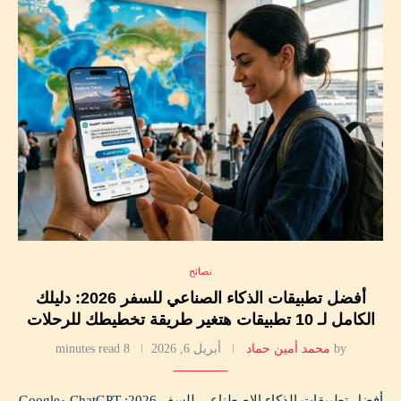
نصائح
أفضل تطبيقات الذكاء الصناعي للسفر 2026: دليلك
الكامل لـ 10 تطبيقات هتغير طريقة تخطيطك للرحلات
by
محمد أمين حماد
أبريل 6, 2026
8 minutes read
أفضل تطبيقات الذكاء الاصطناعي للسفر 2026: ChatGPT وGoogle