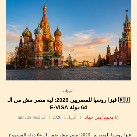
تأشيرات
🇷🇺 فيزا روسيا للمصريين 2026: ليه مصر مش من الـ
64 دولة E-VISA
by
محمد أمين حماد
أبريل 7, 2026
13 minutes read
فيزا روسيا للمصريين 2026: مصر مش ضمن الـ 64 دولة المسموح