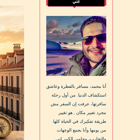
عني
أنا محمد، مسافر بالفطرة وعاشق
استكشاف الدنيا. من أول رحلة
سافرتها، عرفت إن السفر مش
مجرد تغيير مكان , هو تغيير
طريقة تفكيرك في الحياة كلها.
من يومها وأنا بجمع الوجهات
والتجارب، وحلمي الكبير إني