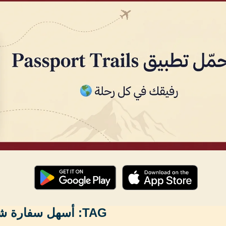
TAG:
أسهل سفارة ش