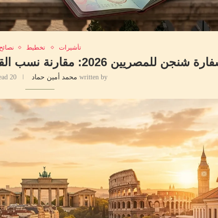
تأشيرات
تخطيط
نصائح
ريين 2026: مقارنة نسب القبول والرفض وأفضل دولة تقدم عليها
written by
محمد أمين حماد
20 minutes read