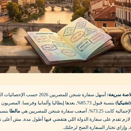
أسهل سفارة شنجن للمصريين 2026 حسب الإحصائيات الرسمية للمفوضية الأوروبية لسنة 2024 هي
تشيكيا)
ت 73.25%. أصعب سفارة شنجن للمصريين هي
مالطا
 لازم تقدم على سفارة الدولة اللي هتقضي فيها أطول مدة, مش أعلى نسب
 وإزاي تختار السفارة الصح لرحلتك.