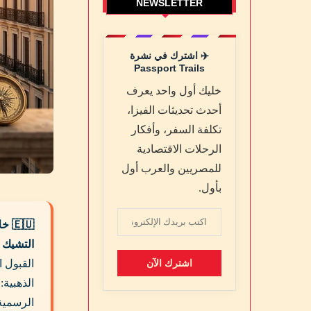
NEWSLETTER
✈️ اشترك في نشرة
Passport Trails
خليك أول واحد يعرف
أحدث تحديثات الفيزا،
تكلفة السفر، وأفكار
الرحلات الاقتصادية
للمصريين والعرب أول
بأول.
🇪🇺 خلاصة سريعة:
التشيك (
القبول الإجمالية كان
الذهبية:
الرسمية,