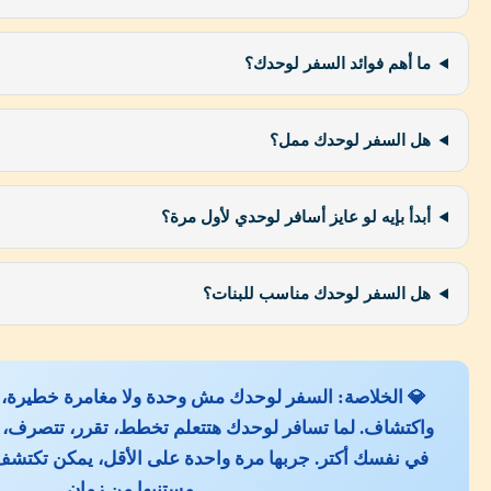
ما أهم فوائد السفر لوحدك؟
هل السفر لوحدك ممل؟
أبدأ بإيه لو عايز أسافر لوحدي لأول مرة؟
هل السفر لوحدك مناسب للبنات؟
💎 الخلاصة: السفر لوحدك مش وحدة ولا مغامرة خطيرة، ل
واكتشاف. لما تسافر لوحدك هتتعلم تخطط، تقرر، تتصرف، ت
في نفسك أكتر. جربها مرة واحدة على الأقل، يمكن تكتشف إ
مستنيها من زمان.