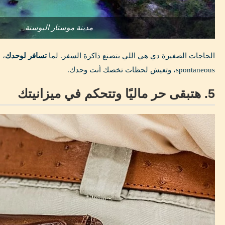
مدينة موستار البوسنة
الحاجات الصغيرة دي هي اللي بتصنع ذاكرة السفر. لما
تسافر لوحدك
، 
spontaneous، وتعيش لحظات تخصك أنت وحدك.
5. هتبقى حر ماليًا وتتحكم في ميزانيتك