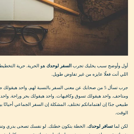
أول وأوضح سبب يخليك تجرب
السفر لوحدك
هو الحرية. حرية التخطيط. 
اللي أنت فعلًا عايزه من غير تفاوض طويل.
جرب تسأل 5 من صحابك عن معنى السفر بالنسبة لهم. واحد هيقولك
ومتاحف. واحد هيقولك تسوق وكافيهات. واحد هيقولك بحر وراحة. واح
طبيعي جدًا إن اهتماماتكم تختلف. المشكلة إن السفر الجماعي أحيانًا
الوقت.
لكن لما
تسافر لوحدك
، الخطة بتكون خطتك. لو نفسك تصحى بدري وتش