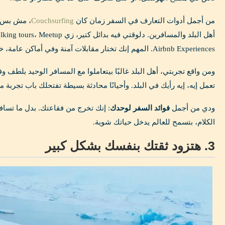
من أجمل أدوات التعارف في السفر زمان كان
Couchsurfing
، مش بس ل
Airbnb Experiences. المهم إنك تختار مقابلات آمنة وفي أماكن عامة، خصوصًا لو أول مرة.
ومن واقع تجربتي، أهل البلد غالبًا بيتعاملوا مع المسافر الوحيد بلطف 
تعمل إيه، إيه رأيك في البلد. وأحيانًا محادثة بسيطة تفتحلك باب تجربة 
ودي من أجمل
فوائد السفر لوحدك
: إنك تخرج من فقاعتك. بدل ما تس
الكلام، بتسمح للعالم يدخل حياتك شوية.
3. هتزود ثقتك بنفسك بشكل كبير