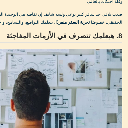
وقلة احتكاك بالعالم.
صعب تلاقي حد سافر كتير بوعي ولسه شايف إن ثقافته هي الوحيدة ال
الحقيقي، خصوصًا
تجربة السفر منفردًا
، بيعلمك التواضع، والتسامح، واح
8. هيعلمك تتصرف في الأزمات المفاجئة