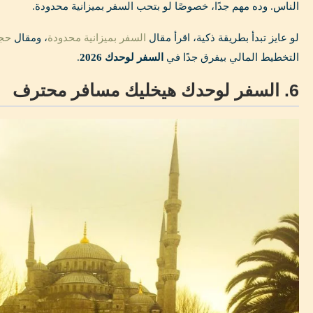
الناس. وده مهم جدًا، خصوصًا لو بتحب السفر بميزانية محدودة.
لو عايز تبدأ بطريقة ذكية، اقرأ مقال
السفر بميزانية محدودة
، ومقال
حجز
التخطيط المالي بيفرق جدًا في
السفر لوحدك 2026
.
6. السفر لوحدك هيخليك مسافر محترف