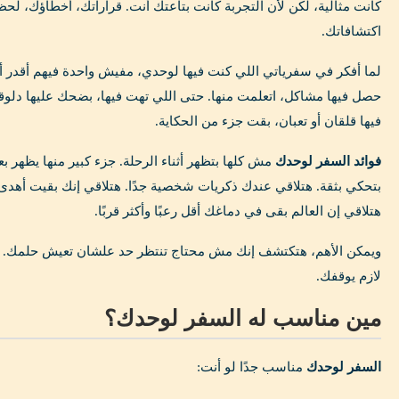
كانت مثالية، لكن لأن التجربة كانت بتاعتك أنت. قراراتك، أخطاؤك، 
اكتشافاتك.
لما أفكر في سفرياتي اللي كنت فيها لوحدي، مفيش واحدة فيهم أقدر أ
حصل فيها مشاكل، اتعلمت منها. حتى اللي تهت فيها، بضحك عليها دلو
فيها قلقان أو تعبان، بقت جزء من الحكاية.
فوائد السفر لوحدك
مش كلها بتظهر أثناء الرحلة. جزء كبير منها يظهر ب
بتحكي بثقة. هتلاقي عندك ذكريات شخصية جدًا. هتلاقي إنك بقيت أهدى 
هتلاقي إن العالم بقى في دماغك أقل رعبًا وأكثر قربًا.
ويمكن الأهم، هتكتشف إنك مش محتاج تنتظر حد علشان تعيش حلمك. ا
لازم يوقفك.
مين مناسب له السفر لوحدك؟
السفر لوحدك
مناسب جدًا لو أنت: