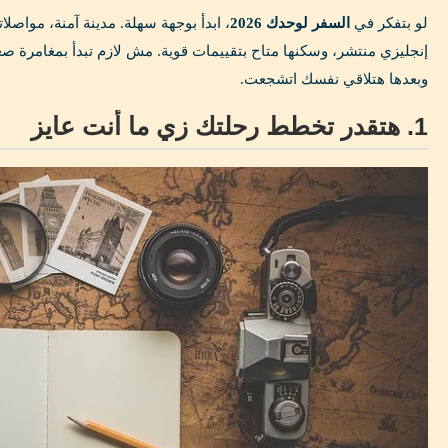
لو بتفكر في
السفر لوحدك 2026
، ابدأ بوجهة سهلة. مدينة آمنة، مواصلات
إنجليزي منتشر، وسكنها متاح بتقييمات قوية. مش لازم تبدأ بمغامرة صعبة
وبعدها هتلاقي نفسك اتشجعت.
1. هتقدر تخطط رحلتك زي ما أنت عايز