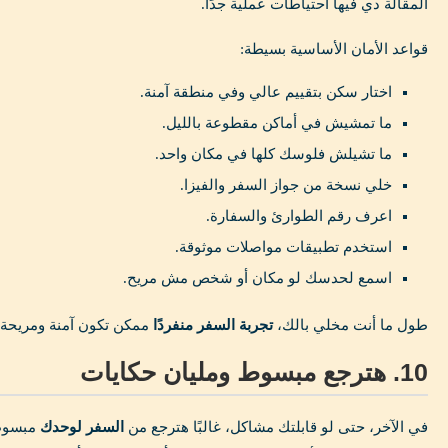
المقالة دي فيها احتياطات عملية جدًا.
قواعد الأمان الأساسية بسيطة:
اختار سكن بتقييم عالي وفي منطقة آمنة.
ما تمشيش في أماكن مقطوعة بالليل.
ما تشيلش فلوسك كلها في مكان واحد.
خلي نسخة من جواز السفر والفيزا.
اعرف رقم الطوارئ والسفارة.
استخدم تطبيقات مواصلات موثوقة.
اسمع لحدسك لو مكان أو شخص مش مريح.
طول ما أنت مخلي بالك،
تجربة السفر منفردًا
ممكن تكون آمنة ومريحة ج
10. هترجع مبسوط ومليان حكايات
في الآخر، حتى لو قابلتك مشاكل، غالبًا هترجع من
السفر لوحدك
مبسوط.