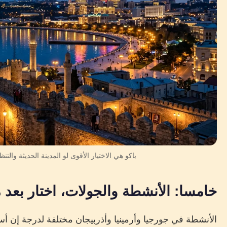
باكو هي الاختيار الأقوى لو المدينة الحديثة والت
خامسا: الأنشطة والجولات، اختار بعد م
الأنشطة في جورجيا وأرمينيا وأذربيجان مختلفة لدرجة إن أ