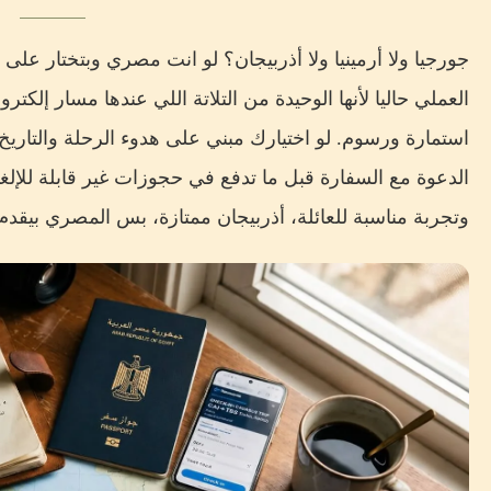
جورجيا ولا أرمينيا ولا أذربيجان؟ لو انت مصري وبتختار على
العملي حاليا لأنها الوحيدة من التلاتة اللي عندها مسار إ
استمارة ورسوم. لو اختيارك مبني على هدوء الرحلة والتاريخ
الدعوة مع السفارة قبل ما تدفع في حجوزات غير قابلة للإلغا
وتجربة مناسبة للعائلة، أذربيجان ممتازة، بس المصري بيقدم من خلال VFS والسفارة، 