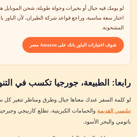
لو يومك فيه جبال أو بحيرات وجولة طويلة، شحن الموبايل ه
اختار سعة مناسبة، وراجع قواعد شركة الطيران، لأن الباور
المشحونة.
شوف اختيارات الباور بانك على Amazon مصر
رابعا: الطبيعة، جورجيا تكسب في التنو
لو كلمة السفر عندك معناها جبال وطرق ومناظر تتغير كل ساع
تبليسي القديمة
والحمامات الكبريتية، تطلع كازبيجي وجيرج
باتومي والبحر الأسود.