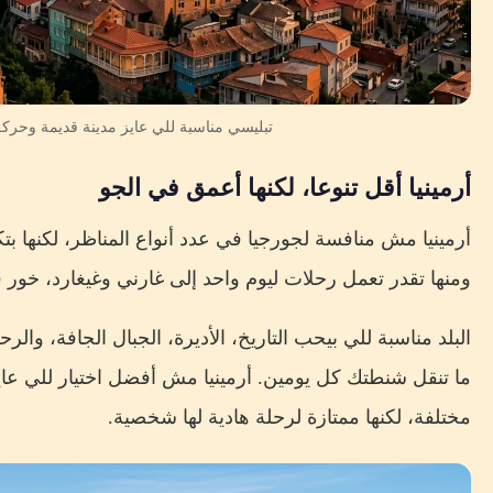
تبليسي مناسبة للي عايز مدينة قديمة وحركة
أرمينيا أقل تنوعا، لكنها أعمق في الجو
أرمينيا مش منافسة لجورجيا في عدد أنواع المناظر، لكنها 
ومنها تقدر تعمل رحلات ليوم واحد إلى غارني وغيغارد، خور 
البلد مناسبة للي بيحب التاريخ، الأديرة، الجبال الجافة، وا
ما تنقل شنطتك كل يومين. أرمينيا مش أفضل اختيار للي عايز 
مختلفة، لكنها ممتازة لرحلة هادية لها شخصية.