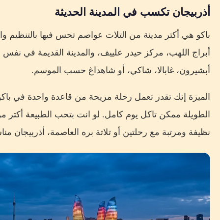
أذربيجان تكسب في المدينة الحديثة
باكو هي أكتر مدينة من التلات عواصم تحس فيها بالتنظيم وال
أبراج اللهب، مركز حيدر علييف، والمدينة القديمة في نفس ا
أبشيرون، غابالا، شاكي، أو شاهداغ حسب الموسم.
الميزة إنك تقدر تعمل رحلة مريحة من قاعدة واحدة في باكو.
الطويلة ممكن تاكل يوم كامل. لو انت بتحب الطبيعة أكتر م
نظيفة ومرتبة مع رحلتين أو تلاتة بره العاصمة، أذربيجان منا