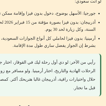
لو انت سعودي:
جورجيا: الأسهل بوضوح، دخول بدون فيزا وإقامة ممكن 
السنة، وكل زيارة لحد 30 يوم.
بشرط إن الجواز يفضل ساري طول مدة الإقامة.
رأيي من الآخر: لو دي أول رحلة ليك في القوقاز، اختار 
الرحلات الهادية والتاريخ، اختار أرمينيا. ولو مسافر مع
حلال واختيارات راقية، أذربيجان غالبا هتريحك أكتر. ك
قبل ما تختار.