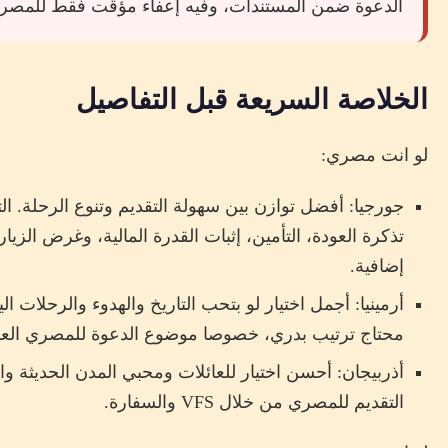
الدعوة ضمن المستندات، وفيه إعفاء مؤقت فقط للمصري
الخلاصة السريعة قبل التفاصيل
لو انت مصري:
جورجيا: أفضل توازن بين سهولة التقديم وتنوع الرحلة. ا
إضافية.
أرمينيا: أجمل اختيار لو بتحب التاريخ والهدوء والرحلات
محتاج ترتيب بدري، خصوصا موضوع الدعوة للمصري العا
أذربيجان: أحسن اختيار للعائلات ومحبي المدن الحديثة وا
التقديم للمصري من خلال VFS والسفارة.