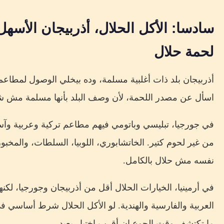
سادسا: الأكل الحلال، أذربيجان الأس
لحمة حلال
أذربيجان بلد ذات أغلبية مسلمة، وده بيخلي الوصول لمطا
اسأل عن مصدر اللحمة، لأن وصف البلد بأنها مسلمة مش ش
في جورجيا، تبليسي وباتومي فيهم مطاعم تركية وعربية وآسيوي
من غير لحوم كتير. الخاتشابوري، اللوبيا، السلطات، والمخ
نفسه مش حلال بالكامل.
في أرمينيا، الخيارات الحلال أقل من أذربيجان وجورجيا، لك
العربية والفارسية والهندية. لو الأكل الحلال شرط أساسي
ما تكتشف وقت الجوع إن أقرب اختيار بعيد.