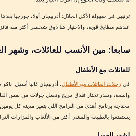
ترتيبي في سهولة الأكل الحلال: أذربيجان أولا، جورجيا بعدها، ث
عندهم مطابخ قوية، والاختيار هنا ذوق شخصي أكتر منه فائ
سابعا: مين الأنسب للعائلات، وشهر ا
للعائلات مع الأطفال
في
رحلات العائلات مع الأطفال
، أذربيجان غالبا أسهل. باكو 
واسعة، وتقدر تختار فندق مريح وتعمل جولات من نفس القاعد
محتاجة برنامج أهدى من البرامج اللي بتغير مدينة كل يومين. أ
يستمتعوا بالطبيعة والمشي أكتر من الألعاب والمزارات الترفي
لشهر العسل