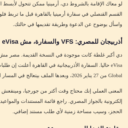
لو معاك الإقامة بالشروط دي، أرمينيا ممكن تتحول لأبسط ا
القسم القنصلي في سفارة أرمينيا بالقاهرة قبل ما تربط فلو
واسأل بوضوح عن الدعوة وطريقة تقديمها في حالتك.
أذربيجان للمصري: VFS والسفارة، مش ASAN eVisa
Global من 27 يناير 2026، وبعدها الملف بيتعالج في المسار القنصلي.
الحجز، وسيب مساحة زمنية لأي طلب مستند إضافي.