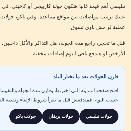
تبليسي أهم قيمة غالبا هتكون جولة كازبيجي أو كاخيتي. في 
عليك ترتيب مواصلات بين مواقع متباعدة. وفي باكو، جولات غ
عملية لو مش ناوي تسوق.
قبل ما تحجز، راجع مدة الجولة، هل التذاكر والأكل داخلين،
الأرخص لو هتدفع باقي اليوم إضافات مخفية.
قارن الجولات بعد ما تختار البلد
افتح صفحة المدينة اللي اخترتها، وقارن مدة الجولة والتقييما
حسب اليوم، فمتدفعش قبل ما تقرأ شروط الإلغاء ونقطة الت
جولات تبليسي
جولات يريفان
جولات باكو