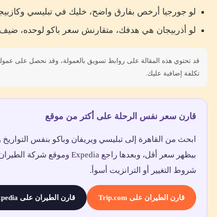
لو جورجيا أرخص بفارق واضح، خليك في تبليسي وكازبيجي
لو أذربيجان هي هدفك، متقارنش سعر باكو لوحده، ضيف تك
قد تحتوي هذه المقالة على روابط تسويق بالعمولة، وقد نحصل على عمول
تكلفة إضافية عليك.
قارن سعر نفس الرحلة على أكتر من موقع
بيظهر سعر أقل، وبعدها راجع pedia
شروط التغيير أو الترانزيت أسوأ.
قارن الطيران على Trip.com
قارن الطيران على Expedia