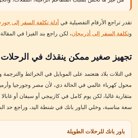
تقدر تراجع الأرقام التفصيلية في
أدلة تكلفة السفر إلى جور
و
تكلفة السفر إلى أذربيجان
، لكن راجع بند الفيزا في المقال
تجهيز صغير ممكن ينقذك في الرحلات ا
في التلات بلاد هتعتمد على الموبايل في الخرائط والترجمة 
محول كهرباء عالمي في الحالة دي، لأن مصر وجورجيا وأرمين
متقاربة غالبا، لكن يوم كامل في كازبيجي أو سيفان أو غابال
سعة مناسبة، وخلي الباور بانك في شنطة اليد، وراجع حد ا
باور بانك للرحلات الطويلة