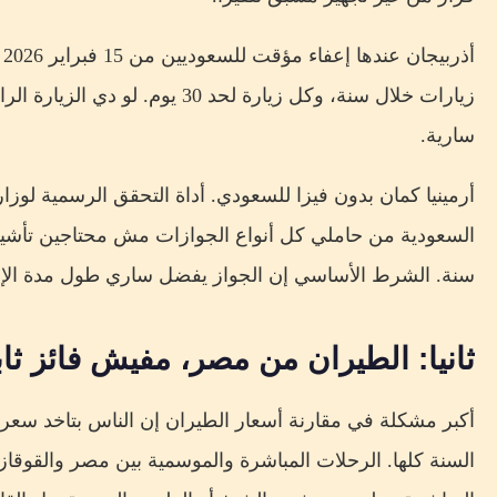
زيارات خلال سنة، وكل زيارة لحد 30 ي
سارية.
أرمينيا كمان بدون فيزا للسعودي. أداة التحقق الرسمية لوزار
سنة. الشرط الأساسي إن الجواز يفضل ساري طول مدة الإق
ثانيا: الطيران من مصر، مفيش فائز ث
أكبر مشكلة في مقارنة أسعار الطيران إن الناس بتاخد سعر
السنة كلها. الرحلات المباشرة والموسمية بين مصر والقوقاز