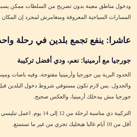
ودخول مناطق معينة بدون تصريح من السلطات ممكن يسبب 
المسارات السياحية المعروفة ومتغامرش لمجرد إن المكان
عاشرا: ينفع تجمع بلدين في رحلة واح
جورجيا مع أرمينيا: نعم، ودي أفضل تركيبة
الحدود البرية بين جورجيا وأرمينيا مفتوحة، وفيه باصات 
والجدول. بس لازم تكون مستوفي شروط دخول البلدين قبل 
جورجيا مش بيدخلك أرمينيا، والعكس صحيح.
التركيبة دي مناسبة لرحلة من 12
أقل من 10 أيام غالبا هيخليك تجري من غير ما تستمتع.