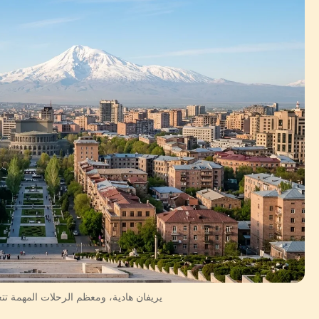
يريفان هادية، ومعظم الرحلات المهمة تت