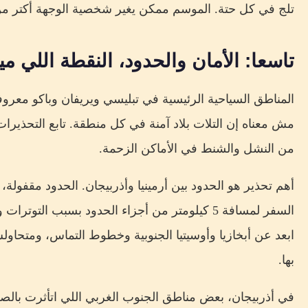
تلج في كل حتة. الموسم ممكن يغير شخصية الوجهة أكتر من
تاسعا: الأمان والحدود، النقطة اللي 
المناطق السياحية الرئيسية في تبليسي ويريفان وباكو معر
مش معناه إن التلات بلاد آمنة في كل منطقة. تابع التحذيرا
من النشل والشنط في الأماكن الزحمة.
أهم تحذير هو الحدود بين أرمينيا وأذربيجان. الحدود مقفولة، 
السفر لمسافة 5 كيلومتر من أجزاء الحدود بسبب ال
ابعد عن أبخازيا وأوسيتيا الجنوبية وخطوط التماس، ومتحا
بها.
في أذربيجان، بعض مناطق الجنوب الغربي اللي اتأثرت بالصر