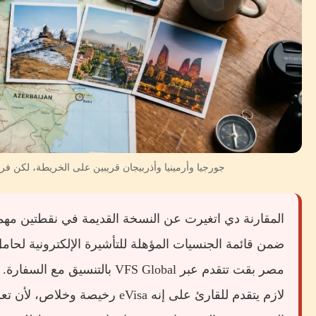
جورجيا وأرمينيا وأذربيجان قريبين على الخريطة، لكن فرق 
المقارنة دي اتغيرت عن النسخة القديمة في نقطتين مه
ضمن قائمة الجنسيات المؤهلة للتأشيرة الإلكترونية لحا
مصر بقت تتقدم عبر VFS Global با
لازم يتقدم للقارئ على إنه eVisa رخ