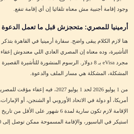
وجود إقامة أجنبية مش معناه تلقائيا إن أي إقامة تنفع.
أرمينيا للمصري: متحجزش قبل ما تعمل الدعوة
هنا لازم الكلام يبقى واضح. سفارة أرمينيا في القاهرة بتذك
التأشيرة، وده معناه إن المصري العادي اللي معندوش إعف
المشكلة، المشكلة هي مسار الملف والدعوة.
من 1 يوليو 2026 لحد 1 يوليو 2027، في
أمريكا، أو دولة في الاتحاد الأوروبي أو الشنجن، أو الإمارا
الإقامة لازم تكون سارية لمدة 6 شهور على
استيكر في الباسبور، والإقامة المسموحة ممكن توصل إلى 180 يوم خلال سنة.