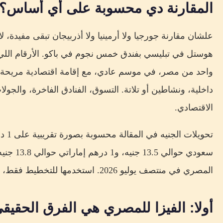
المقارنة دي محسوبة على أي أساس؟
علشان مقارنة جورجيا ولا أرمينيا ولا أذربيجان تبقى مفيدة،
واحد من مصر، في موسم عادي، مع إقامة اقتصادية مريحة 
داخلية، ونشاطين أو تلاتة. التسوق، الفنادق الفاخرة، والج
الاقتصادي.
سعودي حوا
المصري في منتصف يوليو 2026. استخدمها للتخطيط فقط، وراجع سعر البنك وقت الدفع.
أولا: الفيزا للمصري هي الفرق الحقيقي 