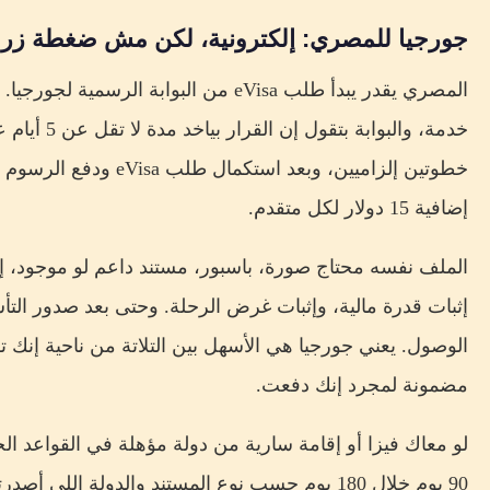
جورجيا للمصري: إلكترونية، لكن مش ضغطة زر
خدمة، والبوا
إضافية 15 دولار لكل متقدم.
الملف نفسه محتاج صورة، باسبور، مستند داعم لو موجود، 
إثبات قدرة مالية، وإثبات غرض الرحلة. وحتى بعد صدور ال
الوصول. يعني جورجيا هي الأسهل بين التلاتة من ناحية إنك تق
مضمونة لمجرد إنك دفعت.
لو معاك فيزا أو إقامة سارية من دولة مؤهلة في القواعد ا
90 يوم خلال 180 يوم حسب نوع المستند والدولة اللي