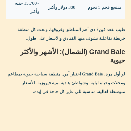
~15,700 جنيه
منتجع فخم 5 نجوم
300 دولار وأكتر
وأكتر
طيب تقعد فين؟ دي أهم المناطق وفروقها، وتحت كل منطقة
خريطة تفاعلية تشوف منها الفنادق والأسعار على طول:
Grand Baie (الشمال): الأشهر والأكثر
حيوية
لو أول مرة، Grand Baie اختيار آمن. منطقة سياحية حيوية بمطاعم
ومحلات وحياة ليلية، وشواطئ هادية بميه فيروزية. الأسعار
متوسطة لعالية. مناسبة للي عايز كل حاجة في إيده.