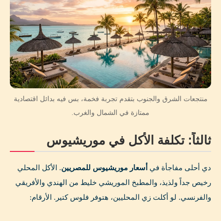
منتجعات الشرق والجنوب بتقدم تجربة فخمة، بس فيه بدائل اقتصادية
ممتازة في الشمال والغرب.
ثالثاً: تكلفة الأكل في موريشيوس
دي أحلى مفاجأة في
أسعار موريشيوس للمصريين
. الأكل المحلي
رخيص جداً ولذيذ، والمطبخ الموريشي خليط من الهندي والأفريقي
والفرنسي. لو أكلت زي المحليين، هتوفر فلوس كتير. الأرقام: