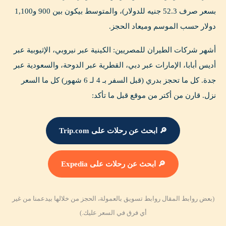
بسعر صرف 52.3 جنيه للدولار)، والمتوسط بيكون بين 900 و1,100
دولار حسب الموسم وميعاد الحجز.
أشهر شركات الطيران للمصريين: الكينية عبر نيروبي، الإثيوبية عبر
أديس أبابا، الإمارات عبر دبي، القطرية عبر الدوحة، والسعودية عبر
جدة. كل ما تحجز بدري (قبل السفر بـ 4 لـ 6 شهور) كل ما السعر
نزل. قارن من أكتر من موقع قبل ما تأكد:
🔎 ابحث عن رحلات على Trip.com
🔎 ابحث عن رحلات على Expedia
(بعض روابط المقال روابط تسويق بالعمولة، الحجز من خلالها بيدعمنا من غير
أي فرق في السعر عليك.)