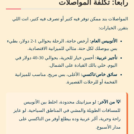
رابعاً: تكلفة المواصلات
المواصلات بند ممكن توفر فيه كتير أو تصرف فيه كتير، انت اللي
بتقرر. الخيارات:
الأتوبيس العام:
أرخص حاجة، الرحلة بحوالي 1-2 دولار، بطيء
بس بيوصلك لكل حتة. مثالي للميزانية الاقتصادية.
تأجير عربية:
أحسن خيار للحرية، بحوالي 30-40 دولار في
اليوم. خلي بالك القيادة على الشمال.
سائق خاص/تاكسي:
الأغلى، بس مريح. مناسب للميزانية
الفخمة أو للرحلات القصيرة.
💡 من الآخر:
لو ميزانيتك محدودة، اخلط بين الأتوبيس
للمسافات الطويلة والمشي في المناطق السياحية. لو عايز
راحة وحرية، أجّر عربية وده بيطلع أوفر من التاكسي على
مدار الأسبوع.