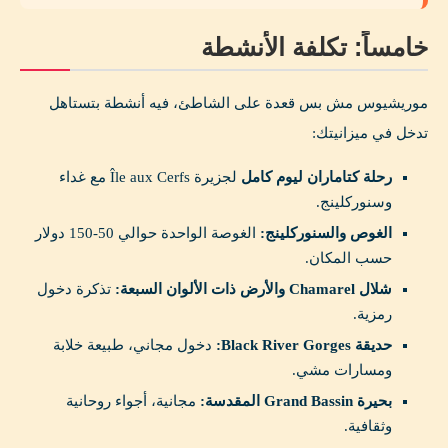
خامساً: تكلفة الأنشطة
موريشيوس مش بس قعدة على الشاطئ، فيه أنشطة بتستاهل
تدخل في ميزانيتك:
رحلة كتاماران ليوم كامل
لجزيرة Île aux Cerfs مع غداء
وسنوركلينج.
الغوص والسنوركلينج:
الغوصة الواحدة حوالي 50-150 دولار
حسب المكان.
شلال Chamarel والأرض ذات الألوان السبعة:
تذكرة دخول
رمزية.
حديقة Black River Gorges:
دخول مجاني، طبيعة خلابة
ومسارات مشي.
بحيرة Grand Bassin المقدسة:
مجانية، أجواء روحانية
وثقافية.