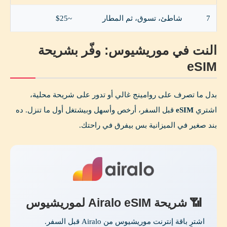
7
شاطئ، تسوق، ثم المطار
~$25
النت في موريشيوس: وفّر بشريحة
eSIM
بدل ما تصرف على روامينج غالي أو تدور على شريحة محلية،
اشتري
eSIM
قبل السفر، أرخص وأسهل وبيشتغل أول ما تنزل. ده
بند صغير في الميزانية بس بيفرق في راحتك.
📶 شريحة Airalo eSIM لموريشيوس
اشترِ باقة إنترنت موريشيوس من Airalo قبل السفر.