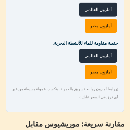
أمازون العالمي
أمازون مصر
حقيبة مقاومة للماء للأنشطة البحرية:
أمازون العالمي
أمازون مصر
(روابط أمازون روابط تسويق بالعمولة، بنكسب عمولة بسيطة من غير
أي فرق في السعر عليك.)
مقارنة سريعة: موريشيوس مقابل