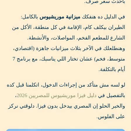
بأحدث سعر صرف.
في الدليل ده هنفكك
ميزانية موريشيوس
بالكامل:
الطيران بيكلف كام، الإقامة في كل منطقة، الأكل من
الشارع للمطعم الفخم، المواصلات، والأنشطة.
وهنطلعلك في الآخر بثلاث ميزانيات جاهزة (اقتصادي،
متوسط، فخم) عشان تختار اللي يناسبك، مع برنامج 7
أيام بالتكلفة.
لو لسه مش متأكد من إجراءات الدخول، اتكلمنا قبل كده
بالتفصيل في
دليل فيزا موريشيوس للمصريين 2026
،
والخبر الحلو إن المصري بيدخل بدون فيزا. دلوقتي نركز
على الفلوس.