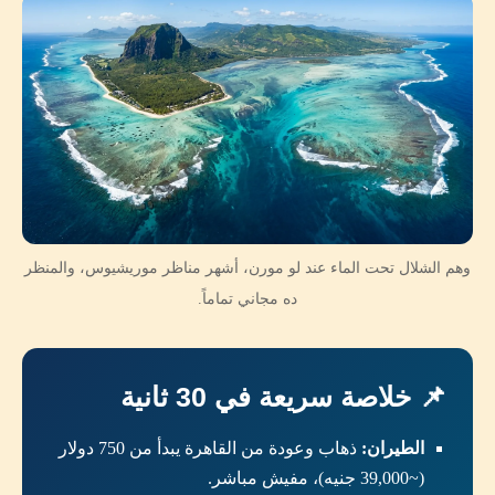
وهم الشلال تحت الماء عند لو مورن، أشهر مناظر موريشيوس، والمنظر
ده مجاني تماماً.
📌 خلاصة سريعة في 30 ثانية
الطيران:
ذهاب وعودة من القاهرة يبدأ من 750 دولار
(~39,000 جنيه)، مفيش مباشر.