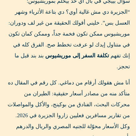
سؤال بييجي في بال أي حد بيحلم بموريشيوس:
“الجزيرة دي مش غالية أوي؟ دي بتاعة الأثرياء وشهر
العسل بس”. خليني أقولك الحقيقة من غير لف ودوران:
موريشيوس ممكن تكون فخمة جداً، وممكن كمان تكون
في متناول إيدك لو عرفت تخطط صح. الفرق كله في
إنك تفهم
تكلفة السفر إلى موريشيوس
بند بند قبل ما
تحجز.
أنا مش هقولك أرقام من دماغي. كل رقم في المقال ده
متأكد منه من مصادر أسعار حقيقية: الطيران من
محركات البحث، الفنادق من بوكينج، والأكل والمواصلات
من تقارير مسافرين فعليين زاروا الجزيرة في 2026.
وكل الأسعار محوّلة للجنيه المصري والريال والدرهم