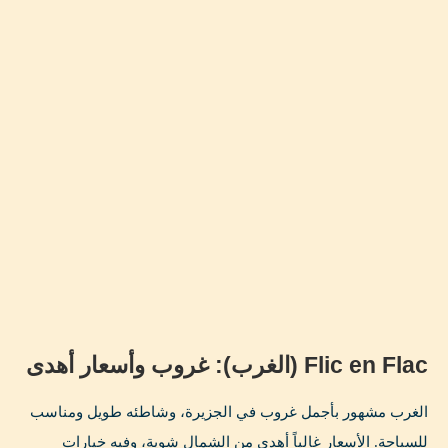
Flic en Flac (الغرب): غروب وأسعار أهدى
الغرب مشهور بأجمل غروب في الجزيرة، وشاطئه طويل ومناسب
للسباحة. الأسعار غالباً أهدى من الشمال شوية، وفيه خيارات