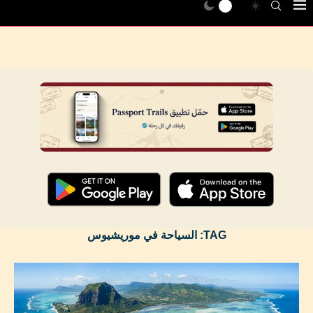
TAG:
السياحة في موريشيوس