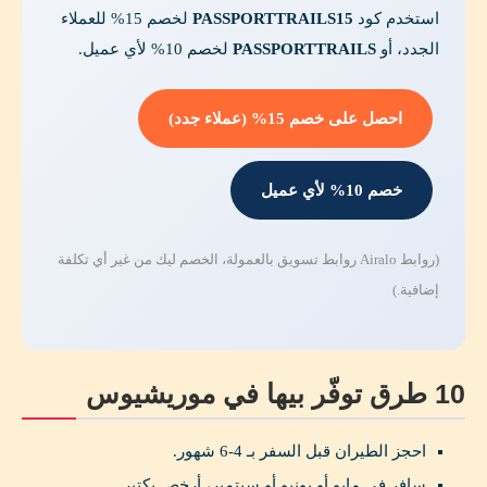
استخدم كود
PASSPORTTRAILS15
لخصم 15% للعملاء
الجدد، أو
PASSPORTTRAILS
لخصم 10% لأي عميل.
احصل على خصم 15% (عملاء جدد)
خصم 10% لأي عميل
(روابط Airalo روابط تسويق بالعمولة، الخصم ليك من غير أي تكلفة
إضافية.)
10 طرق توفّر بيها في موريشيوس
احجز الطيران قبل السفر بـ 4-6 شهور.
سافر في مايو أو يونيو أو سبتمبر، أرخص بكتير.