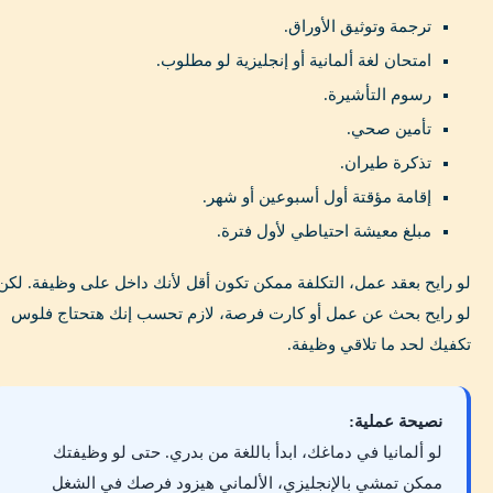
ترجمة وتوثيق الأوراق.
امتحان لغة ألمانية أو إنجليزية لو مطلوب.
رسوم التأشيرة.
تأمين صحي.
تذكرة طيران.
إقامة مؤقتة أول أسبوعين أو شهر.
مبلغ معيشة احتياطي لأول فترة.
لو رايح بعقد عمل، التكلفة ممكن تكون أقل لأنك داخل على وظيفة. لكن
لو رايح بحث عن عمل أو كارت فرصة، لازم تحسب إنك هتحتاج فلوس
تكفيك لحد ما تلاقي وظيفة.
نصيحة عملية:
لو ألمانيا في دماغك، ابدأ باللغة من بدري. حتى لو وظيفتك
ممكن تمشي بالإنجليزي، الألماني هيزود فرصك في الشغل