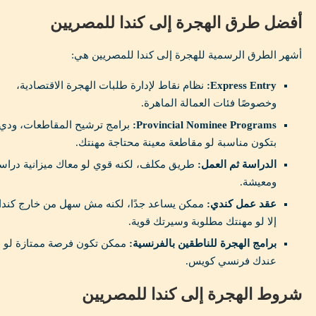
أفضل طرق الهجرة إلى كندا للمصريين
أشهر الطرق الرسمية للهجرة إلى كندا للمصريين هي:
Express Entry:
نظام نقاط لإدارة طلبات الهجرة الاقتصادية،
وخصوصًا فئات العمالة الماهرة.
Provincial Nominee Programs:
برامج ترشيح المقاطعات، ودي
بتكون مناسبة لو مقاطعة معينة محتاجة مهنتك.
الدراسة ثم العمل:
طريق مكلف، لكنه قوي لو معاك ميزانية دراس
ومعيشة.
عقد عمل كندي:
ممكن يساعد جدًا، لكنه مش سهل من خارج كندا
إلا لو مهنتك مطلوبة وسيرتك قوية.
برامج الهجرة للناطقين بالفرنسية:
ممكن تكون فرصة ممتازة لو
عندك فرنسي كويس.
شروط الهجرة إلى كندا للمصريين