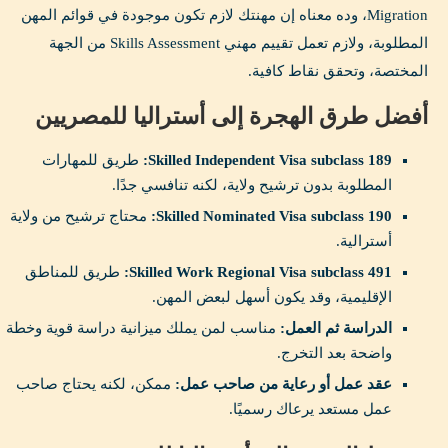
Migration، وده معناه إن مهنتك لازم تكون موجودة في قوائم المهن
المطلوبة، ولازم تعمل تقييم مهني Skills Assessment من الجهة
المختصة، وتحقق نقاط كافية.
أفضل طرق الهجرة إلى أستراليا للمصريين
Skilled Independent Visa subclass 189:
طريق للمهارات
المطلوبة بدون ترشيح ولاية، لكنه تنافسي جدًا.
Skilled Nominated Visa subclass 190:
محتاج ترشيح من ولاية
أسترالية.
Skilled Work Regional Visa subclass 491:
طريق للمناطق
الإقليمية، وقد يكون أسهل لبعض المهن.
الدراسة ثم العمل:
مناسب لمن يملك ميزانية دراسة قوية وخطة
واضحة بعد التخرج.
عقد عمل أو رعاية من صاحب عمل:
ممكن، لكنه يحتاج صاحب
عمل مستعد يرعاك رسميًا.