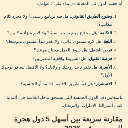
أنا هقيم الدول في المقالة دي بناء على 7 عوامل:
وضوح الطريق القانوني:
هل فيه برنامج رسمي؟ ولا مجرد كلام
مكاتب؟
التكلفة:
هل محتاج مبلغ بسيط نسبيًا؟ ولا لازم ميزانية كبيرة؟
اللغة:
هل لازم مستوى عالي؟ ولا تقدر تبدأ بمستوى متوسط؟
فرص الشغل:
هل سوق العمل محتاج مهنتك؟
فرصة القبول:
هل الشروط واقعية للمصريين؟
الأسرة:
هل تقدر تاخد زوجتك وأولادك؟ ولا الأفضل تسافر لوحدك
الأول؟
الاستقرار:
هل فيه طريق للإقامة الدائمة أو الجنسية؟
بالمعايير دي، الدول الخمسة اللي تستحق تدخل القائمة هي: ألمانيا،
كندا، أستراليا، الإمارات، والبرتغال.
مقارنة سريعة بين أسهل 5 دول هجرة
للمصريين في 2026