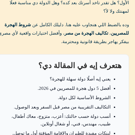
الأول؟ هل تقدر تاخد أسرتك بعد كده؟ وهل الدولة دي مناسبة فعلًا
لمهنتك ولا لأ؟
وده بالضبط اللي هنجاوب عليه هنا. دليلك الكامل عن
شروط الهجرة
للمصريين
،
تكاليف الهجرة من مصر
، وأفضل اختيارات واقعية لأي مصري
بيفكر يهاجر بطريقة قانونية ومحترمة.
هتعرف إيه في المقالة دي؟
يعني إيه أصلًا دولة سهلة للهجرة؟
أفضل 5 دول هجرة للمصريين في 2026.
الشروط الأساسية لكل دولة.
التكاليف التقريبية من مصر قبل السفر وبعد الوصول.
أنسب دولة حسب حالتك: أعزب، متزوج، معاك أطفال،
طبيب، مهندس، فني، أو شغال أونلاين.
لينكات مفيدة للطيران والإقامة المؤقتة أول ما توصل.