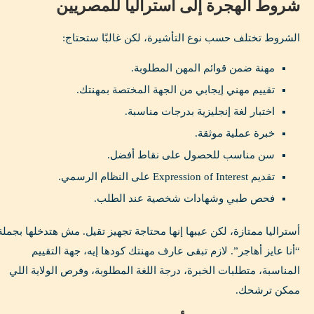
شروط الهجرة إلى أستراليا للمصريين
الشروط تختلف حسب نوع التأشيرة، لكن غالبًا ستحتاج:
مهنة ضمن قوائم المهن المطلوبة.
تقييم مهني إيجابي من الجهة المختصة بمهنتك.
اختبار لغة إنجليزية بدرجات مناسبة.
خبرة عملية موثقة.
سن مناسب للحصول على نقاط أفضل.
تقديم Expression of Interest على النظام الرسمي.
فحص طبي وشهادات شخصية عند الطلب.
أستراليا ممتازة، لكن عيبها إنها محتاجة تجهيز تقيل. مش هتدخلها بجملة
“أنا عايز أهاجر”. لازم تبقى عارف مهنتك كودها إيه، جهة التقييم
المناسبة، متطلبات الخبرة، درجة اللغة المطلوبة، وفرص الولاية اللي
ممكن ترشحك.