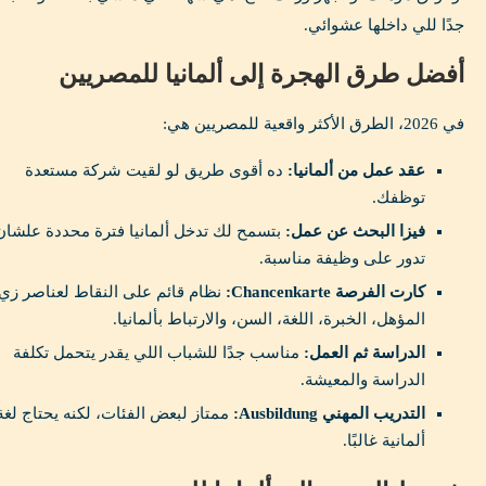
جدًا للي داخلها عشوائي.
أفضل طرق الهجرة إلى ألمانيا للمصريين
في 2026، الطرق الأكثر واقعية للمصريين هي:
عقد عمل من ألمانيا:
ده أقوى طريق لو لقيت شركة مستعدة
توظفك.
فيزا البحث عن عمل:
بتسمح لك تدخل ألمانيا فترة محددة علشان
تدور على وظيفة مناسبة.
كارت الفرصة Chancenkarte:
نظام قائم على النقاط لعناصر زي
المؤهل، الخبرة، اللغة، السن، والارتباط بألمانيا.
الدراسة ثم العمل:
مناسب جدًا للشباب اللي يقدر يتحمل تكلفة
الدراسة والمعيشة.
التدريب المهني Ausbildung:
ممتاز لبعض الفئات، لكنه يحتاج لغة
ألمانية غالبًا.