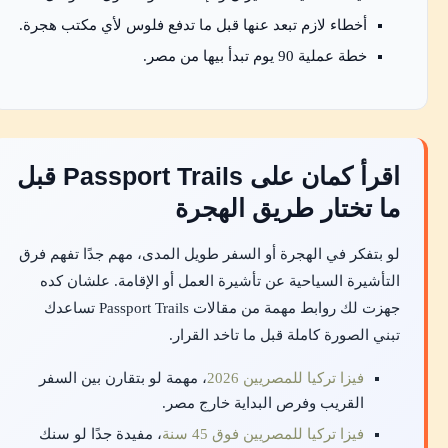
أخطاء لازم تبعد عنها قبل ما تدفع فلوس لأي مكتب هجرة.
خطة عملية 90 يوم تبدأ بيها من مصر.
اقرأ كمان على Passport Trails قبل
ما تختار طريق الهجرة
لو بتفكر في الهجرة أو السفر طويل المدى، مهم جدًا تفهم فرق
التأشيرة السياحية عن تأشيرة العمل أو الإقامة. علشان كده
جهزت لك روابط مهمة من مقالات Passport Trails تساعدك
تبني الصورة كاملة قبل ما تاخد القرار.
فيزا تركيا للمصريين 2026
، مهمة لو بتقارن بين السفر
القريب وفرص البداية خارج مصر.
فيزا تركيا للمصريين فوق 45 سنة
، مفيدة جدًا لو سنك