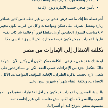
تأمين صحي حسب الإمارة ونوع الإقامة.
أهم نقطة هنا إنك ما تسافرش عشوائي من غير خطة. ناس كتير بتسافر
زيارة وتفضل تصرف على سكن ومواصلات وأكل من غير ما تكون مجهزة
CV مناسب للسوق الخليجي أو LinkedIn قوي أو قائمة شركات تقدم
عليها. الإمارات ممكن تكون فرصة ممتازة، لكن السوق تنافسي جدًا.
تكلفة الانتقال إلى الإمارات من مصر
لو عندك عقد عمل حقيقي، التكلفة ممكن تكون أقل بكتير، لأن الشركة
غالبًا بتتكفل بجزء من الإجراءات حسب العقد. لكن لو مسافر تدور على
شغل، لازم تحسب تذكرة الطيران، الإقامة المؤقتة، المواصلات، الأكل،
الاتصالات، وتكلفة البقاء شهر أو شهرين بدون دخل.
بالنسبة للمصريين، الإمارات قد تكون من أقل الاختيارات تعقيدًا من ناحي
القرب واللغة والاندماج، لكنها مش مناسبة للي عايز إقامة دائمة
مضمونة بنفس نموذج كندا أو أستراليا.