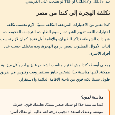
تبدأ IELTS أو CELPIP أو TEF لو هتلعب على الفرنسي.
تكلفة الهجرة إلى كندا من مصر
كندا تعتبر من الاختيارات المرتفعة التكلفة نسبيًا. لازم تحسب تكلفة
اختبارات اللغة، تقييم الشهادة، رسوم الطلبات، الترجمة، الفحوصات،
شهادات الشرطة، تذاكر الطيران، والإقامة أول فترة. كمان لازم تحسب
إثبات الأموال المطلوب لبعض برامج الهجرة، وده بيختلف حسب عدد
أفراد الأسرة.
بمعنى أبسط، كندا مش اختيار مناسب لشخص عايز يهاجر بأقل ميزانية
ممكنة. لكنها مناسبة جدًا لشخص جاهز يستثمر وقت وفلوس في طريق
طويل نسبيًا لكنه قوي من ناحية الإقامة الدائمة والاستقرار.
مناسبة لمين؟
كندا مناسبة جدًا لو سنك صغير نسبيًا، تعليمك قوي، خبرتك
موثقة، وعندك استعداد تجيب درجة لغة عالية. لو معاك أسرة