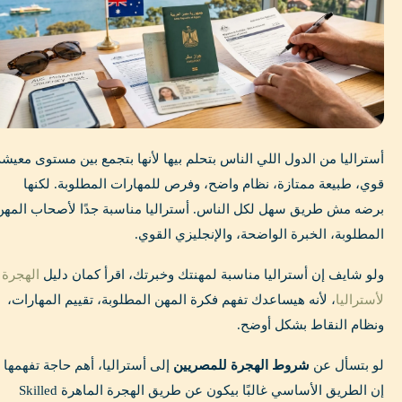
أستراليا من الدول اللي الناس بتحلم بيها لأنها بتجمع بين مستوى معيشة
قوي، طبيعة ممتازة، نظام واضح، وفرص للمهارات المطلوبة. لكنها
برضه مش طريق سهل لكل الناس. أستراليا مناسبة جدًا لأصحاب المهن
المطلوبة، الخبرة الواضحة، والإنجليزي القوي.
ولو شايف إن أستراليا مناسبة لمهنتك وخبرتك، اقرأ كمان دليل
الهجرة
لأستراليا
، لأنه هيساعدك تفهم فكرة المهن المطلوبة، تقييم المهارات،
ونظام النقاط بشكل أوضح.
لو بتسأل عن
شروط الهجرة للمصريين
إلى أستراليا، أهم حاجة تفهمها
إن الطريق الأساسي غالبًا بيكون عن طريق الهجرة الماهرة Skilled