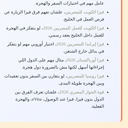
عامل مهم في اختيارات السفر والهجرة.
فيزا الكويت للمصريين
، علشان تفهم فرق فيزا الزيارة عن
فرص العمل في الخليج.
فيزا الكويت للعمل للمصريين 2026
، لو بتفكر في الهجرة
للعمل داخل الخليج بعقد رسمي.
فيزا إيرلندا للمصريين 2026
، اختيار أوروبي مهم لو بتفكر
في بدائل خارج الشنغن.
فيزا أوزباكستان 2026
، مثال مهم على الدول اللي
إجراءاتها أسهل لكنها مش بالضرورة دول هجرة.
فيزا روسيا للمصريين
، لو بتقارن بين السفر بدون تعقيدات
وبين الهجرة طويلة المدى.
قوة الجواز المصري 2026
، علشان تعرف الفرق بين
الدول بدون فيزا، فيزا عند الوصول، eVisa، والهجرة
الفعلية.