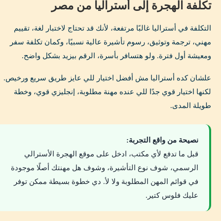
تكلفة الهجرة إلى أستراليا من مصر
التكلفة في أستراليا غالبًا مرتفعة، لأنك قد تحتاج لاختبار لغة، تقييم
مهني، ترجمة وتوثيق، رسوم تأشيرة عالية نسبيًا، وكمان تكلفة سفر
ومعيشة أول فترة. ولو هتسافر بأسرة، الرقم بيزيد بشكل واضح.
علشان كده أستراليا مش أفضل اختيار للي عايز طريق سريع ورخيص.
لكنها اختيار قوي جدًا للي عنده مهنة مطلوبة، إنجليزي قوي، وخطة
طويلة المدى.
نصيحة من واقع التجربة:
قبل ما تدفع لأي مكتب، ادخل على موقع الهجرة الأسترالي
الرسمي، شوف نوع التأشيرة، وشوف هل مهنتك أصلًا موجودة
في قوائم المهن المطلوبة ولا لأ. دي خطوة بسيطة ممكن توفر
عليك فلوس كتير.