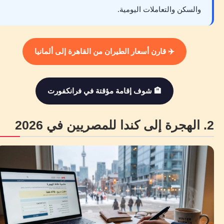
والسكن والتعاملات اليومية.
✈️ قارن أسعار الطيران من القاهرة إلى ألمانيا
🏨 شوف إقامة مؤقتة في فرانكفورت
2. الهجرة إلى كندا للمصريين في 2026