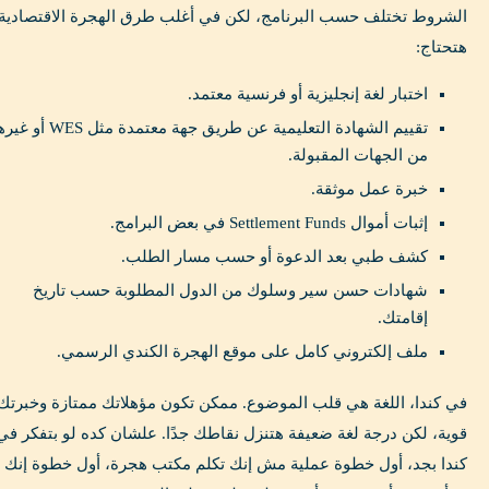
الشروط تختلف حسب البرنامج، لكن في أغلب طرق الهجرة الاقتصادية
هتحتاج:
اختبار لغة إنجليزية أو فرنسية معتمد.
تقييم الشهادة التعليمية عن طريق جهة معتمدة مثل WES 
من الجهات المقبولة.
خبرة عمل موثقة.
إثبات أموال Settlement Funds في بعض البرامج.
كشف طبي بعد الدعوة أو حسب مسار الطلب.
شهادات حسن سير وسلوك من الدول المطلوبة حسب تاريخ
إقامتك.
ملف إلكتروني كامل على موقع الهجرة الكندي الرسمي.
في كندا، اللغة هي قلب الموضوع. ممكن تكون مؤهلاتك ممتازة وخبرتك
قوية، لكن درجة لغة ضعيفة هتنزل نقاطك جدًا. علشان كده لو بتفكر في
كندا بجد، أول خطوة عملية مش إنك تكلم مكتب هجرة، أول خطوة إنك