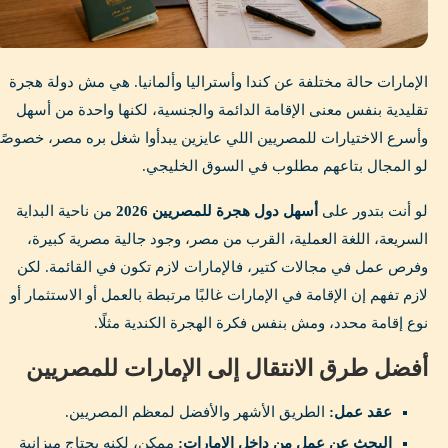
الإمارات حالة مختلفة عن كندا وأستراليا وألمانيا. هي مش دولة هجرة
تقليدية بنفس معنى الإقامة الدائمة والجنسية، لكنها واحدة من أسهل
وأسرع الاختيارات للمصريين اللي عايزين يبدأوا شغل بره مصر، خصوصًا
لو المجال بتاعهم مطلوب في السوق الخليجي.
لو أنت بتدور على
أسهل دول هجرة للمصريين 2026
من ناحية البداية
السريعة، اللغة العملية، القرب من مصر، وجود جالية مصرية كبيرة،
وفرص عمل في مجالات كتير، فالإمارات لازم تكون في القائمة. لكن
لازم تفهم إن الإقامة في الإمارات غالبًا مرتبطة بالعمل أو الاستثمار أو
نوع إقامة محدد، ومش بنفس فكرة الهجرة الكندية مثلًا.
أفضل طرق الانتقال إلى الإمارات للمصريين
عقد عمل:
الطريق الأشهر والأفضل لمعظم المصريين.
البحث عن عمل من داخل الإمارات:
ممكن، لكنه يحتاج ميزانية