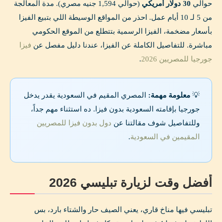
حوالي
30 دولار أمريكي
(حوالي 1,594 جنيه مصري). مدة المعالجة
من 5 لـ 10 أيام عمل. احذر من المواقع الوسيطة اللي بتبيع الفيزا
بأسعار مضخمة، الفيزا الرسمية بتتطلع من الموقع الحكومي
مباشرة. للتفاصيل الكاملة عن الفيزا، عندنا دليل مفصل عن
فيزا
جورجيا للمصريين 2026
.
💡
معلومة مهمة:
المصري المقيم في السعودية يقدر يدخل
جورجيا بإقامته السعودية بدون فيزا. ده استثناء مهم جداً،
وللتفاصيل شوف مقالتنا عن
دول بدون فيزا للمصريين
المقيمين في السعودية
.
أفضل وقت لزيارة تبليسي 2026
تبليسي فيها مناخ قاري، يعني الصيف حار والشتاء بارد، بس