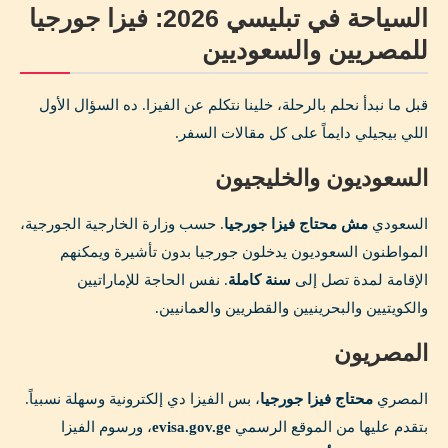
السياحة في تبليسي 2026: فيزا جورجيا
للمصريين والسعوديين
قبل ما نبدأ نحلم بالرحلة، خلينا نتكلم عن الفيزا. ده السؤال الأول
اللي بيجيلي دايماً على كل مقالات السفر.
السعوديون والخليجيون
السعودي
مش محتاج فيزا جورجيا
. حسب وزارة الخارجية الجورجية،
المواطنون السعوديون يدخلون جورجيا بدون تأشيرة ويمكنهم
الإقامة لمدة تصل إلى
سنة كاملة
. نفس الحاجة للإماراتيين
والكويتيين والبحرينيين والقطريين والعمانيين.
المصريون
المصري
محتاج فيزا جورجيا
، بس الفيزا دي إلكترونية وسهلة نسبياً.
بتقدم عليها من الموقع الرسمي
evisa.gov.ge
، ورسوم الفيزا