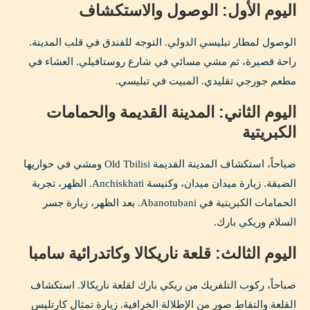
اليوم الأول: الوصول والاستكشاف
الوصول لمطار تبليسي الدولي. التوجه للفندق في قلب المدينة.
راحة قصيرة، ثم مشي مسائي في شارع روستافيلي. العشاء في
مطعم جورجي تقليدي. المبيت في تبليسي.
اليوم الثاني: المدينة القديمة والحمامات
الكبريتية
صباحاً، استكشاف المدينة القديمة Old Tbilisi ومشي في حواريها
الضيقة. زيارة ميدان ميدان، وكنيسة Anchiskhati. الظهر، تجربة
الحمامات الكبريتية في Abanotubani. بعد الظهر، زيارة جسر
السلام وريكي بارك.
اليوم الثالث: قلعة ناريكالا وكاتدرائية سامبا
صباحاً، ركوب التلفريك من ريكي بارك لقلعة ناريكالا. استكشاف
القلعة والتقاط صور من الإطلالة الخرافية. زيارة تمثال كارتليس