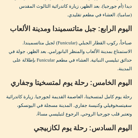
ديدا (أم جورجيا). بعد الظهر، زيارة كاتدرائية الثالوث المقدس
(سامبا). العشاء في مطعم تقليدي.
اليوم الرابع: جبل متاتسميندا ومدينة الألعاب
صباحاً، ركوب القطار الجبلي (Funicular) لجبل متاتسميندا.
الاستمتاع بمدينة الألعاب والمنظر البانورامي. بعد الظهر، جولة في
حدائق تبليسي النباتية. العشاء في مطعم Funicular بإطلالة على
المدينة.
اليوم الخامس: رحلة يوم لمتسخيتا وجفاري
رحلة يوم كامل لمتسخيتا، العاصمة القديمة لجورجيا. زيارة كاتدرائية
سفيتسخوفيلي وكنيسة جفاري. المدينة مسجلة في اليونسكو،
وتعتبر قلب جورجيا الروحي. الرجوع لتبليسي مساءً.
اليوم السادس: رحلة يوم لكازبيجي