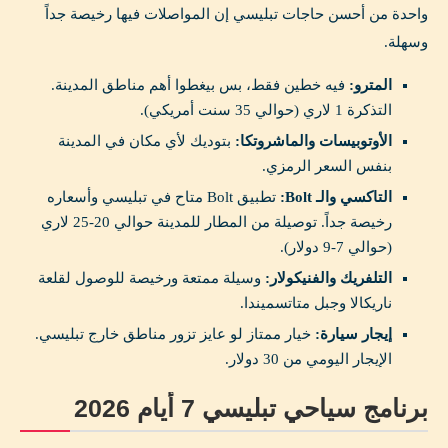
واحدة من أحسن حاجات تبليسي إن المواصلات فيها رخيصة جداً
وسهلة.
المترو:
فيه خطين فقط، بس بيغطوا أهم مناطق المدينة.
التذكرة 1 لاري (حوالي 35 سنت أمريكي).
الأوتوبيسات والماشروتكا:
بتوديك لأي مكان في المدينة
بنفس السعر الرمزي.
التاكسي والـ Bolt:
تطبيق Bolt متاح في تبليسي وأسعاره
رخيصة جداً. توصيلة من المطار للمدينة حوالي 20-25 لاري
(حوالي 7-9 دولار).
التلفريك والفنيكولار:
وسيلة ممتعة ورخيصة للوصول لقلعة
ناريكالا وجبل متاتسميندا.
إيجار سيارة:
خيار ممتاز لو عايز تزور مناطق خارج تبليسي.
الإيجار اليومي من 30 دولار.
برنامج سياحي تبليسي 7 أيام 2026