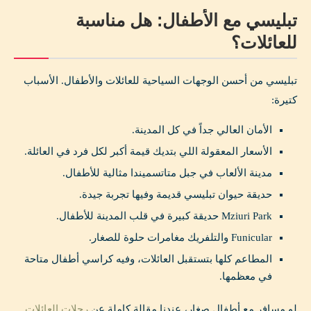
تبليسي مع الأطفال: هل مناسبة
للعائلات؟
تبليسي من أحسن الوجهات السياحية للعائلات والأطفال. الأسباب
كتيرة:
الأمان العالي جداً في كل المدينة.
الأسعار المعقولة اللي بتديك قيمة أكبر لكل فرد في العائلة.
مدينة الألعاب في جبل متاتسميندا مثالية للأطفال.
حديقة حيوان تبليسي قديمة وفيها تجربة جيدة.
Mziuri Park حديقة كبيرة في قلب المدينة للأطفال.
Funicular والتلفريك مغامرات حلوة للصغار.
المطاعم كلها بتستقبل العائلات، وفيه كراسي أطفال متاحة
في معظمها.
لو مسافر مع أطفال صغار، عندنا مقالة كاملة عن
رحلات العائلات