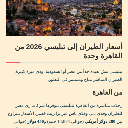
أسعار الطيران إلى تبليسي 2026 من
القاهرة وجدة
تبليسي مش بعيدة جداً من مصر أو السعودية، ودي ميزة كبيرة.
الطيران المباشر متاح ومستمر في التطور.
من القاهرة
رحلات مباشرة من القاهرة لتبليسي بتوفرها شركات زي مصر
للطيران وفلاي دبي وفلاي ناس عبر ترانزيت قصير. الأسعار بتتراوح
بين
280 دولار أمريكي
(حوالي 14,874 جنيه) و
450 دولار
(حوالي