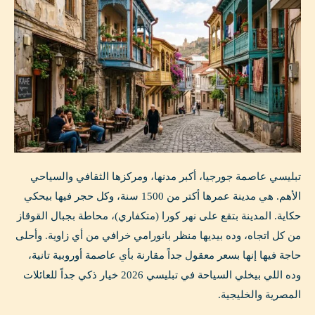
تبليسي عاصمة جورجيا، أكبر مدنها، ومركزها الثقافي والسياحي
الأهم. هي مدينة عمرها أكتر من 1500 سنة، وكل حجر فيها بيحكي
حكاية. المدينة بتقع على نهر كورا (متكفاري)، محاطة بجبال القوقاز
من كل اتجاه، وده بيديها منظر بانورامي خرافي من أي زاوية. وأحلى
حاجة فيها إنها بسعر معقول جداً مقارنة بأي عاصمة أوروبية تانية،
وده اللي بيخلي السياحة في تبليسي 2026 خيار ذكي جداً للعائلات
المصرية والخليجية.