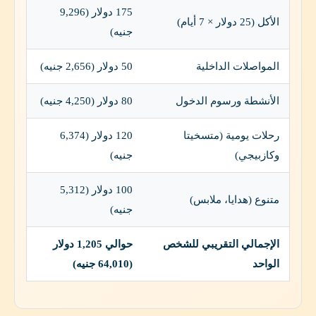
175 دولار (9,296
الأكل (25 دولار × 7 أيام)
جنيه)
المواصلات الداخلية
50 دولار (2,656 جنيه)
الأنشطة ورسوم الدخول
80 دولار (4,250 جنيه)
رحلات يومية (متسخيتا
120 دولار (6,374
وكازبيجي)
جنيه)
100 دولار (5,312
متنوع (هدايا، ملابس)
جنيه)
الإجمالي التقريبي للشخص
حوالي 1,205 دولار
الواحد
(64,010 جنيه)