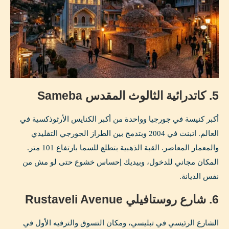
5. كاتدرائية الثالوث المقدس Sameba
أكبر كنيسة في جورجيا وواحدة من أكبر الكنايس الأرثوذكسية في
العالم. اتبنت في 2004 وبتدمج بين الطراز الجورجي التقليدي
والمعمار المعاصر. القبة الذهبية بتطلع للسما بارتفاع 101 متر.
المكان مجاني للدخول، وبيديك إحساس خشوع حتى لو مش من
نفس الديانة.
6. شارع روستافيلي Rustaveli Avenue
الشارع الرئيسي في تبليسي، ومكان التسوق والترفيه الأول في