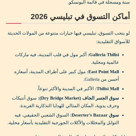
سنة ومسجلة في قائمة اليونسكو.
أماكن التسوق في تبليسي 2026
لو بتحب التسوق، تبليسي فيها خيارات متنوعة من المولات الحديثة
للأسواق التقليدية:
Galleria Tbilisi:
أكبر مول في قلب المدينة، فيه ماركات
عالمية ومحلية.
East Point Mall:
مول كبير على أطراف المدينة، أسعاره
أحسن من Galleria.
Tbilisi Mall:
الأكبر في المدينة والأكثر تنوعاً.
سوق الجسر الجاف (Dry Bridge Market):
سوق أنتيكات
وحرف يدوية، المكان المثالي للهدايا التذكارية الفريدة.
سوق Deserter’s Bazaar:
السوق الشعبي الحقيقي، فيه
التوابل والمخللات والأكلات الجورجية التقليدية بأسعار محلية.