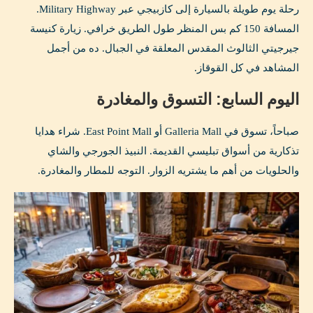
رحلة يوم طويلة بالسيارة إلى كازبيجي عبر Military Highway.
المسافة 150 كم بس المنظر طول الطريق خرافي. زيارة كنيسة
جيرجيتي الثالوث المقدس المعلقة في الجبال. ده من أجمل
المشاهد في كل القوقاز.
اليوم السابع: التسوق والمغادرة
صباحاً، تسوق في Galleria Mall أو East Point Mall. شراء هدايا
تذكارية من أسواق تبليسي القديمة. النبيذ الجورجي والشاي
والحلويات من أهم ما يشتريه الزوار. التوجه للمطار والمغادرة.