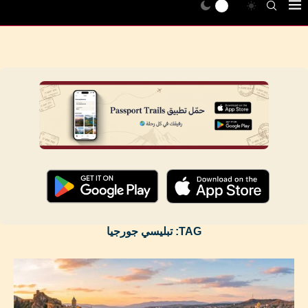
TAG:
تبليسي جورجيا