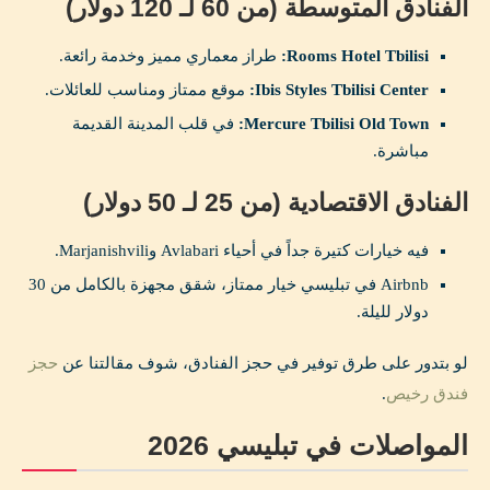
الفنادق المتوسطة (من 60 لـ 120 دولار)
Rooms Hotel Tbilisi:
طراز معماري مميز وخدمة رائعة.
Ibis Styles Tbilisi Center:
موقع ممتاز ومناسب للعائلات.
Mercure Tbilisi Old Town:
في قلب المدينة القديمة
مباشرة.
الفنادق الاقتصادية (من 25 لـ 50 دولار)
فيه خيارات كتيرة جداً في أحياء Avlabari وMarjanishvili.
Airbnb في تبليسي خيار ممتاز، شقق مجهزة بالكامل من 30
دولار لليلة.
لو بتدور على طرق توفير في حجز الفنادق، شوف مقالتنا عن
حجز
فندق رخيص
.
المواصلات في تبليسي 2026