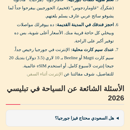
(شكراً)، “غاوماردجوس” (فخيم). الجورجيين بيفرحوا جداً لما
يشوفو سائح عربي عارف يسلم بلغتهم.
احجز فندقك في المدينة القديمة:
ده بيوفرلك مواصلات
وبيخلي كل حاجة قريبة منك. الأسعار أعلى شوية، بس ده
توفير أكبر على الراحة.
عندك سيم كارت محلية:
الإنترنت في جورجيا رخيص جداً.
سيم كارت Magti أو Beeline بـ 10 لاري (3.5 دولار) بتديك 20
جيجا إنترنت لأسبوع كامل. أو استخدم eSIM عالمية.
للتفاصيل، شوف مقالتنا عن
الإنترنت أثناء السفر
.
الأسئلة الشائعة عن السياحة في تبليسي
2026
هل السعودي محتاج فيزا جورجيا؟