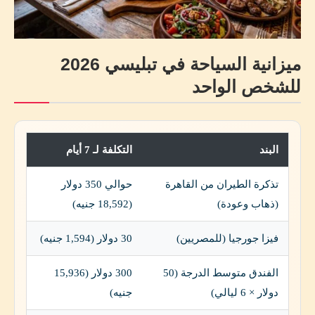
ميزانية السياحة في تبليسي 2026
للشخص الواحد
البند
التكلفة لـ 7 أيام
تذكرة الطيران من القاهرة
حوالي 350 دولار
(ذهاب وعودة)
(18,592 جنيه)
فيزا جورجيا (للمصريين)
30 دولار (1,594 جنيه)
الفندق متوسط الدرجة (50
300 دولار (15,936
دولار × 6 ليالي)
جنيه)