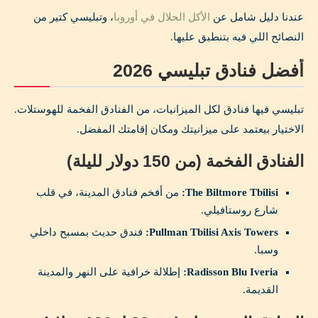
عندنا دليل شامل عن
الأكل الحلال في أوروبا
، وتبليسي كتير من
النصائح اللي فيه بتنطبق عليها.
أفضل فنادق تبليسي 2026
تبليسي فيها فنادق لكل الميزانيات، من الفنادق الفخمة للهوستلات.
الاختيار بيعتمد على ميزانيتك ومكان إقامتك المفضل.
الفنادق الفخمة (من 150 دولار لليلة)
The Biltmore Tbilisi:
من أفخم فنادق المدينة، في قلب
شارع روستافيلي.
Pullman Tbilisi Axis Towers:
فندق حديث بمسبح داخلي
وسبا.
Radisson Blu Iveria:
إطلالة خرافية على النهر والمدينة
القديمة.