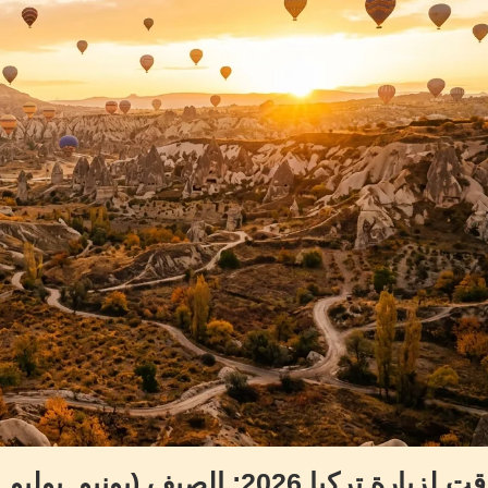
كيا 2026: الصيف (يونيو, يوليو, أغسطس)