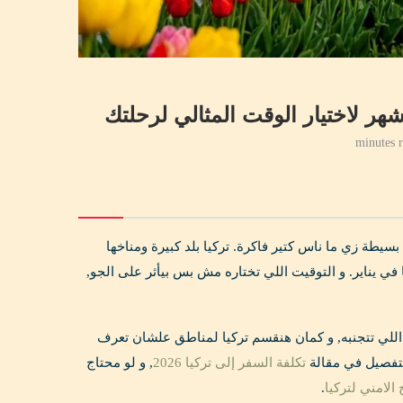
ن الإجابة مش بسيطة زي ما ناس كتير فاكرة. تركيا بلد كبيرة ومناخها
 في يناير. و التوقيت اللي تختاره مش بس بيأثر على الجو,
اللي تتجنبه, و كمان هنقسم تركيا لمناطق علشان تعرف
التفصيل في مقالة
تكلفة السفر إلى تركيا 2026
, و لو محتاج
الامني لتركيا
.