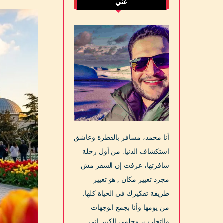
عني
أنا محمد، مسافر بالفطرة وعاشق
استكشاف الدنيا. من أول رحلة
سافرتها، عرفت إن السفر مش
مجرد تغيير مكان , هو تغيير
طريقة تفكيرك في الحياة كلها.
من يومها وأنا بجمع الوجهات
والتجارب، وحلمي الكبير إني