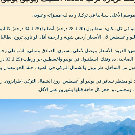
وسم الأعلى سياحيا في تركيا, و ده ليه مميزاته وعيوبه.
و وأغسطس لأن الأسعار أرخص شوية والزحمة أقل. لو ناوي تروح أنطاليا أو 
طس:
الحر وا
ن من الساحل. طرابزون والشمال التركي في الصيف جنة, الجو معتدل وا
لو مضطر تسافر في يوليو أو أغسطس, روح الشمال التركي (طرابزون, ريزا, أ
 ومحتمل. و احجز كل حاجة قبلها بشهرين على الأقل.