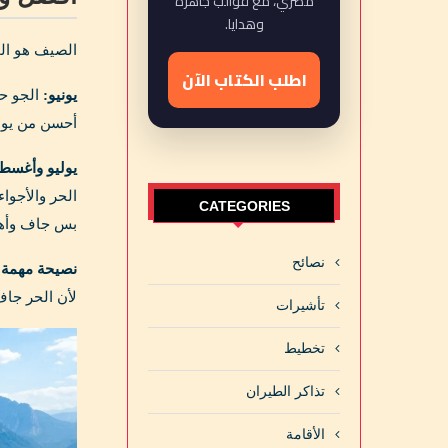
مصري، مع قوالب جاهزة
وهدايا.
الصيف هو الم
اطلب الكتاب الآن
يونيو:
أحسن من يولي
يوليو وأغس
CATEGORIES
بس جاف وأهو
نصائح
نصيحة مهمة:
لأن الحر جاف
تأشيرات
تخطيط
تذاكر الطيران
الأقامة