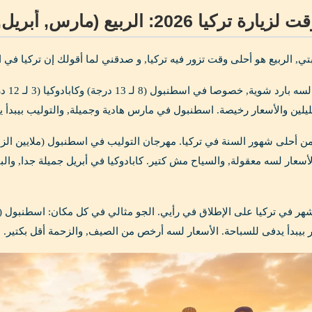
ركيا 2026: الربيع (مارس, أبريل, مايو)
ي, الربيع هو أحلى وقت تزور فيه تركيا, و صدقني لما أقولك إن تركيا في ا
الجو
ليلين والأسعار رخيصة. اسطنبول في مارس هادية وجميلة, والتوليب بيبدأ ي
ر بيبدأ يدفى للسباحة. الأسعار لسه أرخص من الصيف, والزحمة أقل بكتير. 