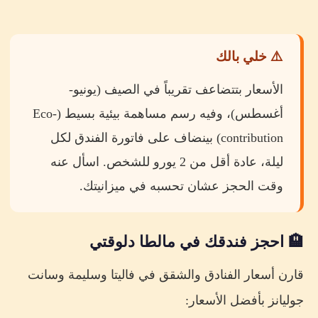
⚠️ خلي بالك
الأسعار بتتضاعف تقريباً في الصيف (يونيو-
أغسطس)، وفيه رسم مساهمة بيئية بسيط (Eco-
contribution) بينضاف على فاتورة الفندق لكل
ليلة، عادة أقل من 2 يورو للشخص. اسأل عنه
وقت الحجز عشان تحسبه في ميزانيتك.
🏨 احجز فندقك في مالطا دلوقتي
قارن أسعار الفنادق والشقق في فاليتا وسليمة وسانت
جوليانز بأفضل الأسعار: