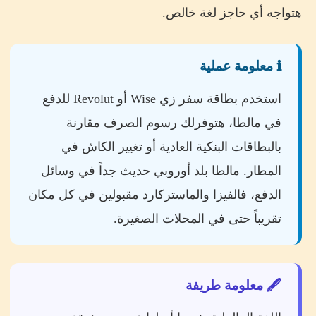
هتواجه أي حاجز لغة خالص.
ℹ️ معلومة عملية
استخدم بطاقة سفر زي Wise أو Revolut للدفع
في مالطا، هتوفرلك رسوم الصرف مقارنة
بالبطاقات البنكية العادية أو تغيير الكاش في
المطار. مالطا بلد أوروبي حديث جداً في وسائل
الدفع، فالفيزا والماستركارد مقبولين في كل مكان
تقريباً حتى في المحلات الصغيرة.
🖋️ معلومة طريفة