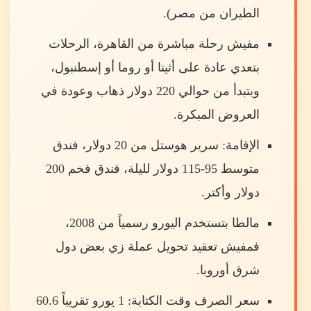
الطيران من مصر).
مفيش رحلة مباشرة من القاهرة، الرحلات
بتعدي عادة على أثينا أو روما أو إسطنبول،
وبتبدأ من حوالي 220 دولار ذهاب وعودة في
العروض المبكرة.
الإقامة: سرير هوستل من 20 دولار، فندق
متوسط 95-115 دولار لليلة، فندق فخم 200
دولار وأكتر.
مالطا بتستخدم اليورو رسمياً من 2008،
فمفيش تعقيد تحويل عملة زي بعض دول
شرق أوروبا.
سعر الصرف وقت الكتابة: 1 يورو تقريباً 60.6