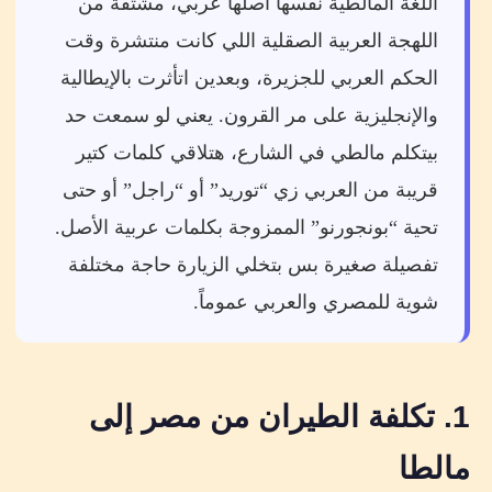
اللغة المالطية نفسها أصلها عربي، مشتقة من
اللهجة العربية الصقلية اللي كانت منتشرة وقت
الحكم العربي للجزيرة، وبعدين اتأثرت بالإيطالية
والإنجليزية على مر القرون. يعني لو سمعت حد
بيتكلم مالطي في الشارع، هتلاقي كلمات كتير
قريبة من العربي زي “توريد” أو “راجل” أو حتى
تحية “بونجورنو” الممزوجة بكلمات عربية الأصل.
تفصيلة صغيرة بس بتخلي الزيارة حاجة مختلفة
شوية للمصري والعربي عموماً.
1. تكلفة الطيران من مصر إلى
مالطا