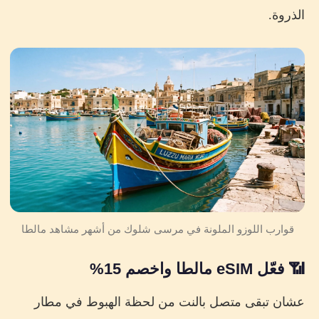
الذروة.
قوارب اللوزو الملونة في مرسى شلوك من أشهر مشاهد مالطا
📶 فعّل eSIM مالطا واخصم 15%
عشان تبقى متصل بالنت من لحظة الهبوط في مطار