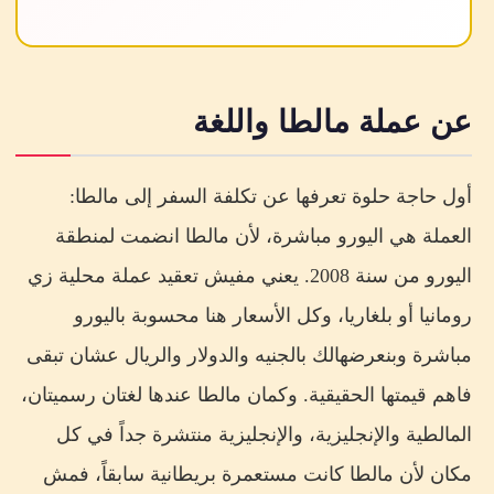
عن عملة مالطا واللغة
أول حاجة حلوة تعرفها عن تكلفة السفر إلى مالطا:
العملة هي اليورو مباشرة، لأن مالطا انضمت لمنطقة
اليورو من سنة 2008. يعني مفيش تعقيد عملة محلية زي
رومانيا أو بلغاريا، وكل الأسعار هنا محسوبة باليورو
مباشرة وبنعرضهالك بالجنيه والدولار والريال عشان تبقى
فاهم قيمتها الحقيقية. وكمان مالطا عندها لغتان رسميتان،
المالطية والإنجليزية، والإنجليزية منتشرة جداً في كل
مكان لأن مالطا كانت مستعمرة بريطانية سابقاً، فمش