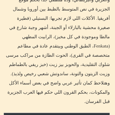
الجزيرة في نص المتوسط بالظبط بين أوروبا وشمال
أفريقيا. الأكلات اللي لازم تجربها: البستيلي (فطيرة
صغيرة محشية بالبازلاء أو الجبنة، أشهر وجبة شارع في
مالطا وموجودة في كل مخبز)، الرابيت المطهي
(Fenkata، الطبق الوطني وبيتقدم عادة في مطاعم
متخصصة في القرى)، الحوت الطازة من مراكب مرسى
شلوك التقليدية، والحوبز بيز زيت (خبز ريفي بالطماطم
وزيت الزيتون والتونة، ساندوتش شعبي رخيص ولذيذ).
وهتلاحظ كمان تأثير عربي واضح في بعض أسماء الأكل
والمكونات، بحكم القرون اللي حكم فيها العرب الجزيرة
قبل الفرسان.