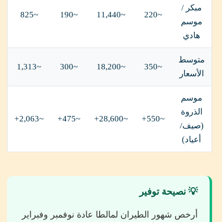
مبكر /
~825
~190
~11,440
~220
موسم
هادي
متوسط
~1,313
~300
~18,200
~350
الأسعار
موسم
الذروة
~2,063+
~475+
~28,600+
~550+
(صيف/
أعياد)
💡 نصيحة توفير
أرخص شهور الطيران لمالطا عادة نوفمبر وفبراير