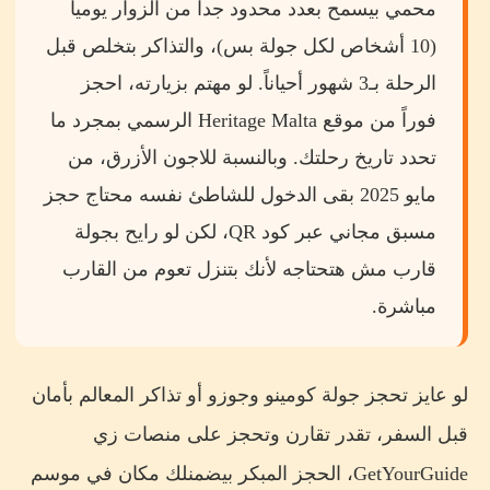
محمي بيسمح بعدد محدود جداً من الزوار يومياً
(10 أشخاص لكل جولة بس)، والتذاكر بتخلص قبل
الرحلة بـ3 شهور أحياناً. لو مهتم بزيارته، احجز
فوراً من موقع Heritage Malta الرسمي بمجرد ما
تحدد تاريخ رحلتك. وبالنسبة للاجون الأزرق، من
مايو 2025 بقى الدخول للشاطئ نفسه محتاج حجز
مسبق مجاني عبر كود QR، لكن لو رايح بجولة
قارب مش هتحتاجه لأنك بتنزل تعوم من القارب
مباشرة.
لو عايز تحجز جولة كومينو وجوزو أو تذاكر المعالم بأمان
قبل السفر، تقدر تقارن وتحجز على منصات زي
GetYourGuide، الحجز المبكر بيضمنلك مكان في موسم