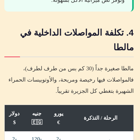
4. تكلفة المواصلات الداخلية في
مالطا
مالطا صغيرة جداً (30 كم بس من طرف لطرف)،
فالمواصلات فيها رخيصة ومريحة، والأوتوبيسات الحمراء
الشهيرة بتغطي كل الجزيرة تقريباً.
يورو
جنيه
دولار
الرحلة / التذكرة
$
🇪🇬
€
2-
120-
2-