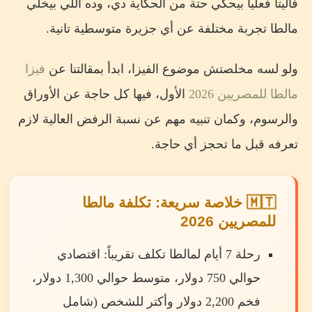
فاليتا فعلياً بيحكي حتة من الحكاية دي، وده اللي بيخلي
مالطا تجربة مختلفة عن أي جزيرة متوسطية تانية.
ولو لسه مخلصتش موضوع الفيزا، ابدأ بمقالتنا عن
فيزا
مالطا للمصريين 2026
الأول، فيها كل حاجة عن الأوراق
والرسوم، وكمان تنبيه مهم عن نسبة الرفض العالية لازم
تعرفه قبل ما تحجز أي حاجة.
🇲🇹 خلاصة سريعة: تكلفة مالطا
للمصريين 2026
رحلة 7 أيام لمالطا تكلف تقريباً: اقتصادي
حوالي 750 دولار، متوسط حوالي 1,300 دولار،
فخم 2,200 دولار وأكتر للشخص (شامل