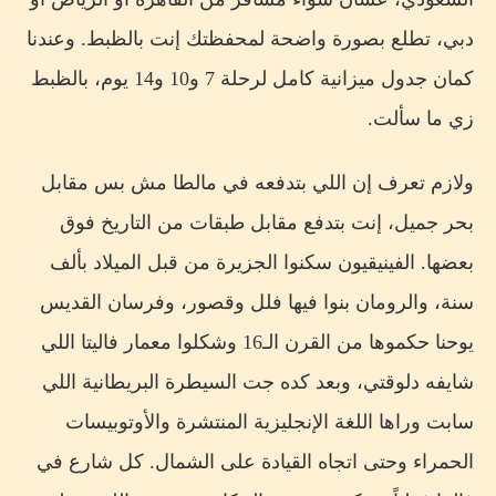
دبي، تطلع بصورة واضحة لمحفظتك إنت بالظبط. وعندنا
كمان جدول ميزانية كامل لرحلة 7 و10 و14 يوم، بالظبط
زي ما سألت.
ولازم تعرف إن اللي بتدفعه في مالطا مش بس مقابل
بحر جميل، إنت بتدفع مقابل طبقات من التاريخ فوق
بعضها. الفينيقيون سكنوا الجزيرة من قبل الميلاد بألف
سنة، والرومان بنوا فيها فلل وقصور، وفرسان القديس
يوحنا حكموها من القرن الـ16 وشكلوا معمار فاليتا اللي
شايفه دلوقتي، وبعد كده جت السيطرة البريطانية اللي
سابت وراها اللغة الإنجليزية المنتشرة والأوتوبيسات
الحمراء وحتى اتجاه القيادة على الشمال. كل شارع في