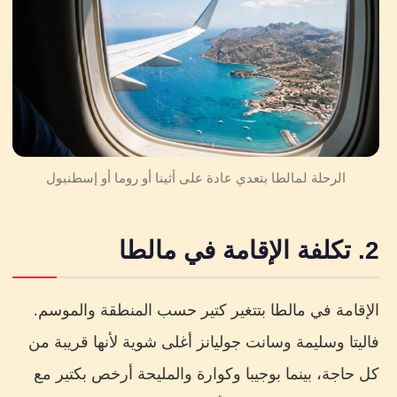
الرحلة لمالطا بتعدي عادة على أثينا أو روما أو إسطنبول
2. تكلفة الإقامة في مالطا
الإقامة في مالطا بتتغير كتير حسب المنطقة والموسم.
فاليتا وسليمة وسانت جوليانز أغلى شوية لأنها قريبة من
كل حاجة، بينما بوجيبا وكوارة والمليحة أرخص بكتير مع