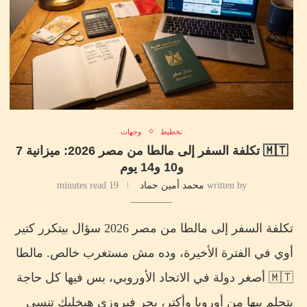
تخطيط
وجهات
🇲🇹 تكلفة السفر إلى مالطا من مصر 2026: ميزانية 7
و10 و14 يوم
written by
محمد أمين حماد
19 minutes read
تكلفة السفر إلى مالطا من مصر 2026 سؤال بيتكرر كتير
أوي في الفترة الأخيرة، وده مش مستغرب خالص. مالطا
🇲🇹 أصغر دولة في الاتحاد الأوروبي، بس فيها كل حاجة
بتحلم بيها من أوروبا وأكتر، بحر فيروزي هيخليك تنسى