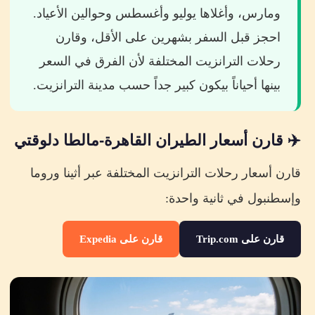
ومارس، وأغلاها يوليو وأغسطس وحوالين الأعياد.
احجز قبل السفر بشهرين على الأقل، وقارن
رحلات الترانزيت المختلفة لأن الفرق في السعر
بينها أحياناً بيكون كبير جداً حسب مدينة الترانزيت.
✈️ قارن أسعار الطيران القاهرة-مالطا دلوقتي
قارن أسعار رحلات الترانزيت المختلفة عبر أثينا وروما
وإسطنبول في ثانية واحدة:
قارن على Trip.com
قارن على Expedia