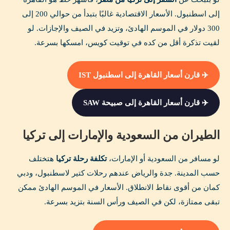
إلى اسطنبول. الأسعار الاقتصادية غالبًا بتبدأ من حوالي 200 إلى
300 دولار في الموسم الهادئ، وتزيد في الصيف والإجازات. لو
لقيت تذكرة أقل من كده في توقيت كويس، امسكها بسرعة.
✈️ قارن أسعار القاهرة إلى اسطنبول IST
✈️ قارن أسعار القاهرة إلى صبيحة SAW
الطيران من السعودية والإمارات إلى تركيا
لو مسافر من السعودية أو الإمارات،
تكلفة رحلة تركيا
هتختلف
حسب المدينة. جدة والرياض عندهم رحلات كتير لاسطنبول، ودبي
كمان من أقوى نقاط الانطلاق. الأسعار في الموسم الهادئ ممكن
تبقى ممتازة، لكن في الصيف ورأس السنة بتزيد بسرعة.