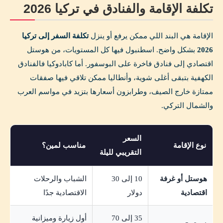
تكلفة الإقامة والفنادق في تركيا 2026
الإقامة هي البند اللي ممكن يرفع أو ينزل
تكلفة السفر إلى تركيا
2026
بشكل واضح. اسطنبول فيها كل المستويات، من هوستل
اقتصادي إلى فنادق فاخرة على البوسفور. أما كابادوكيا فالفنادق
الكهفية بتبقى أغلى شوية، وأنطاليا ممكن تلاقي فيها صفقات
ممتازة خارج الصيف، وطرابزون أسعارها بتزيد في مواسم العرب
والشمال التركي.
السعر
نوع الإقامة
مناسب لمين؟
التقريبي لليلة
هوستل أو غرفة
10 إلى 30
الشباب والرحلات
اقتصادية
دولار
الاقتصادية جدًا
35 إلى 70
أول زيارة وميزانية