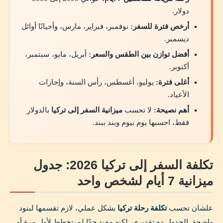
دولار.
أرخص فترة للسفر:
نوفمبر، فبراير، مارس، وأحيانًا أوائل
ديسمبر.
أفضل توازن بين الطقس والسعر:
أبريل، مايو، سبتمبر،
أكتوبر.
أغلى فترة:
يوليو، أغسطس، رأس السنة، وإجازات
الأعياد.
أهم نصيحة:
لا تحسب
ميزانية السفر إلى تركيا
بالدولار
فقط، احسبها يوم بيوم وبند ببند.
تكلفة السفر إلى تركيا 2026: جدول
ميزانية 7 أيام لشخص واحد
علشان تحسب
تكلفة رحلة تركيا
بشكل عملي، لازم تقسمها لبنود
واضحة. الجدول ده تقديري، لكنه مفيد جدًا لو بتخطط لأول مرة أو