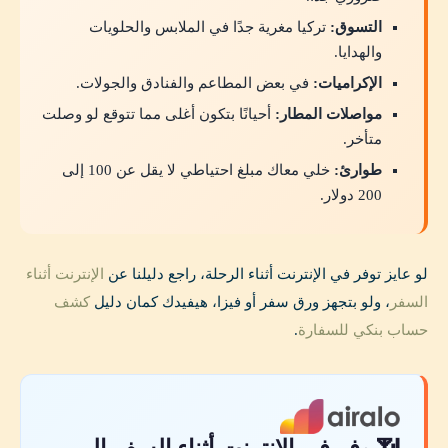
التسوق:
تركيا مغرية جدًا في الملابس والحلويات
والهدايا.
الإكراميات:
في بعض المطاعم والفنادق والجولات.
مواصلات المطار:
أحيانًا بتكون أغلى مما تتوقع لو وصلت
متأخر.
طوارئ:
خلي معاك مبلغ احتياطي لا يقل عن 100 إلى
200 دولار.
لو عايز توفر في الإنترنت أثناء الرحلة، راجع دليلنا عن
الإنترنت أثناء
السفر
، ولو بتجهز ورق سفر أو فيزا، هيفيدك كمان دليل
كشف
حساب بنكي للسفارة
.