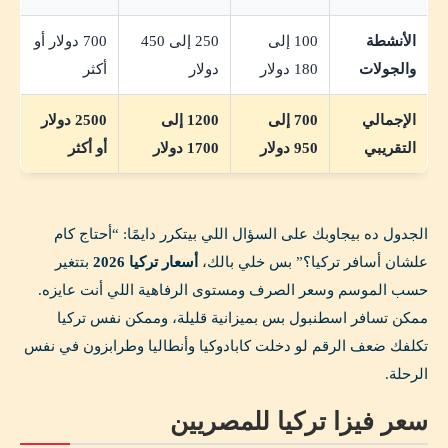
الأنشطة
100 إلى
250 إلى 450
700 دولار أو
والجولات
180 دولار
دولار
أكثر
الإجمالي
700 إلى
1200 إلى
2500 دولار
التقريبي
950 دولار
1700 دولار
أو أكثر
الجدول ده بيجاوبك على السؤال اللي بيتكرر دايمًا: “أحتاج كام
علشان أسافر تركيا؟” بس خلي بالك،
أسعار تركيا 2026
بتتغير
حسب الموسم وسعر الصرف ومستوى الرفاهية اللي أنت عايزه.
ممكن تسافر اسطنبول بس بميزانية قليلة، وممكن نفس تركيا
تكلفك ضعف الرقم لو دخلت كابادوكيا وأنطاليا وطرابزون في نفس
الرحلة.
سعر فيزا تركيا للمصريين