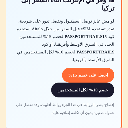
📶 وفر في الإنترنت أثناء السفر إلى
تركيا
لو مش عايز توصل اسطنبول وتفضل تدور على شريحة،
تقدر تستخدم eSIM قبل السفر. من خلال Airalo استخدم
كود
PASSPORTTRAILS15
لخصم 15% للمستخدمين
الجدد في الشرق الأوسط وأفريقيا، أو كود
PASSPORTTRAILS
لخصم 10% لكل المستخدمين في
الشرق الأوسط وأفريقيا.
احصل على خصم 15%
خصم 10% لكل المستخدمين
إفصاح: بعض الروابط في هذا الجزء روابط أفلييت، وقد نحصل على
عمولة صغيرة بدون أي تكلفة إضافية عليك.