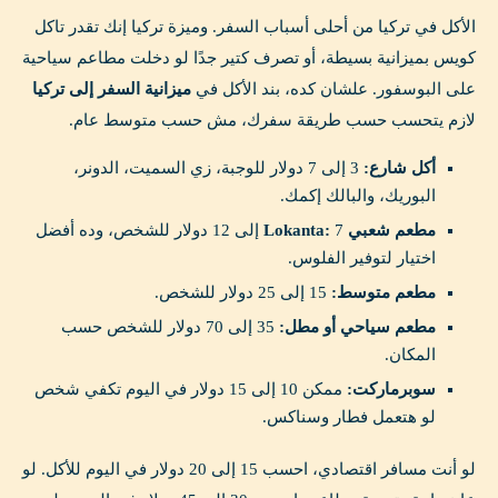
الأكل في تركيا من أحلى أسباب السفر. وميزة تركيا إنك تقدر تاكل
كويس بميزانية بسيطة، أو تصرف كتير جدًا لو دخلت مطاعم سياحية
على البوسفور. علشان كده، بند الأكل في
ميزانية السفر إلى تركيا
لازم يتحسب حسب طريقة سفرك، مش حسب متوسط عام.
أكل شارع:
3 إلى 7 دولار للوجبة، زي السميت، الدونر،
البوريك، والبالك إكمك.
مطعم شعبي Lokanta:
7 إلى 12 دولار للشخص، وده أفضل
اختيار لتوفير الفلوس.
مطعم متوسط:
15 إلى 25 دولار للشخص.
مطعم سياحي أو مطل:
35 إلى 70 دولار للشخص حسب
المكان.
سوبرماركت:
ممكن 10 إلى 15 دولار في اليوم تكفي شخص
لو هتعمل فطار وسناكس.
لو أنت مسافر اقتصادي، احسب 15 إلى 20 دولار في اليوم للأكل. لو