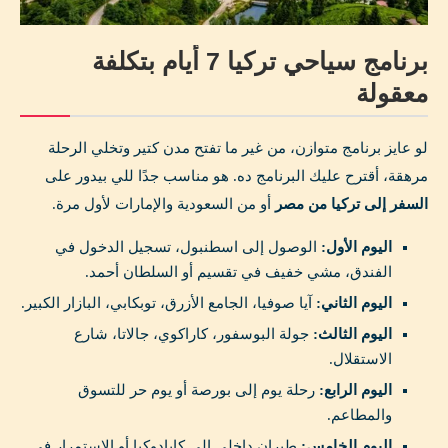
برنامج سياحي تركيا 7 أيام بتكلفة
معقولة
لو عايز برنامج متوازن، من غير ما تفتح مدن كتير وتخلي الرحلة
مرهقة، أقترح عليك البرنامج ده. هو مناسب جدًا للي بيدور على
السفر إلى تركيا من مصر
أو من السعودية والإمارات لأول مرة.
اليوم الأول:
الوصول إلى اسطنبول، تسجيل الدخول في
الفندق، مشي خفيف في تقسيم أو السلطان أحمد.
اليوم الثاني:
آيا صوفيا، الجامع الأزرق، توبكابي، البازار الكبير.
اليوم الثالث:
جولة البوسفور، كاراكوي، جالاتا، شارع
الاستقلال.
اليوم الرابع:
رحلة يوم إلى بورصة أو يوم حر للتسوق
والمطاعم.
اليوم الخامس:
طيران داخلي إلى كابادوكيا أو الاستمرار في