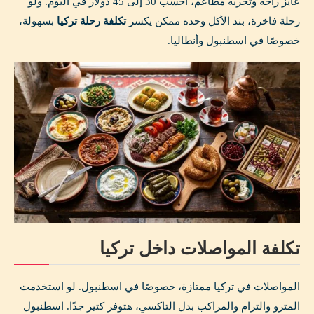
عايز راحة وتجربة مطاعم، احسب 30 إلى 45 دولار في اليوم. ولو
رحلة فاخرة، بند الأكل وحده ممكن يكسر
تكلفة رحلة تركيا
بسهولة،
خصوصًا في اسطنبول وأنطاليا.
تكلفة المواصلات داخل تركيا
المواصلات في تركيا ممتازة، خصوصًا في اسطنبول. لو استخدمت
المترو والترام والمراكب بدل التاكسي، هتوفر كتير جدًا. اسطنبول