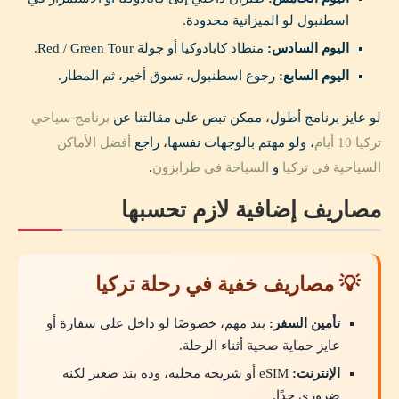
اسطنبول لو الميزانية محدودة.
اليوم السادس:
منطاد كابادوكيا أو جولة Red / Green Tour.
اليوم السابع:
رجوع اسطنبول، تسوق أخير، ثم المطار.
لو عايز برنامج أطول، ممكن تبص على مقالتنا عن
برنامج سياحي
تركيا 10 أيام
، ولو مهتم بالوجهات نفسها، راجع
أفضل الأماكن
السياحية في تركيا
و
السياحة في طرابزون
.
مصاريف إضافية لازم تحسبها
💡 مصاريف خفية في رحلة تركيا
تأمين السفر:
بند مهم، خصوصًا لو داخل على سفارة أو
عايز حماية صحية أثناء الرحلة.
الإنترنت:
eSIM أو شريحة محلية، وده بند صغير لكنه
ضروري جدًا.