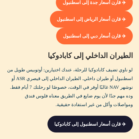
✈️ قارن أسعار جدة إلى اسطنبول
✈️ قارن أسعار الرياض إلى اسطنبول
✈️ قارن أسعار دبي إلى اسطنبول
الطيران الداخلي إلى كابادوكيا
لو ناوي تضيف كابادوكيا للرحلة، عندك اختيارين: أوتوبيس طويل من
اسطنبول أو طيران داخلي. الطيران الداخلي إلى قيصري ASR أو
نوشهر NAV غالبًا أوفر في الوقت، خصوصًا لو رحلتك 7 أيام فقط.
وده مهم جدًا لأن يوم ضايع في الطريق معناه فلوس فندق
ومواصلات وأكل من غير استفادة حقيقية.
✈️ قارن أسعار اسطنبول إلى كابادوكيا