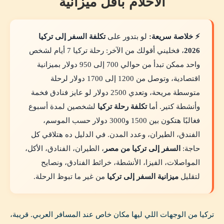
الأحلام بأقل ميزانية
⚡ خلاصة سريعة:
لو بتدور على
تكلفة السفر إلى تركيا
2026
، فخليني أقولك من الآخر: رحلة تركيا 7 أيام لشخص
واحد ممكن تبدأ من حوالي 700 إلى 950 دولار بميزانية
اقتصادية، وتوصل من 1200 إلى 1700 دولار لرحلة
متوسطة مريحة، وتعدي 2500 دولار لو عايز فنادق فخمة
وأنشطة كتير. أما
تكلفة رحلة تركيا
لشخصين لمدة أسبوع
فغالبًا هتكون بين 1500 و3000 دولار حسب الموسم،
الفندق، الطيران، وعدد المدن. في الدليل ده هتلاقي كل
حاجة:
السفر إلى تركيا من مصر
، الطيران، الفنادق، الأكل،
المواصلات، الفيزا، الأنشطة، خرائط الفنادق، ونصايح
لتقليل
ميزانية السفر إلى تركيا
من غير ما تبوظ الرحلة.
تركيا من الوجهات اللي ليها مكان خاص عند المسافر العربي. قريبة،