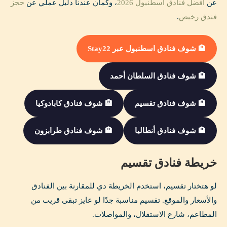
عن
أفضل فنادق اسطنبول 2026
، وكمان عندنا دليل عملي عن
حجز
فندق رخيص
.
🏨 شوف فنادق اسطنبول عبر Stay22
🏨 شوف فنادق السلطان أحمد
🏨 شوف فنادق تقسيم
🏨 شوف فنادق كابادوكيا
🏨 شوف فنادق أنطاليا
🏨 شوف فنادق طرابزون
خريطة فنادق تقسيم
لو هتختار تقسيم، استخدم الخريطة دي للمقارنة بين الفنادق
والأسعار والموقع. تقسيم مناسبة جدًا لو عايز تبقى قريب من
المطاعم، شارع الاستقلال، والمواصلات.