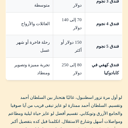
فندق 3 نجوم
دولار
متوسطة
70 إلى 140
فندق 4 نجوم
العائلات والأزواج
دولار
150 دولار أو
رحلة فاخرة أو شهر
فندق 5 نجوم
أكثر
عسل
فندق كهفي في
80 إلى 250
تجربة مميزة وتصوير
كابادوكيا
دولار
ومنطاد
لو أول مرة تزور اسطنبول، غالبًا هتحتار بين السلطان أحمد
وتقسيم. السلطان أحمد ممتازة لو عايز تبقى قريب من آيا صوفيا
والجامع الأزرق وتوبكابي. تقسيم أفضل لو عايز حياة ليلية ومطاعم
ومواصلات أسهل وشارع الاستقلال. اتكلمنا قبل كده بتفصيل أكبر