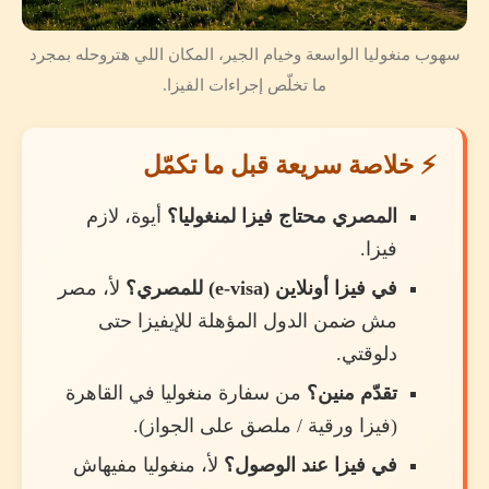
سهوب منغوليا الواسعة وخيام الجير، المكان اللي هتروحله بمجرد
ما تخلّص إجراءات الفيزا.
⚡ خلاصة سريعة قبل ما تكمّل
المصري محتاج فيزا لمنغوليا؟
أيوة، لازم
فيزا.
في فيزا أونلاين (e-visa) للمصري؟
لأ، مصر
مش ضمن الدول المؤهلة للإيفيزا حتى
دلوقتي.
تقدّم منين؟
من سفارة منغوليا في القاهرة
(فيزا ورقية / ملصق على الجواز).
في فيزا عند الوصول؟
لأ، منغوليا مفيهاش