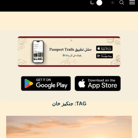
TAG:
جنكيز خان