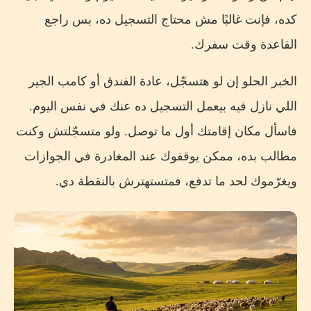
كده، فإنت غالبًا مش محتاج التسجيل ده، بس راجع
القاعدة وقت سفرك.
الخبر الحلو إن لو هتسجّل، عادة الفندق أو كامب الجير
اللي نازل فيه بيعمل التسجيل ده عنك في نفس اليوم.
فاسأل مكان إقامتك أول ما توصل. ولو متسجّلتش وكنت
مطالب بده، ممكن يوقفوك عند المغادرة في الجوازات
ويغرّموك لحد ما تدفع، فمتستهترش بالنقطة دي.