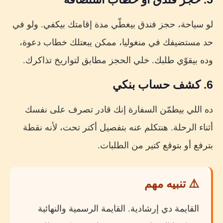
لو سياحة، حجز فندق بيغطّي مدة إقامتك بيكفي. ولو في
حد مستضيفك في منغوليا، ممكن يبعتلك خطاب دعوة،
وده بيقوّي طلبك. خلي الحجز مطابق لتواريخ تذاكرك.
6. كشف حساب بنكي
ده اللي بيطمّن السفارة إنك قادر تصرف على نفسك
أثناء الرحلة. هنتكلم عنه بتفصيل أكتر تحت، لأنه نقطة
بترفع أو بتوقع كتير من الطلبات.
⚠️ تنبيه مهم
القايمة دي إرشادية. القايمة الرسمية والنهائية