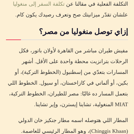
التكلفة الفعلية في مقالنا عن
تكلفة السفر إلى منغوليا
علشان تقدّر ميزانيتك صح وتعرف رصيدك يكون كام.
إزاي توصل منغوليا من مصر؟
مفيش طيران مباشر من القاهرة لأولان باتور، فكل
الرحلات بترانزيت محطة واحدة على الأقل. أشهر
المسارات بتعدّي من إسطنبول (الخطوط التركية)، أو
بكين، أو ألماتي في كازاخستان، أو سيول. الخطوط اللي
بتعمل المسار ده غالبًا: مصر للطيران، الخطوط التركية،
MIAT المنغولية، تشاينا إيسترن، وإير تشاينا.
المطار اللي هتوصله اسمه مطار جنكيز خان الدولي
(Chinggis Khaan)، وهو المطار الرئيسي للعاصمة.