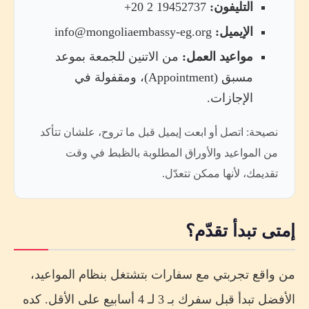
التليفون:
19452737 2 20+
الإيميل:
info@mongoliaembassy-eg.org
مواعيد العمل:
من الاتنين للجمعة بموعد
مسبق (Appointment)، ومقفولة في
الإجازات.
نصيحة: اتصل أو ابعت إيميل قبل ما تروح، علشان تتأكد
من المواعيد والأوراق المطلوبة بالظبط في وقت
تقديمك، لأنها ممكن تتعدّل.
إمتى تبدأ تقدّم؟
من واقع تجربتي مع سفارات بتشتغل بنظام المواعيد،
الأفضل تبدأ قبل سفرك بـ 3 لـ 4 أسابيع على الأقل. كده