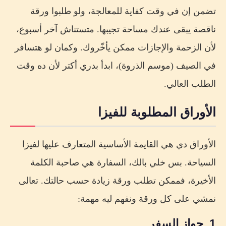
تضمن إن في وقت كفاية للمعالجة، ولو طلبوا ورقة
ناقصة يبقى عندك مساحة تجيبها. متستناش آخر أسبوع،
لأن الزحمة والإجازات ممكن يأخّروك. وكمان لو هتسافر
في الصيف (موسم الذروة)، ابدأ بدري أكتر لأن ده وقت
الطلب العالي.
الأوراق المطلوبة للفيزا
الأوراق دي هي القايمة الأساسية المتعارف عليها لفيزا
السياحة. بس خلي بالك، السفارة هي صاحبة الكلمة
الأخيرة، فممكن تطلب ورقة زيادة حسب حالتك. تعالى
نمشي على كل ورقة ونفهم ليه مهمة:
1. جواز السفر