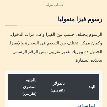
حساب مرتّب.
رسوم فيزا منغوليا
الرسوم بتختلف حسب نوع الفيزا وعدد مرات الدخول،
وكمان ممكن تختلف بين التقديم في السفارة والإيفيزا.
الجدول ده بيوريك تقدير تقريبي، بس الرقم الرسمي
بتحدّده السفارة:
بالجنيه
بالدولار
البند
المصري
(تقريبي)
(تقريبي)
فيزا سياحة