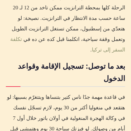
الرحلة كلها بمحطة الترانزيت ممكن تاخد من 12 لـ 20
ساعة حسب مدة الانتظار في الترانزيت. نصيحة: لو
هتعدّي من إسطنبول، ممكن تستغل الترانزيت الطويل
وتعمل وقفة سياحية، اتكلمنا قبل كده عن ده في
تكلفة
السفر إلى تركيا
.
بعد ما توصل: تسجيل الإقامة وقواعد
الدخول
في قاعدة مهمة جدًا ناس كتير بتنساها وبتتغرّم بسببها: لو
هتقعد في منغوليا أكتر من 30 يوم، لازم تسجّل نفسك
في وكالة الهجرة المنغولية في أولان باتور خلال أول 7
أيام من وصولك. لو فيزتك سياحة 30 يوم وهتمشي قبل