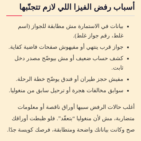
أسباب رفض الفيزا اللي لازم تتجنّبها
بيانات في الاستمارة مش مطابقة للجواز (اسم
غلط، رقم جواز غلط).
جواز قرب ينتهي أو مفيهوش صفحات فاضية كفاية.
كشف حساب ضعيف أو مش بيوضّح مصدر دخل
ثابت.
مفيش حجز طيران أو فندق يوضّح خطة الرحلة.
سوابق مخالفات هجرة أو ترحيل سابق من منغوليا.
أغلب حالات الرفض سببها أوراق ناقصة أو معلومات
متضاربة، مش لأن منغوليا “بتعقّد”. فلو ظبطت أوراقك
صح وكانت بياناتك واضحة ومتطابقة، فرصك كويسة جدًا.