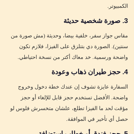
الكمبيوتر.
3. صورة شخصية حديثة
مقاس جواز سفر، خلفية بيضا، وحديثة (مش صورة من
سنتين). الصورة دي بتتلزق على الفيزا، فلازم تكون
واضحة ورسمية. خد معاك أكتر من نسخة احتياطي.
4. حجز طيران ذهاب وعودة
السفارة عايزة تشوف إن عندك خطة دخول وخروج
واضحة. الأفضل تستخدم حجز قابل للإلغاء أو حجز
مؤقت لحد ما الفيزا تطلع، علشان متخسرش فلوس لو
حصل أي تأخير في الموافقة.
5. حجز فندق أو خطاب استضافة