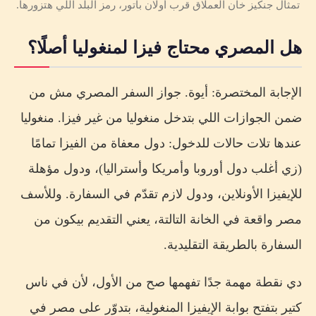
تمثال جنكيز خان العملاق قرب أولان باتور، رمز البلد اللي هتزورها.
هل المصري محتاج فيزا لمنغوليا أصلًا؟
الإجابة المختصرة: أيوة. جواز السفر المصري مش من
ضمن الجوازات اللي بتدخل منغوليا من غير فيزا. منغوليا
عندها تلات حالات للدخول: دول معفاة من الفيزا تمامًا
(زي أغلب دول أوروبا وأمريكا وأستراليا)، ودول مؤهلة
للإيفيزا الأونلاين، ودول لازم تقدّم في السفارة. وللأسف
مصر واقعة في الخانة التالتة، يعني التقديم بيكون من
السفارة بالطريقة التقليدية.
دي نقطة مهمة جدًا تفهمها صح من الأول، لأن في ناس
كتير بتفتح بوابة الإيفيزا المنغولية، بتدوّر على مصر في