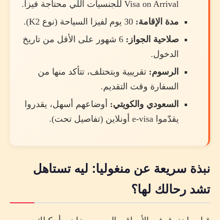
Visa on Arrival للجنسيات اللي محتاجة فيزا.
مدة الإقامة:
30 يوم لفيزا السياحة (نوع K2).
صلاحية الجواز:
6 شهور على الأقل من تاريخ
الدخول.
الرسوم:
تقريبية وبتختلف، تتأكد منها من
السفارة وقت التقديم.
السعودي والكويتي:
أوضاعهم أسهل، يقدروا
يقدّموا e-visa أونلاين (تفاصيل تحت).
نبذة سريعة عن منغوليا: ليه تستاهل
تشد رحالك لها؟