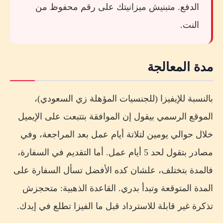
الدفع. متبنيش ميزانيتك على رقم محفوظ من
النت.
مدة المعالجة
بالنسبة للإيفيزا (للجنسيات المؤهلة زي السعودي)،
الموقع الرسمي بيقول إن الموافقة بتتبعت على الإيميل
خلال حوالي يومين لتلاتة أيام عمل بعد المراجعة، وفي
مصادر بتقول لحد 5 أيام عمل. أما التقديم في السفارة،
فالمدة بتختلف، علشان كده الأفضل تسأل السفارة على
المدة المتوقعة وتبدأ بدري. القاعدة الذهبية: متحجزش
تذكرة غير قابلة للاسترداد قبل ما الفيزا تطلع في إيدك.