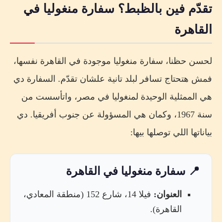
تقدّم فين بالظبط؟ سفارة منغوليا في
القاهرة
لحسن حظنا، سفارة منغوليا موجودة في القاهرة نفسها،
فمش هتحتاج تسافر لبلد تانية علشان تقدّم. السفارة دي
هي الممثلية الوحيدة لمنغوليا في مصر، واتأسست من
سنة 1967، وكمان هي المسؤولة عن جنوب أفريقيا. دي
بياناتها اللي توصلها بيها:
📍 سفارة منغوليا في القاهرة
العنوان:
فيلا 14، شارع 152 (منطقة المعادي،
القاهرة).