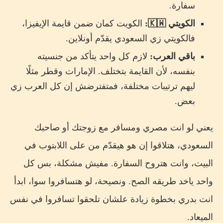
سفارة.
الكويتي 🇰🇼:
الكويت كمان ضمن قايمة الإيفيزا،
فالكويتي زي السعودي يقدّم أونلاين.
باقي العرب:
لازم كل واحد يتأكد من جنسيته
بنفسه، لأن القايمة بتختلف. الإمارات وقطر مثلًا
ليهم ترتيبات مختلفة، فمتفترضش إن كل العرب زي
بعض.
يعني لو انت مصري ومسافر مع زوجتك أو صاحبك
السعودي، هتلاقوا إن هو هيقدّم من على اللابتوب في
البيت، وانت هتروح السفارة. مفيش مشكلة، بس كل
واحد ياخد طريقه الصح. ونصيحة، لو هتسافروا سوا، ابدأ
انت بدري بخطوة زيادة علشان تلحقوا تسافروا في نفس
الميعاد.