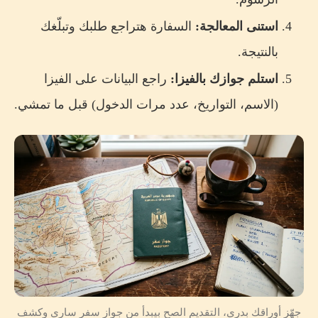
استنى المعالجة:
السفارة هتراجع طلبك وتبلّغك
بالنتيجة.
استلم جوازك بالفيزا:
راجع البيانات على الفيزا
(الاسم، التواريخ، عدد مرات الدخول) قبل ما تمشي.
جهّز أوراقك بدري، التقديم الصح بيبدأ من جواز سفر ساري وكشف