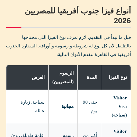
أنواع فيزا جنوب أفريقيا للمصريين
2026
قبل ما تبدأ في التقديم, لازم تعرف نوع الفيزا اللي محتاجها
بالظبط, لأن كل نوع له شروطه و رسومه و أوراقه. السفارة الجنوب
أفريقية في القاهرة بتقدم الأنواع التالية:
الرسوم
نوع الفيزا
المدة
الغرض
(للمصريين)
Visitor
حتى 90
سياحة, زيارة
Visa
مجانية
يوم
عائلة
(سياحة)
Visitor
أكتر من
رسوم
إقامة طويلة, زوج/