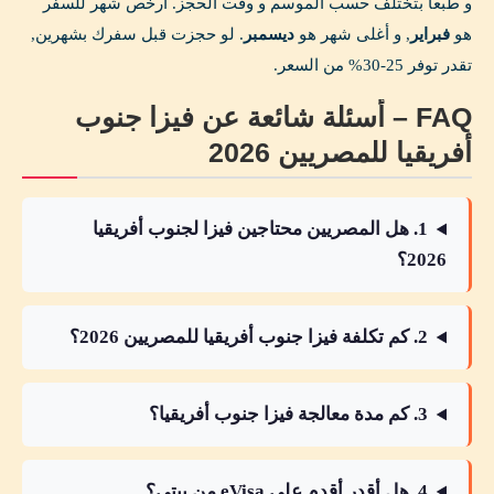
و طبعاً بتختلف حسب الموسم و وقت الحجز. أرخص شهر للسفر
هو
فبراير
, و أغلى شهر هو
ديسمبر
. لو حجزت قبل سفرك بشهرين,
تقدر توفر 25-30% من السعر.
FAQ – أسئلة شائعة عن فيزا جنوب
أفريقيا للمصريين 2026
1. هل المصريين محتاجين فيزا لجنوب أفريقيا
2026؟
2. كم تكلفة فيزا جنوب أفريقيا للمصريين 2026؟
3. كم مدة معالجة فيزا جنوب أفريقيا؟
4. هل أقدر أقدم على eVisa من بيتي؟