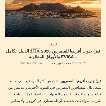
تأشيرات
فيزا جنوب أفريقيا للمصريين 2026 🇿🇦: الدليل الكامل
لـ EVISA والأوراق المطلوبة
written by
محمد أمين حماد
14 minutes read
فيزا جنوب أفريقيا للمصريين 2026
من أكتر المواضيع اللي بدأت
تشغل بال المسافرين المصريين في الفترة الأخيرة, و ده مش من
فراغ. جنوب أفريقيا بقت من الوجهات الصاعدة بقوة للسياحة
العربية, سواء كنت بتخطط لرحلة سفاري في كروجر, ولا مغامرة