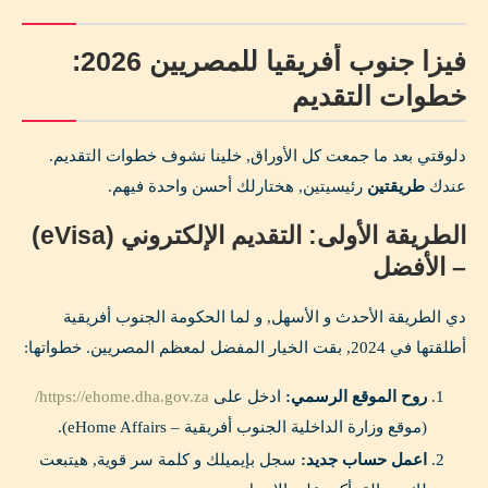
فيزا جنوب أفريقيا للمصريين 2026:
خطوات التقديم
دلوقتي بعد ما جمعت كل الأوراق, خلينا نشوف خطوات التقديم.
عندك
طريقتين
رئيسيتين, هختارلك أحسن واحدة فيهم.
الطريقة الأولى: التقديم الإلكتروني (eVisa)
– الأفضل
دي الطريقة الأحدث و الأسهل, و لما الحكومة الجنوب أفريقية
أطلقتها في 2024, بقت الخيار المفضل لمعظم المصريين. خطواتها:
روح الموقع الرسمي:
ادخل على
https://ehome.dha.gov.za/
(موقع وزارة الداخلية الجنوب أفريقية – eHome Affairs).
اعمل حساب جديد:
سجل بإيميلك و كلمة سر قوية, هيتبعت