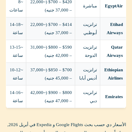
~8
$420 – $700 (~22,000
EgyptAir
مباشرة
– 37,000 جنيه)
ساعات
Etihad
ترانزيت
$414 – $700 (~22,000
~14-18
Airways
أبوظبي
– 37,000 جنيه)
ساعة
Qatar
ترانزيت
$590 – $800 (~31,000
~13-15
Airways
الدوحة
– 42,000 جنيه)
ساعة
Ethiopian
ترانزيت
$700 – $850 (~37,000
~10-12
Airlines
أديس أبابا
– 45,000 جنيه)
ساعة
ترانزيت
$800 – $900 (~42,000
~14-16
Emirates
دبي
– 47,000 جنيه)
ساعة
الأسعار دي حسب بحث Google Flights و Expedia في أبريل 2026,