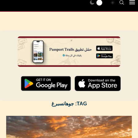
TAG:
جوهانسبرغ