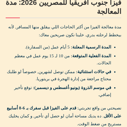
فيزا جنوب أفريقيا للمصريين 2026: مدة
المعالجة
مدة معالجة الفيزا من أكتر الحاجات اللي بيقلق منها المسافر, لأنه
بيخطط لرحلته بدري. خلينا نكون صريحين معاك:
المدة الرسمية المعلنة:
5 أيام عمل (من السفارة).
المدة الفعلية المتوقعة:
من 10 لـ 15 يوم عمل في معظم
الحالات.
في حالات استثنائية:
ممكن توصل لشهرين, خصوصاً لو طلبك
محتاج مراجعة من إدارة الهجرة في بريتوريا.
في موسم الذروة (يونيو-أغسطس و ديسمبر):
توقع تأخير
إضافي.
نصيحتي من واقع تجربتي:
قدم على الفيزا قبل سفرك بـ 6-8 أسابيع
على الأقل
. ده يديك مساحة أمان لو حصل أي تأخير, و كمان يخليك
مستريح من ضغط الوقت.