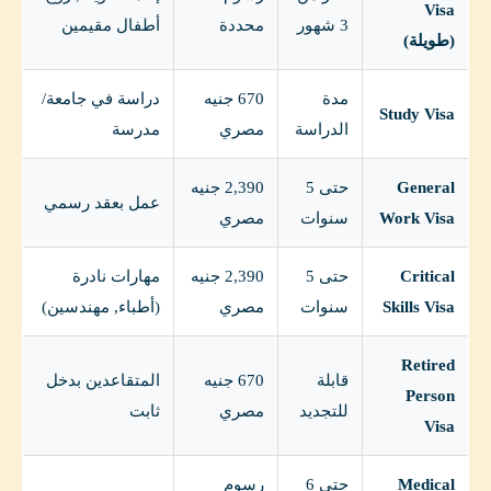
Visa
3 شهور
محددة
أطفال مقيمين
(طويلة)
مدة
670 جنيه
دراسة في جامعة/
Study Visa
الدراسة
مصري
مدرسة
General
حتى 5
2,390 جنيه
عمل بعقد رسمي
Work Visa
سنوات
مصري
Critical
حتى 5
2,390 جنيه
مهارات نادرة
Skills Visa
سنوات
مصري
(أطباء, مهندسين)
Retired
قابلة
670 جنيه
المتقاعدين بدخل
Person
للتجديد
مصري
ثابت
Visa
Medical
حتى 6
رسوم