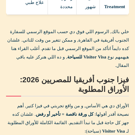
علاج طبي
Treatment
شهور
محددة
خلي بالك, الرسوم اللي فوق دي حسب الموقع الرسمي للسفارة
الجنوب أفريقية في القاهرة, و ممكن تتغير من وقت للتاني. علشان
كده دايماً اتأكد من الموقع الرسمي قبل ما تقدم. أغلب القراء هنا
هيهمهم نوع
Visitor Visa للسياحة
, و ده اللي هنركز عليه باقي
المقال.
فيزا جنوب أفريقيا للمصريين 2026:
الأوراق المطلوبة
الأوراق دي هي الأساس, و من واقع تجربتي في فيزا كتير, أهم
نصيحة أقدر أقولها:
كل ورقة ناقصة = تأخير أو رفض
. علشان كده
جهز كل حاجة قبل ما تبدأ التقديم. القائمة الكاملة للأوراق المطلوبة
لـ
Visitor Visa
(سياحة):