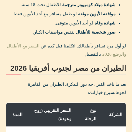
شهادة ميلاد كومبيوتر مترجمة
للأطفال تحت 18 سنة.
موافقة الأبوين موثقة
لو طفل مسافر مع أحد الأبوين فقط.
شهادة وفاة
لو أحد الأبوين متوفى.
صور شخصية للأطفال
بنفس مواصفات الكبار.
لو أول مرة تسافر بأطفالك, اتكلمنا قبل كده عن
السفر مع الأطفال
والرضع 2026
بالتفصيل.
الطيران من مصر لجنوب أفريقيا 2026
بعد ما تاخد الفيزا, جه دور التذكرة. الطيران من القاهرة
لجوهانسبرغ خياراتك:
نوع
السعر التقريبي (روح
الشركة
المدة
الرحلة
وعودة)