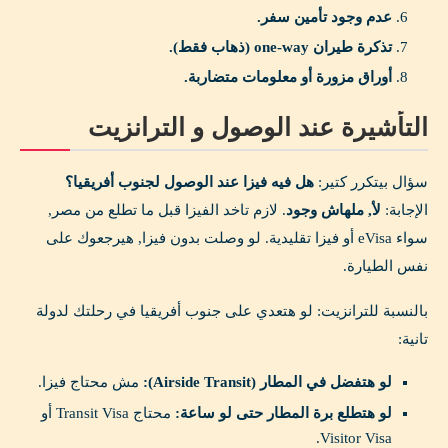
عدم وجود تأمين سفر.
تذكرة طيران one-way (ذهاب فقط).
أوراق مزورة أو معلومات متضاربة.
التأشيرة عند الوصول و الترانزيت
سؤال بيتكرر كتير:
هل فيه فيزا عند الوصول لجنوب أفريقيا؟
الإجابة:
لأ, ملهاش وجود
. لازم تاخد الفيزا قبل ما تطلع من مصر,
سواء eVisa أو فيزا تقليدية. لو وصلت بدون فيزا, هيرجعوك على
نفس الطيارة.
بالنسبة للترانزيت: لو هتعدي على جنوب أفريقيا في رحلتك لدولة
تانية:
لو هتفضل في المطار (Airside Transit):
مش محتاج فيزا.
لو هتطلع برة المطار حتى لو ساعة:
محتاج Transit Visa أو
Visitor Visa.