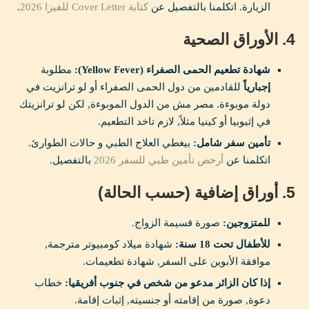
الزيارة. اتكلمنا بالتفصيل عن
كتابة Cover Letter للفيزا 2026
.
4. الأوراق الصحية
شهادة تطعيم الحمى الصفراء (Yellow Fever):
مطلوبة
إجبارياً
للقادمين من دول الحمى الصفراء أو لو ترانزيت في
دولة موبوءة. مصر مش من الدول الموبوءة, لكن لو ترانزيتك
في إثيوبيا أو كينيا مثلاً, لازم تاخد التطعيم.
تأمين سفر شامل:
بيغطي العلاج الطبي و حالات الطوارئ.
اتكلمنا عن
أرخص تأمين طبي للسفر 2026
بالتفصيل.
5. أوراق إضافية (حسب الحالة)
للمتزوجين:
صورة قسيمة الزواج.
للأطفال تحت 18 سنة:
شهادة ميلاد كومبيوتر مترجمة,
موافقة الأبوين على السفر, شهادة تطعيمات.
إذا كان الزائر مدعو من شخص في جنوب أفريقيا:
خطاب
دعوة, صورة من إقامته أو جنسيته, إثبات إقامة.