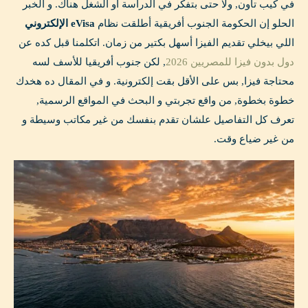
في كيب تاون, ولا حتى بتفكر في الدراسة أو الشغل هناك. و الخبر
الحلو إن الحكومة الجنوب أفريقية أطلقت نظام
eVisa الإلكتروني
اللي بيخلي تقديم الفيزا أسهل بكتير من زمان. اتكلمنا قبل كده عن
دول بدون فيزا للمصريين 2026
, لكن جنوب أفريقيا للأسف لسه
محتاجة فيزا, بس على الأقل بقت إلكترونية. و في المقال ده هخدك
خطوة بخطوة, من واقع تجربتي و البحث في المواقع الرسمية,
تعرف كل التفاصيل علشان تقدم بنفسك من غير مكاتب وسيطة و
من غير ضياع وقت.