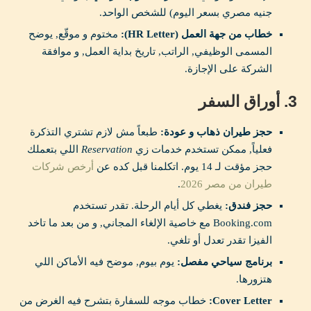
جنيه مصري بسعر اليوم) للشخص الواحد.
خطاب من جهة العمل (HR Letter):
مختوم و موقّع, يوضح
المسمى الوظيفي, الراتب, تاريخ بداية العمل, و موافقة
الشركة على الإجازة.
3. أوراق السفر
حجز طيران ذهاب و عودة:
طبعاً مش لازم تشتري التذكرة
فعلياً, ممكن تستخدم خدمات زي
Reservation
اللي بتعملك
حجز مؤقت لـ 14 يوم. اتكلمنا قبل كده عن
أرخص شركات
طيران من مصر 2026
.
حجز فندق:
يغطي كل أيام الرحلة. تقدر تستخدم
Booking.com مع خاصية الإلغاء المجاني, و من بعد ما تاخد
الفيزا تقدر تعدل أو تلغي.
برنامج سياحي مفصل:
يوم بيوم, موضح فيه الأماكن اللي
هتزورها.
Cover Letter:
خطاب موجه للسفارة بتشرح فيه الغرض من