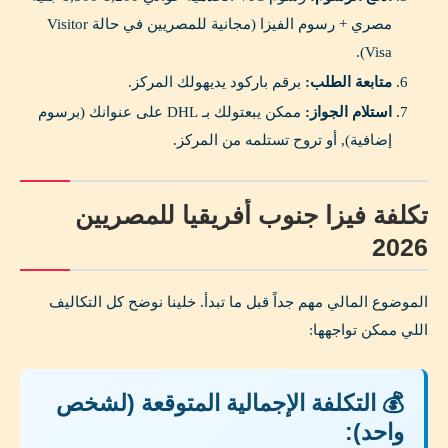
مصري + رسوم الفيزا (مجانية للمصريين في حالة Visitor
Visa).
متابعة الطلب:
برقم باركود يديهولك المركز.
استلام الجواز:
ممكن يبعتولك بـ DHL على عنوانك (برسوم
إضافية), أو تروح تستلمه من المركز.
تكلفة فيزا جنوب أفريقيا للمصريين
2026
الموضوع المالي مهم جداً قبل ما تبدأ. خلينا نوضح كل التكاليف
اللي ممكن تواجهها:
💰 التكلفة الإجمالية المتوقعة (لشخص
واحد):