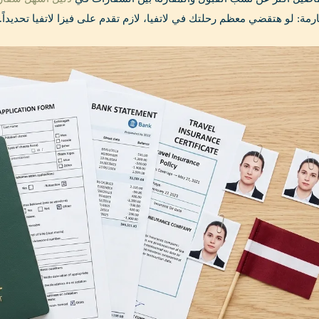
مة: لو هتقضي معظم رحلتك في لاتفيا، لازم تقدم على فيزا لاتفيا تحديداً.