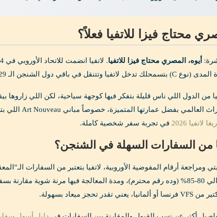
ي محتاج فيزا للاتفيا فعلاً؟
شرة:
أيوه، المصري محتاج فيزا للاتفيا
في باقي دول الشنجن الـ 29 لمدة 90 يوم خلال أي 180 يوم.
 من الدول اللي ناس قليلة بتفكر فيها كوجهة سياحية، لكن اللي زاروها بيقو
ل عمارتها المتميزة، خصوصاً مباني Art Nouveau اللي بتعتبر أكتر تركيز في العالم لهذا الطراز. اتكلمنا قبل كده عن
 لاتفيا 2026
في تجربة سفر شخصية كاملة.
ا من السفارات السهلة في الشنجن؟
تي ومراجعة أرقام المفوضية الأوروبية، لاتفيا بتعتبر من السفارات الـ”ال
فاصيل أكتر عن نسب القبول والمقارنة بين السفارات في
دليل أسهل سفارة 