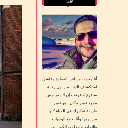
عني
أنا محمد، مسافر بالفطرة وعاشق
استكشاف الدنيا. من أول رحلة
سافرتها، عرفت إن السفر مش
مجرد تغيير مكان , هو تغيير
طريقة تفكيرك في الحياة كلها.
من يومها وأنا بجمع الوجهات
والتجارب، وحلمي الكبير إني