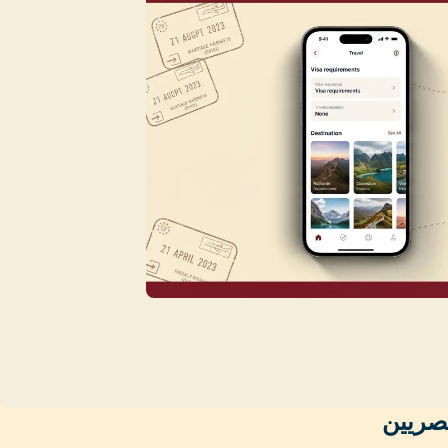
مصريين