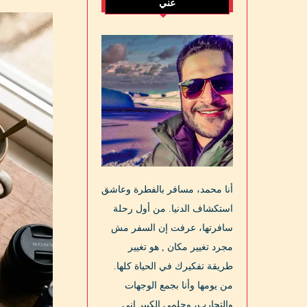
عني
أنا محمد، مسافر بالفطرة وعاشق
استكشاف الدنيا. من أول رحلة
سافرتها، عرفت إن السفر مش
مجرد تغيير مكان , هو تغيير
طريقة تفكيرك في الحياة كلها.
من يومها وأنا بجمع الوجهات
والتجارب، وحلمي الكبير إني