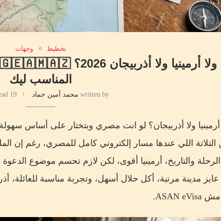
تخطيط
وجهات
المناسب ليك
written by
محمد أمين حماد
19 minutes read
أرمينيا ولا أذربيجان؟ لو انت مصري وبتختار على أساس سهولة ال
 التلاتة اللي عندها مسار إلكتروني كامل للمصري، رغم إن ا
لرحلة والتاريخ، أرمينيا أقوى، لكن لازم تحسم موضوع الدعوة 
ASAN eV.