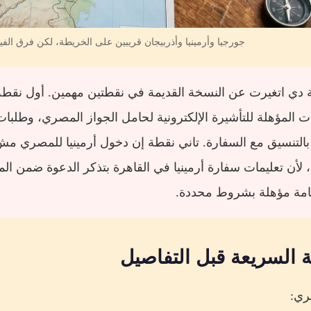
جورجيا وأرمينيا وأذربيجان قريبين على الخريطة، لكن فرق الفيزا
ة دي اتغيرت عن النسخة القديمة في نقطتين مهمين. أول نق
لأن تعليمات سفارة أرمينيا في القاهرة بتذكر الدعوة ضمن ا
امة مؤهلة بشروط محددة.
 السريعة قبل التفاصيل
ري: