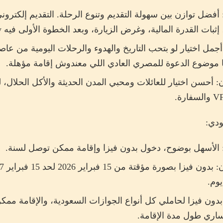
 أفضل توازن بين سهولة التقديم وتنوع الرحلة. التقديم إلكترو
ثبات القدرة المالية، وغرض الزيارة، وبعد الخطوة الأولى فيه DuVerify برسوم إضافية.
: أجمل اختيار لو بتحب التاريخ والهدوء والرحلات اليومية من 
وضوع الدعوة للمصري العادي اللي معندوش إقامة مؤهلة.
ن: أحسن اختيار للعائلات ومحبي المدن الحديثة والأكل الحلال
ودي:
 الأسهل بوضوح، دخول بدون فيزا وإقامة ممكن توصل لسنة.
ري طول مدة الإقامة.