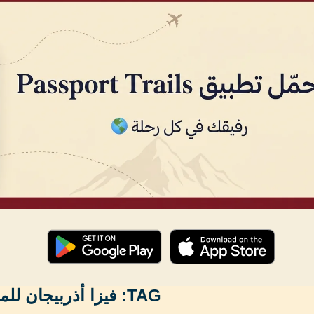
TAG:
فيزا أذربيجان لل