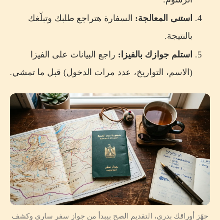
استنى المعالجة:
السفارة هتراجع طلبك وتبلّغك
بالنتيجة.
استلم جوازك بالفيزا:
راجع البيانات على الفيزا
(الاسم، التواريخ، عدد مرات الدخول) قبل ما تمشي.
جهّز أوراقك بدري، التقديم الصح بيبدأ من جواز سفر ساري وكشف