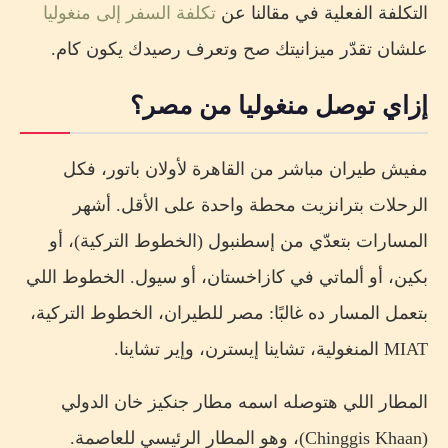
التكلفة الفعلية في مقالنا عن
تكلفة السفر إلى منغوليا
علشان تقدّر ميزانيتك صح وتعرف رصيدك يكون كام.
إزاي توصل منغوليا من مصر؟
مفيش طيران مباشر من القاهرة لأولان باتور، فكل
الرحلات بترانزيت محطة واحدة على الأقل. أشهر
المسارات بتعدّي من إسطنبول (الخطوط التركية)، أو
بكين، أو ألماتي في كازاخستان، أو سيول. الخطوط اللي
بتعمل المسار ده غالبًا: مصر للطيران، الخطوط التركية،
MIAT المنغولية، تشاينا إيسترن، وإير تشاينا.
المطار اللي هتوصله اسمه مطار جنكيز خان الدولي
(Chinggis Khaan)، وهو المطار الرئيسي للعاصمة.