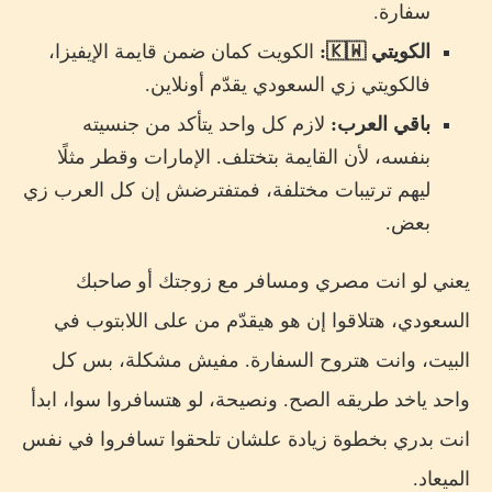
سفارة.
الكويتي 🇰🇼:
الكويت كمان ضمن قايمة الإيفيزا،
فالكويتي زي السعودي يقدّم أونلاين.
باقي العرب:
لازم كل واحد يتأكد من جنسيته
بنفسه، لأن القايمة بتختلف. الإمارات وقطر مثلًا
ليهم ترتيبات مختلفة، فمتفترضش إن كل العرب زي
بعض.
يعني لو انت مصري ومسافر مع زوجتك أو صاحبك
السعودي، هتلاقوا إن هو هيقدّم من على اللابتوب في
البيت، وانت هتروح السفارة. مفيش مشكلة، بس كل
واحد ياخد طريقه الصح. ونصيحة، لو هتسافروا سوا، ابدأ
انت بدري بخطوة زيادة علشان تلحقوا تسافروا في نفس
الميعاد.