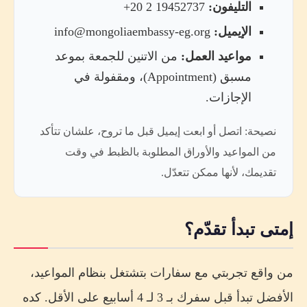
التليفون:
19452737 2 20+
الإيميل:
info@mongoliaembassy-eg.org
مواعيد العمل:
من الاتنين للجمعة بموعد
مسبق (Appointment)، ومقفولة في
الإجازات.
نصيحة: اتصل أو ابعت إيميل قبل ما تروح، علشان تتأكد
من المواعيد والأوراق المطلوبة بالظبط في وقت
تقديمك، لأنها ممكن تتعدّل.
إمتى تبدأ تقدّم؟
من واقع تجربتي مع سفارات بتشتغل بنظام المواعيد،
الأفضل تبدأ قبل سفرك بـ 3 لـ 4 أسابيع على الأقل. كده