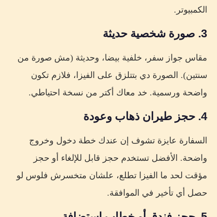
الكمبيوتر.
3. صورة شخصية حديثة
مقاس جواز سفر، خلفية بيضا، وحديثة (مش صورة من
سنتين). الصورة دي بتتلزق على الفيزا، فلازم تكون
واضحة ورسمية. خد معاك أكتر من نسخة احتياطي.
4. حجز طيران ذهاب وعودة
السفارة عايزة تشوف إن عندك خطة دخول وخروج
واضحة. الأفضل تستخدم حجز قابل للإلغاء أو حجز
مؤقت لحد ما الفيزا تطلع، علشان متخسرش فلوس لو
حصل أي تأخير في الموافقة.
5. حجز فندق أو خطاب استضافة