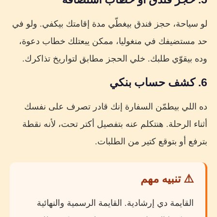
لو سياحة، حجز فندق بيغطّي مدة إقامتك بيكفي. ولو في
حد مستضيفك في منغوليا، ممكن يبعتلك خطاب دعوة،
وده بيقوّي طلبك. خلي الحجز مطابق لتواريخ تذاكرك.
6. كشف حساب بنكي
ده اللي بيطمّن السفارة إنك قادر تصرف على نفسك
أثناء الرحلة. هنتكلم عنه بتفصيل أكتر تحت، لأنه نقطة
بترفع أو بتوقع كتير من الطلبات.
⚠️ تنبيه مهم
القايمة دي إرشادية. القايمة الرسمية والنهائية