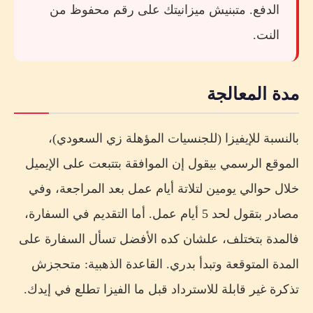
الدفع. متبنيش ميزانيتك على رقم محفوظ من
النت.
مدة المعالجة
بالنسبة للإيفيزا (للجنسيات المؤهلة زي السعودي)،
الموقع الرسمي بيقول إن الموافقة بتتبعت على الإيميل
خلال حوالي يومين لتلاتة أيام عمل بعد المراجعة، وفي
مصادر بتقول لحد 5 أيام عمل. أما التقديم في السفارة،
فالمدة بتختلف، علشان كده الأفضل تسأل السفارة على
المدة المتوقعة وتبدأ بدري. القاعدة الذهبية: متحجزش
تذكرة غير قابلة للاسترداد قبل ما الفيزا تطلع في إيدك.