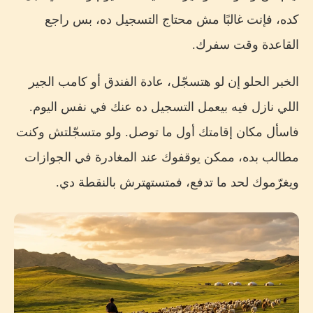
كده، فإنت غالبًا مش محتاج التسجيل ده، بس راجع
القاعدة وقت سفرك.
الخبر الحلو إن لو هتسجّل، عادة الفندق أو كامب الجير
اللي نازل فيه بيعمل التسجيل ده عنك في نفس اليوم.
فاسأل مكان إقامتك أول ما توصل. ولو متسجّلتش وكنت
مطالب بده، ممكن يوقفوك عند المغادرة في الجوازات
ويغرّموك لحد ما تدفع، فمتستهترش بالنقطة دي.