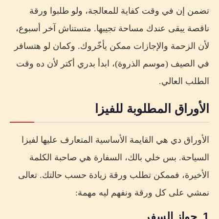
تضمن إن في وقت كفاية للمعالجة، ولو طلبوا ورقة
ناقصة يبقى عندك مساحة تجيبها. متستناش آخر أسبوع،
لأن الزحمة والإجازات ممكن يأخّروك. وكمان لو هتسافر
في الصيف (موسم الذروة)، ابدأ بدري أكتر لأن ده وقت
الطلب العالي.
الأوراق المطلوبة للفيزا
الأوراق دي هي القايمة الأساسية المتعارف عليها لفيزا
السياحة. بس خلي بالك، السفارة هي صاحبة الكلمة
الأخيرة، فممكن تطلب ورقة زيادة حسب حالتك. تعالى
نمشي على كل ورقة ونفهم ليه مهمة:
1. جواز السفر