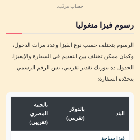
حساب مرتّب.
رسوم فيزا منغوليا
الرسوم بتختلف حسب نوع الفيزا وعدد مرات الدخول،
وكمان ممكن تختلف بين التقديم في السفارة والإيفيزا.
الجدول ده بيوريك تقدير تقريبي، بس الرقم الرسمي
بتحدّده السفارة:
بالجنيه
بالدولار
البند
المصري
(تقريبي)
(تقريبي)
فيزا سياحة