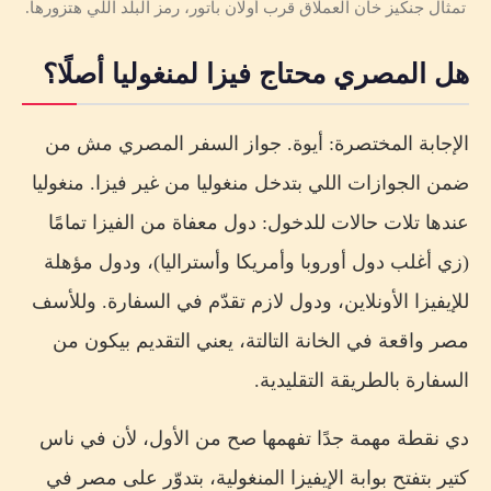
تمثال جنكيز خان العملاق قرب أولان باتور، رمز البلد اللي هتزورها.
هل المصري محتاج فيزا لمنغوليا أصلًا؟
الإجابة المختصرة: أيوة. جواز السفر المصري مش من
ضمن الجوازات اللي بتدخل منغوليا من غير فيزا. منغوليا
عندها تلات حالات للدخول: دول معفاة من الفيزا تمامًا
(زي أغلب دول أوروبا وأمريكا وأستراليا)، ودول مؤهلة
للإيفيزا الأونلاين، ودول لازم تقدّم في السفارة. وللأسف
مصر واقعة في الخانة التالتة، يعني التقديم بيكون من
السفارة بالطريقة التقليدية.
دي نقطة مهمة جدًا تفهمها صح من الأول، لأن في ناس
كتير بتفتح بوابة الإيفيزا المنغولية، بتدوّر على مصر في