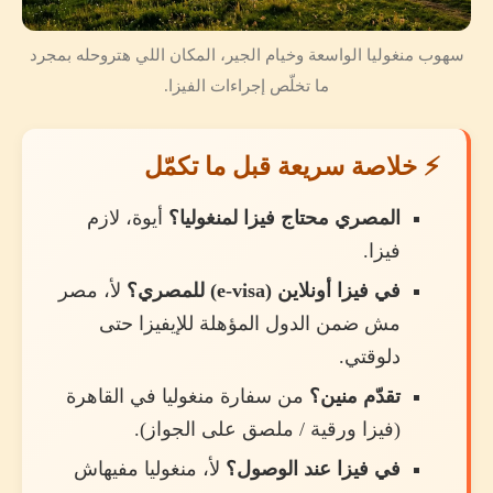
سهوب منغوليا الواسعة وخيام الجير، المكان اللي هتروحله بمجرد
ما تخلّص إجراءات الفيزا.
⚡ خلاصة سريعة قبل ما تكمّل
المصري محتاج فيزا لمنغوليا؟
أيوة، لازم
فيزا.
في فيزا أونلاين (e-visa) للمصري؟
لأ، مصر
مش ضمن الدول المؤهلة للإيفيزا حتى
دلوقتي.
تقدّم منين؟
من سفارة منغوليا في القاهرة
(فيزا ورقية / ملصق على الجواز).
في فيزا عند الوصول؟
لأ، منغوليا مفيهاش