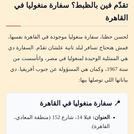
تقدّم فين بالظبط؟ سفارة منغوليا في
القاهرة
لحسن حظنا، سفارة منغوليا موجودة في القاهرة نفسها،
فمش هتحتاج تسافر لبلد تانية علشان تقدّم. السفارة دي
هي الممثلية الوحيدة لمنغوليا في مصر، واتأسست من
سنة 1967، وكمان هي المسؤولة عن جنوب أفريقيا. دي
بياناتها اللي توصلها بيها:
📍 سفارة منغوليا في القاهرة
العنوان:
فيلا 14، شارع 152 (منطقة المعادي،
القاهرة).