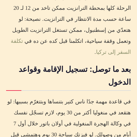
الرحلة كلها بمحطة الترانزيت ممكن تاخد من 12 لـ 20
ساعة حسب مدة الانتظار في الترانزيت. نصيحة: لو
هتعدّي من إسطنبول، ممكن تستغل الترانزيت الطويل
وتعمل وقفة سياحية، اتكلمنا قبل كده عن ده في
تكلفة
السفر إلى تركيا
.
بعد ما توصل: تسجيل الإقامة وقواعد
الدخول
في قاعدة مهمة جدًا ناس كتير بتنساها وبتتغرّم بسببها: لو
هتقعد في منغوليا أكتر من 30 يوم، لازم تسجّل نفسك
في وكالة الهجرة المنغولية في أولان باتور خلال أول 7
أيام من وصولك. لو فيزتك سياحة 30 يوم وهتمشي قبل