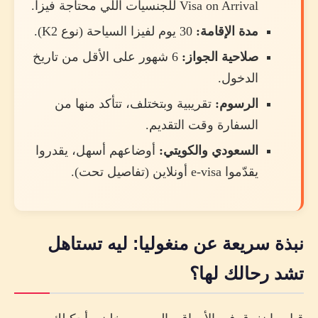
Visa on Arrival للجنسيات اللي محتاجة فيزا.
مدة الإقامة:
30 يوم لفيزا السياحة (نوع K2).
صلاحية الجواز:
6 شهور على الأقل من تاريخ
الدخول.
الرسوم:
تقريبية وبتختلف، تتأكد منها من
السفارة وقت التقديم.
السعودي والكويتي:
أوضاعهم أسهل، يقدروا
يقدّموا e-visa أونلاين (تفاصيل تحت).
نبذة سريعة عن منغوليا: ليه تستاهل
تشد رحالك لها؟