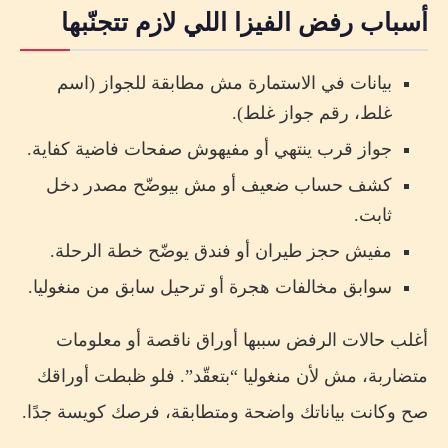
أسباب رفض الفيزا اللي لازم تتجنّبها
بيانات في الاستمارة مش مطابقة للجواز (اسم
غلط، رقم جواز غلط).
جواز قرب ينتهي أو مفيهوش صفحات فاضية كفاية.
كشف حساب ضعيف أو مش بيوضّح مصدر دخل
ثابت.
مفيش حجز طيران أو فندق يوضّح خطة الرحلة.
سوابق مخالفات هجرة أو ترحيل سابق من منغوليا.
أغلب حالات الرفض سببها أوراق ناقصة أو معلومات
متضاربة، مش لأن منغوليا “بتعقّد”. فلو ظبطت أوراقك
صح وكانت بياناتك واضحة ومتطابقة، فرصك كويسة جدًا.