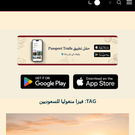
TAG:
فيزا منغوليا للسعوديين