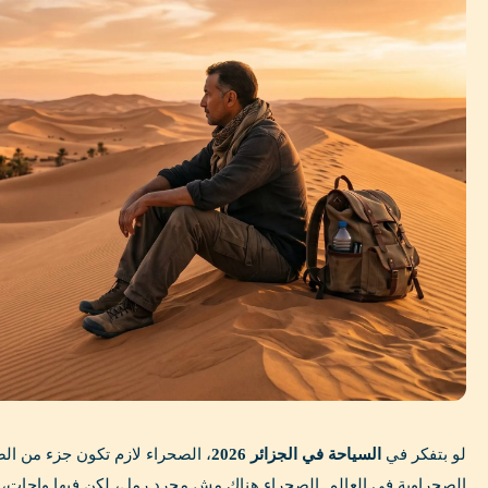
لو بتفكر في
السياحة في الجزائر 2026
، الصحراء لازم تكون جزء من ال
الصحراوية في العالم. الصحراء هناك مش مجرد رمل، لكن فيها واحات، 