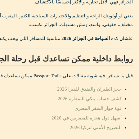
الجزائر فهي الأقل تجارية والأكثر إحساسًا بالاكتشاف.
يعني لو أولويتك الراحة والتنظيم والاختيارات السياحية الكتير، المغر
مختلف، حقيقي، واسع، ومش مستهلك، الجزائر تكسب.
علشان كده
السياحة في الجزائر 2026
مناسبة للمسافر اللي بيحب يكتش
روابط داخلية ممكن تساعدك قبل رحلة الجز
قبل ما تسافر، فيه شوية مقالات على Passport Trails ممكن تساعدك في التخطيط:
حجز الطيران والفندق للفيزا 2026
كشف حساب بنكي للسفارة 2026
قوة جواز السفر المصري
أسهل دول هجرة للمصريين في 2026
التصريح الأمني لتركيا 2026