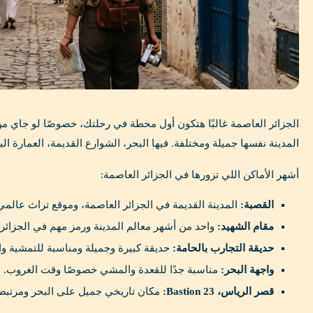
الجزائر العاصمة غالبًا هتكون أول محطة في رحلتك، خصوصًا لو جاي من
المدينة نفسها جميلة ومختلفة. فيها البحر، الشوارع القديمة، العمارة ال
أشهر الأماكن اللي تزورها في الجزائر العاصمة:
القصبة:
المدينة القديمة في الجزائر العاصمة، وموقع تراث عالم
مقام الشهيد:
واحد من أشهر معالم المدينة ورمز مهم في الجزائر.
حديقة التجارب بالحامة:
حديقة كبيرة وجميلة ومناسبة للتمشية وا
واجهة البحر:
مناسبة جدًا للقعدة والمشي خصوصًا وقت الغروب.
قصر الرياس، Bastion 23:
مكان تاريخي جميل على البحر ومرتبط 