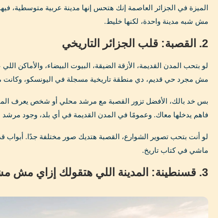
الميزة في الجزائر العاصمة إنك هتحس إنها مدينة عربية متوسطية، فيه
مش شبه مدينة واحدة، لكنها خليط.
2. القصبة: قلب الجزائر التاريخي
لو بتحب المدن القديمة، الأزقة الضيقة، البيوت البيضاء، والأماكن الل
مش مجرد حي قديم، دي منطقة تاريخية مسجلة في اليونسكو، وكانت مرك
بس خد بالك، الأفضل تزور القصبة مع مرشد محلي أو شخص يعرف المنطق
فاهم يدخلها معاك. وعمومًا في المدن القديمة في أي بلد، وجود مرشد ب
لو أنت بتحب تصوير الشوارع، القصبة هتديك صور مختلفة جدًا. أبواب ق
ماشي في كتاب تاريخ.
3. قسنطينة: المدينة اللي هتقولك إزاي مش مشهورة؟