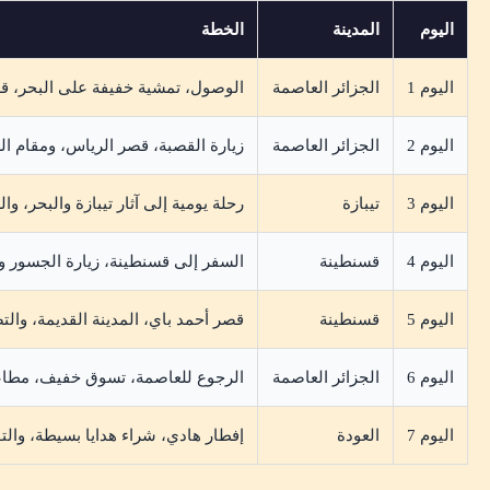
اليوم
المدينة
الخطة
اليوم 1
الجزائر العاصمة
الوصول، تمشية خفيفة على البحر، قع
اليوم 2
الجزائر العاصمة
زيارة القصبة، قصر الرياس، ومقام ال
اليوم 3
تيبازة
رحلة يومية إلى آثار تيبازة والبحر، و
اليوم 4
قسنطينة
السفر إلى قسنطينة، زيارة الجسور و
اليوم 5
قسنطينة
قصر أحمد باي، المدينة القديمة، وال
اليوم 6
الجزائر العاصمة
الرجوع للعاصمة، تسوق خفيف، مطاعم
اليوم 7
العودة
إفطار هادي، شراء هدايا بسيطة، والت