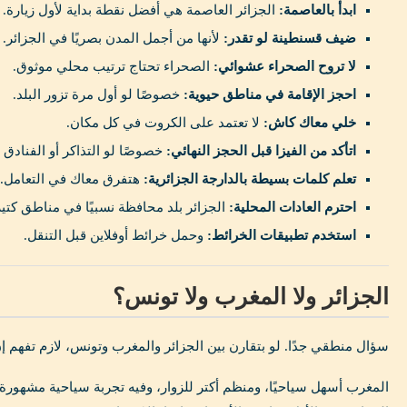
ابدأ بالعاصمة:
الجزائر العاصمة هي أفضل نقطة بداية لأول زيارة.
ضيف قسنطينة لو تقدر:
لأنها من أجمل المدن بصريًا في الجزائر.
لا تروح الصحراء عشوائي:
الصحراء تحتاج ترتيب محلي موثوق.
احجز الإقامة في مناطق حيوية:
خصوصًا لو أول مرة تزور البلد.
خلي معاك كاش:
لا تعتمد على الكروت في كل مكان.
اتأكد من الفيزا قبل الحجز النهائي:
خصوصًا لو التذاكر أو الفنادق غي
تعلم كلمات بسيطة بالدارجة الجزائرية:
هتفرق معاك في التعامل.
احترم العادات المحلية:
الجزائر بلد محافظة نسبيًا في مناطق كتير
استخدم تطبيقات الخرائط:
وحمل خرائط أوفلاين قبل التنقل.
الجزائر ولا المغرب ولا تونس؟
سؤال منطقي جدًا. لو بتقارن بين الجزائر والمغرب وتونس، لازم تفهم إن 
المغرب أسهل سياحيًا، ومنظم أكتر للزوار، وفيه تجربة سياحية مشهورة ج