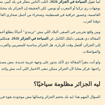
لما نقول
السياحة في الجزائر 2026
، أغلب الناس بتفكر في بلد كبير، م
بوجهات زي تركيا أو المغرب أو تونس. لكن الحقيقة إن الجزائر بلد مختلف 
العاصمة، وجسور خرافية في قسنطينة، وصحراء من أجمل صحاري العالم،
ذوقنا كعرب.
ومن واقع تجربتي في السفر، البلاد اللي مش “تريندي” أحيانًا بتطلع أجم
المقالة دي هتبقى دليلك الكامل عن
السياحة في الجزائر 2026
، هنتكلم
إلى الجزائر، أفضل وقت للزيارة، هل الجزائر مناسبة للمصريين والعرب، 
والمواصلات.
ولو أنت بتقرأ المقالة دي لأنك بتدور على وجهة عربية جديدة، مش مست
راحتها، فركز معايا لأن الجزائر ممكن تبقى الاختيار اللي أنت مش واخد ب
ليه الجزائر مظلومة سياحيًا؟
السؤال المهم هنا: ليه بلد بحجم الجزائر وجمالها مش موجودة بقوة في 