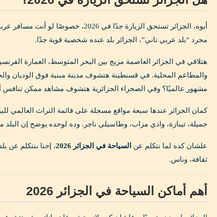
أيوه، الجزائر تستحق الزيارة جدًا في 2026،
مجرد “بلد عربي تاني”، الجزائر بلد عنده شخصية قوية جدًا.
هتلاقي في الجزائر العاصمة مزيج بين البحر المتوسط، العمارة الفرنسية 
والمطاعم المحلية. في قسنطينة هتشوف مدينة مبنية فوق الوديان وا
مشهور عالميًا؟ وفي الصحراء الجزائرية هتشوف مشاهد ممكن تنافس أ
كمان الجزائر عندها سبعة مواقع مسجلة على قائمة التراث العالمي لليو
جميلة، تيبازة، وادي مزاب، وطاسيلي ناجر. وده لوحده يوضح إن البلد 
علشان كده لما نتكلم عن
السياحة في الجزائر 2026
، إحنا بنتكلم عن بل
ثقافة، وناس.
أهم أماكن السياحة في الجزائر 2026