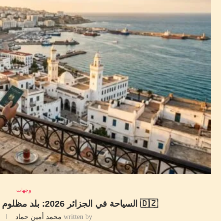
وجهات
🇩🇿 السياحة في الجزائر 2026: بلد مظلوم سياحيًا وهتندم إنك مأجل زيارته
written by
محمد أمين حماد