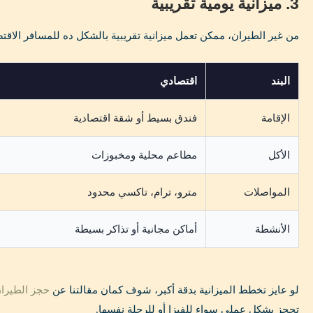
3. ميزانية يومية تقريبية
من غير الطيران، ممكن تعمل ميزانية تقريبية بالشكل ده للمسافر الاقت
البند
اقتصادي
الإقامة
فندق بسيط أو شقة اقتصادية
الأكل
مطاعم محلية ومخبوزات
المواصلات
مترو، ترام، تاكسي محدود
الأنشطة
أماكن مجانية أو تذاكر بسيطة
لو عايز تخطط الميزانية بدقة أكبر، شوف كمان مقالتنا عن
حجز الطيران و
تحجز بشكل عملي سواء للفيزا أو للرحلة نفسها.