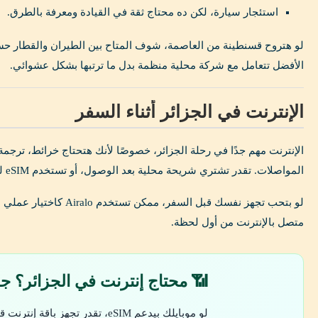
استئجار سيارة، لكن ده محتاج ثقة في القيادة ومعرفة بالطرق.
لو هتروح قسنطينة من العاصمة، شوف المتاح بين الطيران والقطار حسب
الأفضل تتعامل مع شركة محلية منظمة بدل ما ترتبها بشكل عشوائي.
الإنترنت في الجزائر أثناء السفر
الإنترنت مهم جدًا في رحلة الجزائر، خصوصًا لأنك هتحتاج خرائط، ترجمة 
المواصلات. تقدر تشتري شريحة محلية بعد الوصول، أو تستخدم eSIM لو جهازك يدعمها.
متصل بالإنترنت من أول لحظة.
📶 محتاج إنترنت في الجزائر؟ جرب eSIM قبل 
لو موبايلك بيدعم eSIM، تقدر تجه