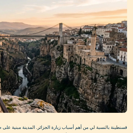
قسنطينة بالنسبة لي من أهم أسباب زيارة الجزائر. المدينة مبنية على