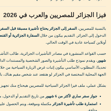
فيزا الجزائر للمصريين والعرب في 2026
بالنسبة للمصريين،
السفر إلى الجزائر يحتاج تأشيرة مسبقة قبل السفر
الدخول إلى الجزائر. التقديم بيكون من خلال
السفارة الجزائرية أو القن
أونلاين كسياحة عادية في الوقت الحالي.
حسب القواعد المنشورة في مصادر التأشيرات الجزائرية، طالب التأشي
شهور
، ويقدم نموذج طلب التأشيرة والصور الشخصية والمستندات الداع
تحديدًا، المطلوب الأساسي بيكون إثبات غرض الزيارة السياحية من خل
الجهة المحلية المختصة في الجزائر لو هتقعد عند شخص مقيم هناك، با
بشكل عملي، ملف فيزا الجزائر السياحية للمصريين هيحتاج منك تجهيز ا
جواز سفر ساري لأكثر من 6 شهور
من تاريخ التقديم أو الدخول، 
استمارة طلب تأشيرة الجزائر
مكتملة وموقعة، ويتم الحصول عليها
متاحة.