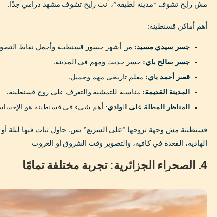
مش رايح تشوف “مدينة لطيفة”، أنت رايح تشوف مشهد درامي جدًا.
أهم أماكن قسنطينة:
جسر سيدي مسيد:
من أشهر جسور قسنطينة وأجمل نقاط التصوي
جسر صالح باي:
جسر حديث ومهم في المدينة.
قصر أحمد باي:
معلم تاريخي مهم وجميل.
المدينة القديمة:
مناسبة للتمشية والتعرف على روح قسنطينة.
المناظر المطلة على الوادي:
أهم شيء في قسنطينة هو الإحساس 
قسنطينة مش وجهة تروحها “على السريع” بس. حاول تبات فيها ليلة أو ل
الهادية، القعدة في كافيه، والتصوير وقت الشروق أو الغروب.
4. الصحراء الجزائرية: تجربة مختلفة تمامًا