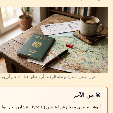
جواز السفر المصري وخطة الرحلة، أول خطوة قبل أي حلم أوروبي
🎯 من الآخر
أيوة، المصري محتاج فيزا شنجن (Type C) عشان يدخل 