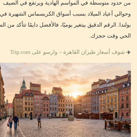
من حدود متوسطة في المواسم الهادية ويرتفع في الصيف
وحوالي أعياد الميلاد بسبب أسواق الكريسماس الشهيرة في
بولندا. الرقم الدقيق بيتغير يوميًا، فالأفضل دايمًا تتأكد من ال
الحي وقت حجزك.
✈️
شوف أسعار طيران القاهرة – وارسو على Trip.com