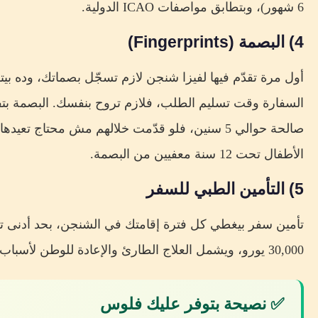
6 شهور)، وبتطابق مواصفات ICAO الدولية.
4) البصمة (Fingerprints)
أول مرة تقدّم فيها لفيزا شنجن لازم تسجّل بصماتك، وده بي
السفارة وقت تسليم الطلب، فلازم تروح بنفسك. البصمة ب
صالحة حوالي 5 سنين، فلو قدّمت خلالهم مش محتاج تعيدها.
الأطفال تحت 12 سنة معفيين من البصمة.
5) التأمين الطبي للسفر
تأمين سفر بيغطي كل فترة إقامتك في الشنجن، بحد أدنى ت
30,000 يورو، ويشمل العلاج الطارئ والإعادة للوطن لأسباب طبية.
✅ نصيحة بتوفر عليك فلوس