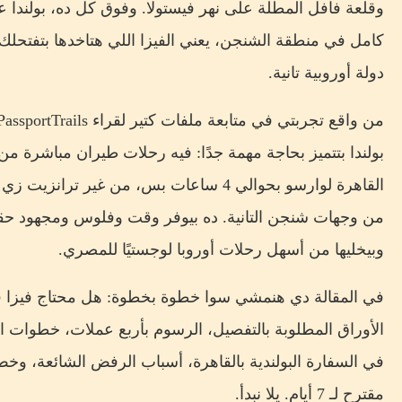
وقلعة فافل المطلة على نهر فيستولا. وفوق كل ده، بولندا 
دولة أوروبية تانية.
بولندا بتتميز بحاجة مهمة جدًا: فيه رحلات طيران مباشرة من
القاهرة لوارسو بحوالي 4 ساعات بس، من غير ترانزيت ز
من وجهات شنجن التانية. ده بيوفر وقت وفلوس ومجهود حق
وبيخليها من أسهل رحلات أوروبا لوجستيًا للمصري.
في المقالة دي هنمشي سوا خطوة بخطوة: هل محتاج فيزا فع
الأوراق المطلوبة بالتفصيل، الرسوم بأربع عملات، خطوات ال
في السفارة البولندية بالقاهرة، أسباب الرفض الشائعة، وخ
مقترح لـ 7 أيام. يلا نبدأ.