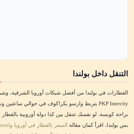
التنقل داخل بولندا
القطارات في بولندا من أفضل شبكات أوروبا الشرقية، وشر
PKP Intercity بتربط وارسو بكراكوف في حوالي ساعتين 
براحة كويسة. لو نفسك تتنقل بين كذا دولة أوروبية بالقطار
بس بولندا، اقرأ كمان مقالة
السفر بالقطار في أوروبا 