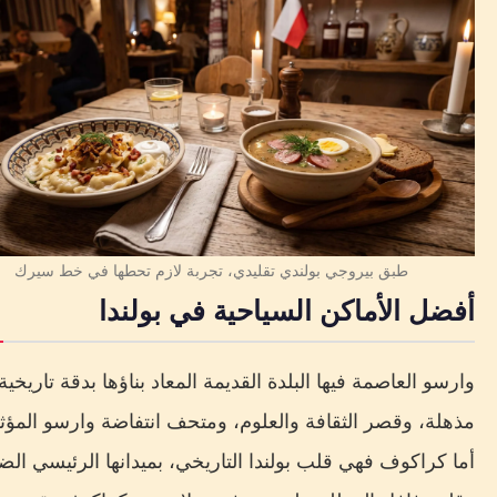
طبق بيروجي بولندي تقليدي، تجربة لازم تحطها في خط سيرك
أفضل الأماكن السياحية في بولندا
وارسو العاصمة فيها البلدة القديمة المعاد بناؤها بدقة تاريخية
مذهلة، وقصر الثقافة والعلوم، ومتحف انتفاضة وارسو المؤثر 
أما كراكوف فهي قلب بولندا التاريخي، بميدانها الرئيسي ال