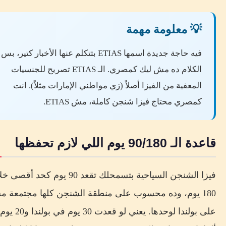
💡 معلومة مهمة
فيه حاجة جديدة اسمها ETIAS بتتكلم عنها الأخبار كتير، بس
الكلام ده مش ليك كمصري. الـ ETIAS تصريح للجنسيات
المعفية من الفيزا أصلاً (زي مواطني الإمارات مثلاً). انت
كمصري محتاج فيزا شنجن كاملة، مش ETIAS.
قاعدة الـ 90/180 يوم اللي لازم تحفظها
فيزا الشنجن السياحية بتسمحلك تقعد 90 يوم كحد
180 يوم، وده محسوب على منطقة الشنجن كلها مجتمعة 
على بولندا لوحدها. يعني لو قعد