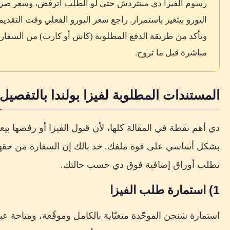
رسوم الفيزا دي مبتتردش حتى لو الطلب اترفض، وسعر ص
اليورو بيتغير باستمرار. راجع سعر اليورو الفعلي وقت التقديم
وتأكد من طريقة الدفع المطلوبة (كاش أو كارت) من السفار
مباشرة قبل ما تروح.
المستندات المطلوبة لفيزا بولندا بالتفصيل
دي أهم نقطة في المقالة كلها، لأن قبول الفيزا أو رفضها بيع
بشكل أساسي على قوة ملفك. خد بالك إن السفارة من حقه
تطلب أوراق إضافية فوق دي حسب حالتك.
1) استمارة طلب الفيزا
استمارة شنجن الموحّدة متعبّاية بالكامل وموقّعة، ومتاحة عب