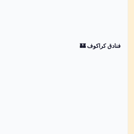
فنادق كراكوف 🏰