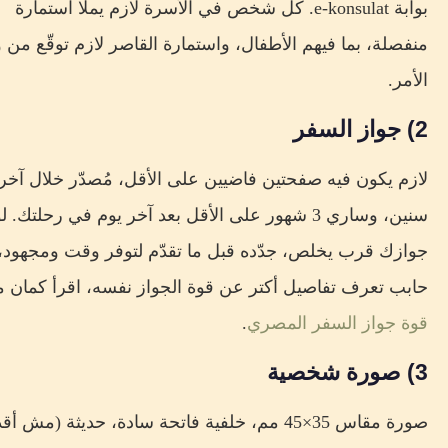
بوابة e-konsulat. كل شخص في الأسرة لازم يملا استمارة
منفصلة، بما فيهم الأطفال، واستمارة القاصر لازم توقّع من 
الأمر.
2) جواز السفر
سنين، وساري 3 شهور على الأقل بعد آخر يوم في رحلتك. ل
جوازك قرب يخلص، جدّده قبل ما تقدّم لتوفر وقت ومجهود، 
حابب تعرف تفاصيل أكتر عن قوة الجواز نفسه، اقرأ كمان م
قوة جواز السفر المصري
.
3) صورة شخصية
صورة مقاس 35×45 مم، خلفية فاتحة سادة، حديثة (مش 