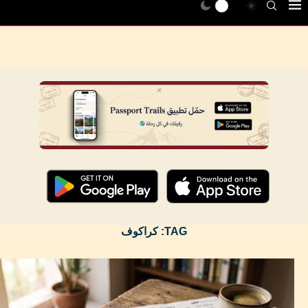
TAG:
كراكوف