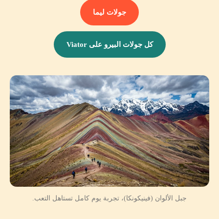
جولات ليما
كل جولات البيرو على Viator
جبل الألوان (فينيكونكا)، تجربة يوم كامل تستاهل التعب.