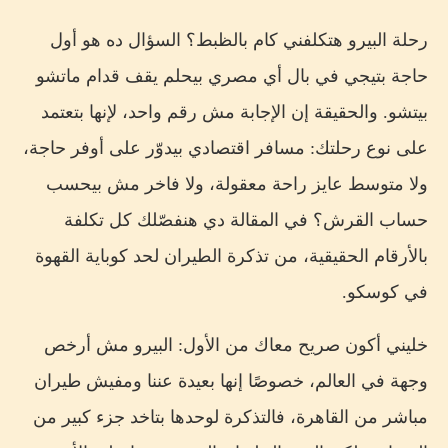
رحلة البيرو هتكلفني كام بالظبط؟ السؤال ده هو أول
حاجة بتيجي في بال أي مصري بيحلم يقف قدام ماتشو
بيتشو. والحقيقة إن الإجابة مش رقم واحد، لإنها بتعتمد
على نوع رحلتك: مسافر اقتصادي بيدوّر على أوفر حاجة،
ولا متوسط عايز راحة معقولة، ولا فاخر مش بيحسب
حساب القرش؟ في المقالة دي هنفصّلك كل تكلفة
بالأرقام الحقيقية، من تذكرة الطيران لحد كوباية القهوة
في كوسكو.
خليني أكون صريح معاك من الأول: البيرو مش أرخص
وجهة في العالم، خصوصًا إنها بعيدة عننا ومفيش طيران
مباشر من القاهرة، فالتذكرة لوحدها بتاخد جزء كبير من