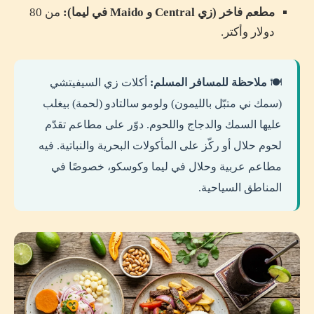
مطعم فاخر (زي Central و Maido في ليما):
من 80
دولار وأكتر.
🍽️
ملاحظة للمسافر المسلم:
أكلات زي السيفيتشي
(سمك ني متبّل بالليمون) ولومو سالتادو (لحمة) بيغلب
عليها السمك والدجاج واللحوم. دوّر على مطاعم تقدّم
لحوم حلال أو ركّز على المأكولات البحرية والنباتية. فيه
مطاعم عربية وحلال في ليما وكوسكو، خصوصًا في
المناطق السياحية.