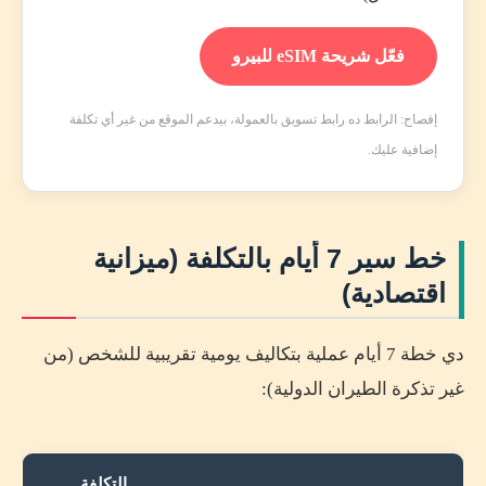
فعّل شريحة eSIM للبيرو
إفصاح: الرابط ده رابط تسويق بالعمولة، بيدعم الموقع من غير أي تكلفة
إضافية عليك.
خط سير 7 أيام بالتكلفة (ميزانية
اقتصادية)
دي خطة 7 أيام عملية بتكاليف يومية تقريبية للشخص (من
غير تذكرة الطيران الدولية):
التكلفة