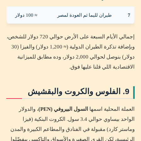
7
طيران لليما ثم العودة لمصر
≈ 100 دولار
إجمالي الأيام السبعة على الأرض حوالي 720 دولار للشخص،
وبإضافة تذكرة الطيران الدولية (≈ 1,200 دولار) والفيزا (30
دولار) بنوصل لحوالي 2,000 دولار، وده مطابق للميزانية
الاقتصادية اللي قلنا عليها فوق.
9. الفلوس والكروت والبقشيش
العملة المحلية اسمها
السول البيروفي (PEN)
، والدولار
الواحد بيساوي حوالي 3.4 سول. الكروت البنكية (فيزا
وماستر كارد) مقبولة في الفنادق والمطاعم الكبيرة والمدن
الرئيسية، لكن القرى الصغيرة والأسواق والتاكسي بيفضّلوا