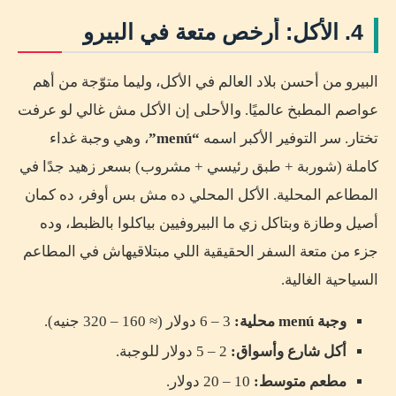
4. الأكل: أرخص متعة في البيرو
البيرو من أحسن بلاد العالم في الأكل، وليما متوّجة من أهم
عواصم المطبخ عالميًا. والأحلى إن الأكل مش غالي لو عرفت
تختار. سر التوفير الأكبر اسمه
“menú”
، وهي وجبة غداء
كاملة (شوربة + طبق رئيسي + مشروب) بسعر زهيد جدًا في
المطاعم المحلية. الأكل المحلي ده مش بس أوفر، ده كمان
أصيل وطازة وبتاكل زي ما البيروفيين بياكلوا بالظبط، وده
جزء من متعة السفر الحقيقية اللي مبتلاقيهاش في المطاعم
السياحية الغالية.
وجبة menú محلية:
3 – 6 دولار (≈ 160 – 320 جنيه).
أكل شارع وأسواق:
2 – 5 دولار للوجبة.
مطعم متوسط:
10 – 20 دولار.