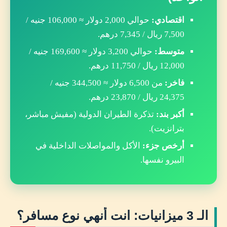
اقتصادي:
حوالي 2,000 دولار ≈ 106,000 جنيه /
7,500 ريال / 7,345 درهم.
متوسط:
حوالي 3,200 دولار ≈ 169,600 جنيه /
12,000 ريال / 11,750 درهم.
فاخر:
من 6,500 دولار ≈ 344,500 جنيه /
24,375 ريال / 23,870 درهم.
أكبر بند:
تذكرة الطيران الدولية (مفيش مباشر،
بترانزيت).
أرخص جزء:
الأكل والمواصلات الداخلية في
البيرو نفسها.
الـ 3 ميزانيات: انت أنهي نوع مسافر؟