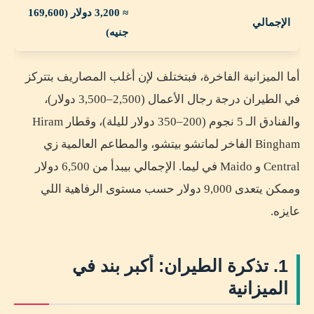
≈ 3,200 دولار (169,600
الإجمالي
جنيه)
أما الميزانية الفاخرة، فبتختلف لإن أغلب المصاريف بتتركز
في الطيران درجة رجال الأعمال (2,500–3,500 دولار)،
والفنادق الـ 5 نجوم (200–350 دولار لليلة)، وقطار Hiram
Bingham الفاخر لماتشو بيتشو، والمطاعم العالمية زي
Central و Maido في ليما. الإجمالي بيبدأ من 6,500 دولار
وممكن يتعدى 9,000 دولار حسب مستوى الرفاهية اللي
عايزه.
1. تذكرة الطيران: أكبر بند في
الميزانية