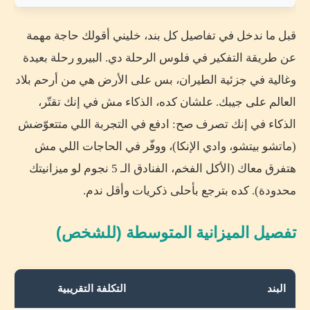
قبل ما ندخل في تفاصيل كل بند، خليني أقولك حاجة مهمة
عن طريقة التفكير في فلوس الرحلة دي. البيرو رحلة بعيدة
وغالية في جزئية الطيران، بس على الأرض هي من أرحم بلاد
العالم على جيبك. علشان كده، الذكاء مش في إنك تقتّر،
الذكاء في إنك تصرف صح: ادفع في التجربة اللي متتعوّضش
(ماتشو بيتشو، وادي الإنكا)، ووفّر في الحاجات اللي مش
هتفرق معاك (الأكل الفخم، الفنادق الـ 5 نجوم لو ميزانيتك
محدودة). كده بترجع بأحلى ذكريات وأقل ندم.
تفصيل الميزانية المتوسطة (للشخص)
البند
التكلفة التقريبية