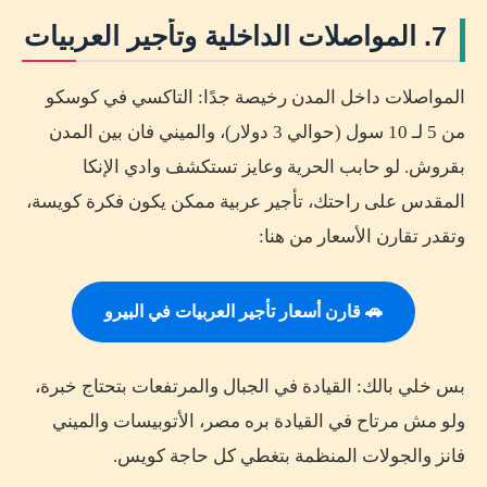
7. المواصلات الداخلية وتأجير العربيات
المواصلات داخل المدن رخيصة جدًا: التاكسي في كوسكو
من 5 لـ 10 سول (حوالي 3 دولار)، والميني فان بين المدن
بقروش. لو حابب الحرية وعايز تستكشف وادي الإنكا
المقدس على راحتك، تأجير عربية ممكن يكون فكرة كويسة،
وتقدر تقارن الأسعار من هنا:
🚗 قارن أسعار تأجير العربيات في البيرو
بس خلي بالك: القيادة في الجبال والمرتفعات بتحتاج خبرة،
ولو مش مرتاح في القيادة بره مصر، الأتوبيسات والميني
فانز والجولات المنظمة بتغطي كل حاجة كويس.