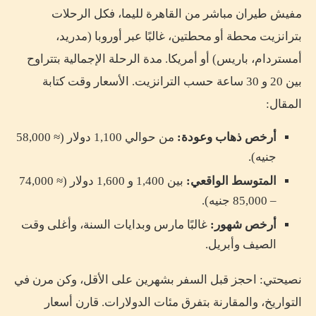
مفيش طيران مباشر من القاهرة لليما، فكل الرحلات
بترانزيت محطة أو محطتين، غالبًا عبر أوروبا (مدريد،
أمستردام، باريس) أو أمريكا. مدة الرحلة الإجمالية بتتراوح
بين 20 و 30 ساعة حسب الترانزيت. الأسعار وقت كتابة
المقال:
أرخص ذهاب وعودة:
من حوالي 1,100 دولار (≈ 58,000
جنيه).
المتوسط الواقعي:
بين 1,400 و 1,600 دولار (≈ 74,000
– 85,000 جنيه).
أرخص شهور:
غالبًا مارس وبدايات السنة، وأغلى وقت
الصيف وأبريل.
نصيحتي: احجز قبل السفر بشهرين على الأقل، وكن مرن في
التواريخ، والمقارنة بتفرق مئات الدولارات. قارن أسعار