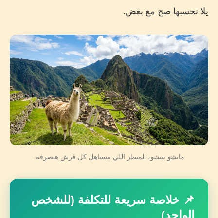
يلا نحسبها صح مع بعض.
ماتشو بيتشو، المنظر اللي بيستاهل كل قرش هتصرفه.
📌 خلاصة سريعة للتكلفة (للشخص
الواحد)