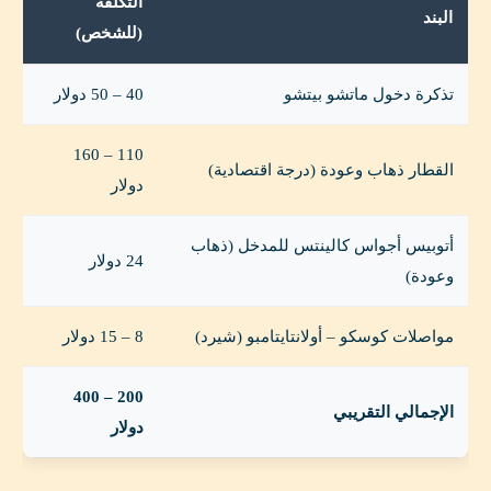
التكلفة
البند
(للشخص)
تذكرة دخول ماتشو بيتشو
40 – 50 دولار
110 – 160
القطار ذهاب وعودة (درجة اقتصادية)
دولار
أتوبيس أجواس كالينتس للمدخل (ذهاب
24 دولار
وعودة)
مواصلات كوسكو – أولانتايتامبو (شيرد)
8 – 15 دولار
200 – 400
الإجمالي التقريبي
دولار