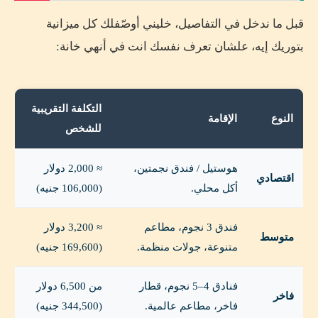
قبل ما ندخل في التفاصيل، خليني أوصّفلك كل ميزانية
بتوريك إيه، علشان تعرف نفسك انت في أنهي خانة:
التكلفة التقريبية
النوع
الإقامة
للشخص
هوستيل / فندق نجمتين،
≈ 2,000 دولار
اقتصادي
أكل محلي.
(106,000 جنيه)
فندق 3 نجوم، مطاعم
≈ 3,200 دولار
متوسط
متنوعة، جولات منظمة.
(169,600 جنيه)
فنادق 4–5 نجوم، قطار
من 6,500 دولار
فاخر
فاخر، مطاعم عالمية.
(344,500 جنيه)