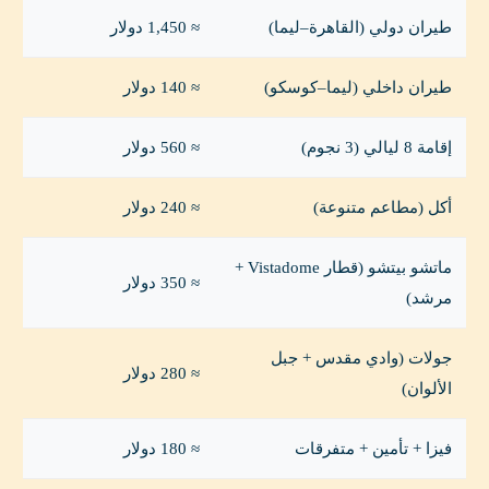
طيران دولي (القاهرة–ليما)
≈ 1,450 دولار
طيران داخلي (ليما–كوسكو)
≈ 140 دولار
إقامة 8 ليالي (3 نجوم)
≈ 560 دولار
أكل (مطاعم متنوعة)
≈ 240 دولار
ماتشو بيتشو (قطار Vistadome +
≈ 350 دولار
مرشد)
جولات (وادي مقدس + جبل
≈ 280 دولار
الألوان)
فيزا + تأمين + متفرقات
≈ 180 دولار