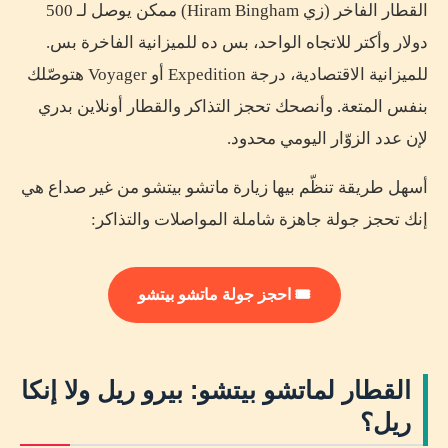
القطار الفاخر (زي Hiram Bingham) ممكن يوصل لـ 500
دولار وأكتر للاتجاه الواحد، بس ده للميزانية الفاخرة بس.
للميزانية الاقتصادية، درجة Expedition أو Voyager هتوصّلك
بنفس المتعة. وأنصحك تحجز التذاكر والقطار أونلاين بدري
لإن عدد الزوّار اليومي محدود.
أسهل طريقة تنظّم بيها زيارة ماتشو بيتشو من غير صداع هي
إنك تحجز جولة جاهزة شاملة المواصلات والتذاكر:
🎟️ احجز جولة ماتشو بيتشو
القطار لماتشو بيتشو: بيرو ريل ولا إنكا
ريل؟