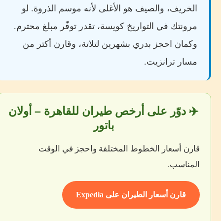
الخريف، والصيف هو الأغلى لأنه موسم الذروة. لو
مرونتك في التواريخ كويسة، تقدر توفّر مبلغ محترم.
وكمان احجز بدري بشهرين لتلاتة، وقارن أكتر من
مسار ترانزيت.
✈️ دوّر على أرخص طيران للقاهرة – أولان
باتور
قارن أسعار الخطوط المختلفة واحجز في الوقت
المناسب.
قارن أسعار الطيران على Expedia