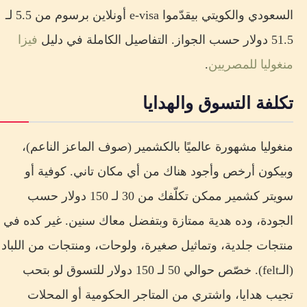
السعودي والكويتي بيقدّموا e-visa أونلاين برسوم من 5.5 لـ
51.5 دولار حسب الجواز. التفاصيل الكاملة في دليل
فيزا
منغوليا للمصريين
.
تكلفة التسوق والهدايا
منغوليا مشهورة عالميًا بالكشمير (صوف الماعز الناعم)،
وبيكون أرخص وأجود هناك من أي مكان تاني. كوفية أو
سويتر كشمير ممكن تكلّفك من 30 لـ 150 دولار حسب
الجودة، وده هدية ممتازة وبتفضل معاك سنين. غير كده في
منتجات جلدية، وتماثيل صغيرة، ولوحات، ومنتجات من اللباد
(الـfelt). خصّص حوالي 50 لـ 150 دولار للتسوق لو بتحب
تجيب هدايا، واشتري من المتاجر الحكومية أو المحلات