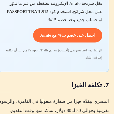
فعّل شريحة Airalo الإلكترونية بضغطة من غير ما تدوّر
على محل شرائح. استخدم كود
PASSPORTTRAILS15
لو حساب جديد وخد خصم 15%.
احصل على خصم 15% مع Airalo
الرابط ده رابط تسويقي (أفلييت) بيدعم Passport Trails من غير أي تكلفة
إضافية عليك.
7. تكلفة الفيزا
المصري بيقدّم فيزا من سفارة منغوليا في القاهرة، والرسوم
تقريبية بحوالي 50 لـ 80 دولار، بتتأكد منها وقت التقديم.