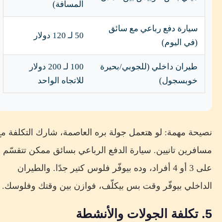
المسافة)
سيارة دفع رباعي مع سائق
50 لـ 120 دولار
(في اليوم)
طيران داخلي (للجوبي/بحيرة
100 لـ 200 دولار
خوبسجول)
للاتجاه الواحد
نصيحة مهمة: لو هتعمل جولة بره العاصمة، شارك التكلفة مع
مسافرين تانيين. سيارة الدفع الرباعي بسائق ممكن تتقسّم
على 3 أو 4 أفراد، وده بيوفّر فلوس كتير جدًا. والطيران
الداخلي بيوفّر وقت بس بيكلّف، فوازن بين وقتك وفلوسك.
5. تكلفة الجولات والأنشطة