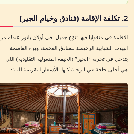
2. تكلفة الإقامة (فنادق وخيام الجير)
الإقامة في منغوليا فيها تنوّع جميل. في أولان باتور عندك من
البيوت الشبابية الرخيصة للفنادق الفخمة، وبره العاصمة
بتدخل في تجربة “الجير” (الخيمة المنغولية التقليدية) اللي
هي أحلى حاجة في الرحلة كلها. الأسعار التقريبية لليلة: