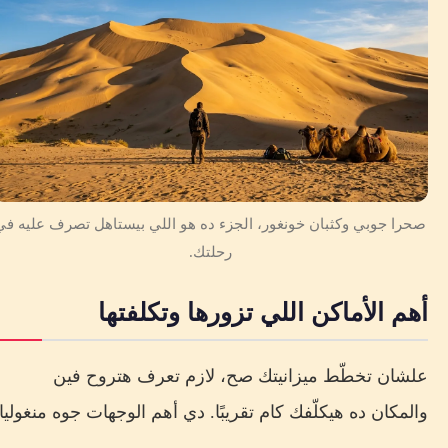
صحرا جوبي وكثبان خونغور، الجزء ده هو اللي بيستاهل تصرف عليه في
رحلتك.
أهم الأماكن اللي تزورها وتكلفتها
علشان تخطّط ميزانيتك صح، لازم تعرف هتروح فين
والمكان ده هيكلّفك كام تقريبًا. دي أهم الوجهات جوه منغوليا: