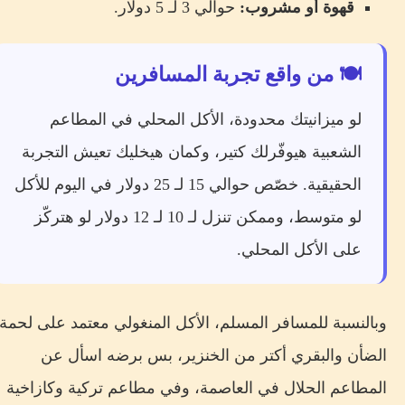
قهوة أو مشروب:
حوالي 3 لـ 5 دولار.
🍽️ من واقع تجربة المسافرين
لو ميزانيتك محدودة، الأكل المحلي في المطاعم
الشعبية هيوفّرلك كتير، وكمان هيخليك تعيش التجربة
الحقيقية. خصّص حوالي 15 لـ 25 دولار في اليوم للأكل
لو متوسط، وممكن تنزل لـ 10 لـ 12 دولار لو هتركّز
على الأكل المحلي.
وبالنسبة للمسافر المسلم، الأكل المنغولي معتمد على لحمة
الضأن والبقري أكتر من الخنزير، بس برضه اسأل عن
المطاعم الحلال في العاصمة، وفي مطاعم تركية وكازاخية