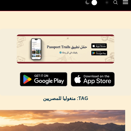
TAG:
منغوليا للمصريين