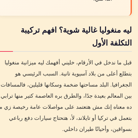
ليه منغوليا غالية شوية؟ افهم تركيبة
التكلفة الأول
قبل ما ندخل في الأرقام، خليني أفهمك ليه ميزانية منغوليا
بتطلع أعلى من بلاد آسيوية تانية. السبب الرئيسي هو
الجغرافيا. البلد مساحتها ضخمة وسكانها قليلين، فالمسافات
بين المعالم بعيدة جدًا، والطرق بره العاصمة كتير منها ترابي.
ده معناه إنك مش هتعتمد على مواصلات عامة رخيصة زي ما
بتعمل في تركيا أو تايلاند، لأ، هتحتاج سيارات دفع رباعي
بسواقين، وأحيانًا طيران داخلي.