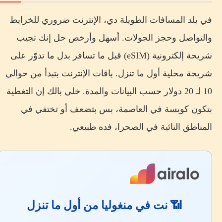
في بلد المسافات الطويلة دي، الإنترنت ضروري للخرايط
والتواصل وحجز الجولات. أسهل وأرخص حل إنك تجيب
شريحة إلكترونية (eSIM) قبل ما تسافر بدل ما تدوّر على
شريحة محلية أول ما تنزل. باقات الإنترنت بتبدأ من حوالي
10 لـ 20 دولار حسب البيانات والمدة. خلي بالك إن التغطية
بتكون كويسة في العاصمة، بس بتضعف أو تختفي في
المناطق النائية في الصحرا، فده طبيعي.
📶 نت في منغوليا من أول ما تنزل