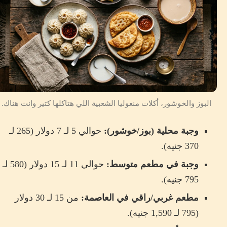
البوز والخوشور، أكلات منغوليا الشعبية اللي هتاكلها كتير وانت هناك.
وجبة محلية (بوز/خوشور):
حوالي 5 لـ 7 دولار (265 لـ
370 جنيه).
وجبة في مطعم متوسط:
حوالي 11 لـ 15 دولار (580 لـ
795 جنيه).
مطعم غربي/راقي في العاصمة:
من 15 لـ 30 دولار
(795 لـ 1,590 جنيه).