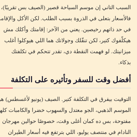
السبب التاني إن موسم السياحة قصير (الصيف بس تقريبًا)،
فالأسعار بتعلى في الذروة بسبب الطلب. لكن الأكل والإقامة
في حد ذاتهم رخيصين. يعني من الآخر: إقامتك وأكلك مش
هيكلّفوك كتير، لكن تنقّلك وجولاتك هما اللي هيوكلوا أغلب
ميزانيتك. لو فهمت النقطة دي، تقدر تتحكم في تكلفتك
بذكاء.
أفضل وقت للسفر وتأثيره على التكلفة
التوقيت بيفرق في التكلفة كتير. الصيف (يونيو لأغسطس) هو
الموسم الذهبي، الجو معتدل والسهوب خضرا والكامبات كلها
مفتوحة، بس ده كمان أغلى وقت، خصوصًا حوالين مهرجان
النادام في منتصف يوليو، اللي بترتفع فيه أسعار الطيران