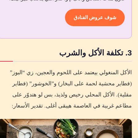
شوف عروض الفنادق
3. تكلفة الأكل والشرب
الأكل المنغولي بيعتمد على اللحوم والعجين، زي “البوز”
(فطاير محشية لحمة على البخار) و”الخوشور” (فطاير
مقلية). الأكل المحلي رخيص ولذيذ، بس لو هتدوّر على
مطاعم غربية في العاصمة هيبقى أغلى. تقدير الأسعار: