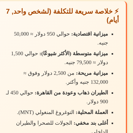
⚡ خلاصة سريعة للتكلفة (لشخص واحد, 7
أيام)
ميزانية اقتصادية:
حوالي 950 دولار ≈ 50,000
جنيه.
ميزانية متوسطة (الأكثر شيوعًا):
حوالي 1,500
دولار ≈ 79,500 جنيه.
ميزانية مريحة:
من 2,500 دولار وفوق ≈
132,000 جنيه وأكتر.
الطيران ذهاب وعودة من القاهرة:
حوالي 450 لـ
900 دولار.
العملة المحلية:
التوغروغ المنغولي (MNT).
أغلى بند مخفي:
الجولات للصحرا والطيران
الداخلي.