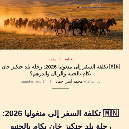
تخطيط
وجهات
🇲🇳 تكلفة السفر إلى منغوليا 2026: رحلة بلد جنكيز خان
بكام بالجنيه والريال والدرهم؟
written by
محمد أمين حماد
14 minutes read
🇲🇳 تكلفة السفر إلى منغوليا 2026:
رحلة بلد جنكيز خان بكام بالجنيه