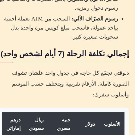
رسوم دخول رمزية.
رسوم الصرّاف الآلي:
السحب من ATM بعملة أجنبية
بياخد عمولة، فاسحب مبلغ كويس مرة واحدة بدل
سحوبات صغيرة كتير.
إجمالي تكلفة الرحلة (7 أيام لشخص واحد)
دلوقتي نجمّع كل حاجة في جدول واحد علشان تشوف
الصورة كاملة. الأرقام تقريبية وبتختلف حسب الموسم
وأسلوب سفرك:
جنيه
ريال
درهم
الأسلوب
دولار
مصري
سعودي
إماراتي