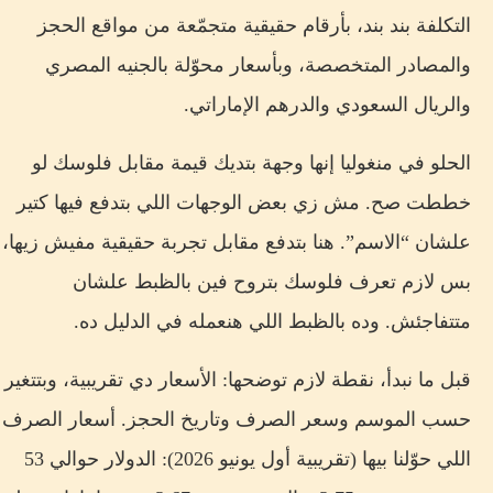
التكلفة بند بند، بأرقام حقيقية متجمّعة من مواقع الحجز
والمصادر المتخصصة، وبأسعار محوّلة بالجنيه المصري
والريال السعودي والدرهم الإماراتي.
الحلو في منغوليا إنها وجهة بتديك قيمة مقابل فلوسك لو
خططت صح. مش زي بعض الوجهات اللي بتدفع فيها كتير
علشان “الاسم”. هنا بتدفع مقابل تجربة حقيقية مفيش زيها،
بس لازم تعرف فلوسك بتروح فين بالظبط علشان
متتفاجئش. وده بالظبط اللي هنعمله في الدليل ده.
قبل ما نبدأ، نقطة لازم توضحها: الأسعار دي تقريبية، وبتتغير
حسب الموسم وسعر الصرف وتاريخ الحجز. أسعار الصرف
اللي حوّلنا بيها (تقريبية أول يونيو 2026): الدولار حوالي 53