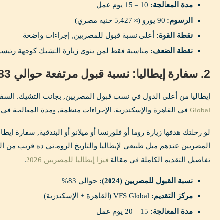
مدة المعالجة:
10 – 15 يوم عمل
الرسوم:
90 يورو (≈ 5,427 جنيه مصري)
نقطة القوة:
أعلى نسبة قبول للمصريين, إجراءات واضحة
نقطة الضعف:
مناسبة فقط لمن ينوي زيارة التشيك كوجهة رئيسي
2. سفارة إيطاليا: نسبة قبول مرتفعة حوالي 83%
إيطاليا من أعلى الدول في نسب قبول المصريين, بجانب التشيك. السفا
Global
في القاهرة والإسكندرية. الإجراءات منظمة, ومدة المعالجة في الغالب من 15 ل
لو رحلتك هدفها زيارة روما أو فلورنسا أو ميلانو أو البندقية, سفارة إيط
المصريين عندهم ميل طبيعي لإيطاليا والتاريخ الروماني ده قريب من ال
تفاصيل التقديم الكاملة في مقالة
فيزا إيطاليا للمصريين 2026
.
نسبة القبول للمصريين (2024):
حوالي 83%
مركز التقديم:
VFS Global (القاهرة + الإسكندرية)
مدة المعالجة:
15 – 20 يوم عمل