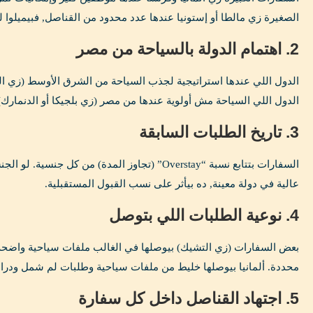
الصغيرة زي مالطا أو إستونيا عندها عدد محدود من القناصل, فبيميلوا
2. اهتمام الدولة بالسياحة من مصر
الدول اللي عندها استراتيجية لجذب السياحة من الشرق الأوسط (زي التشي
الدول اللي السياحة مش أولوية عندها من مصر (زي بلجيكا أو الدنمارك)
3. تاريخ الطلبات السابقة
السفارات بتتابع نسبة “Overstay” (تجاوز المدة) من كل 
عالية في دولة معينة, ده بيأثر على نسب القبول المستقبلية.
4. نوعية الطلبات اللي بتوصل
بعض السفارات (زي التشيك) بيوصلها في الغالب ملفات سياحية واض
محددة. ألمانيا بيوصلها خليط من ملفات سياحية وطلبات لم شمل ودراس
5. اجتهاد القناصل داخل كل سفارة