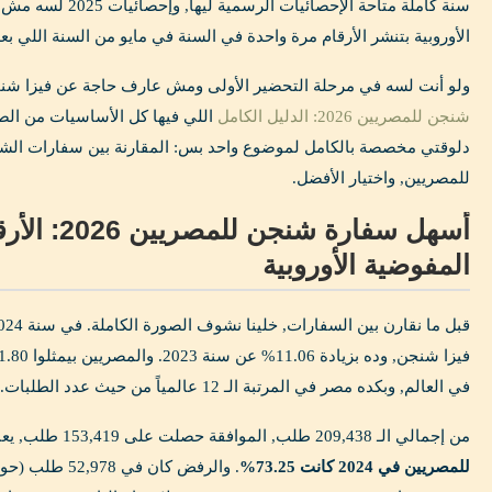
سنة كاملة متاحة الإحصا
الأوروبية بتنشر الأرقام مرة واحدة في السنة في مايو من السنة اللي بعد
ولو أنت لسه في مرحلة التحضير الأولى ومش عارف حاجة عن فيزا شنجن
شنجن للمصريين 2026: الدليل الكامل
اللي فيها كل الأساسيات من الصفر
دلوقتي مخصصة بالكامل لموضوع واحد بس: المقارنة بين سفارات ال
للمصريين, واختيار الأفضل.
أسهل سفارة شن
المفوضية الأوروبية
في العالم, وبكده مصر في المرتبة الـ 12 عالمياً من حيث عدد الطلبات.
من إجمالي الـ 209,438 طلب, الموافقة حصلت على 153,419 طلب, يعني
للمصريين في 2024 كانت 73.25%