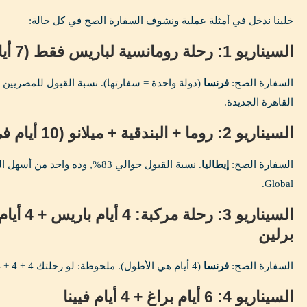
خلينا ندخل في أمثلة عملية ونشوف السفارة الصح في كل حالة:
السيناريو 1: رحلة رومانسية لباريس فقط (7 أيام)
السفارة الصح:
فرنسا
القاهرة الجديدة.
السيناريو 2: روما + البندقية + ميلانو (10 أيام في إيطاليا)
السفارة الصح:
إيطاليا
Global.
برلين
السفارة الصح:
فرنسا
(4 أيام هي الأطول). ملحوظة: لو رحلتك 4 + 4 + 4, تقدم على أول دولة بتدخلها.
السيناريو 4: 6 أيام براغ + 4 أيام فيينا