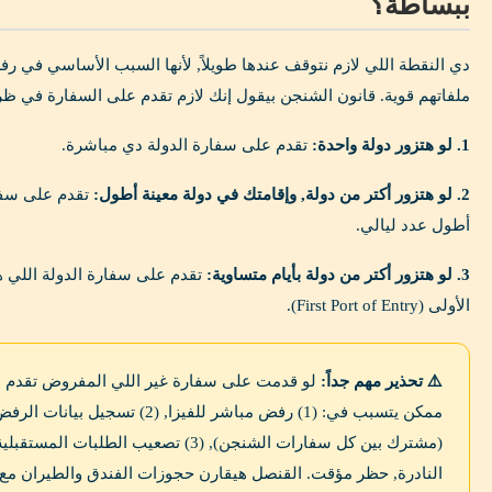
ببساطة؟
دي النقطة اللي لازم نتوقف عندها طويلاً, لأنها السبب الأساسي في ر
ملفاتهم قوية. قانون الشنجن بيقول إنك لازم تقدم على السفارة في 
1. لو هتزور دولة واحدة:
تقدم على سفارة الدولة دي مباشرة.
2. لو هتزور أكتر من دولة, وإقامتك في دولة معينة أطول:
تقدم على سفار
أطول عدد ليالي.
3. لو هتزور أكتر من دولة بأيام متساوية:
تقدم على سفارة الدولة اللي ه
الأولى (First Port of Entry).
⚠️ تحذير مهم جداً:
لو قدمت على سفارة غير اللي المفروض تقدم علي
النادرة, حظر مؤقت. القنصل هيقارن حجوزات الفندق والطيران مع 