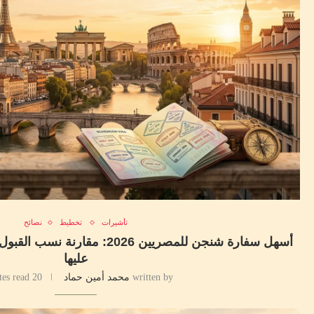
تأشيرات
تخطيط
نصائح
أسهل سفارة شنجن للمصريين 2026: 
عليها
written by
محمد أمين حماد
20 minutes read