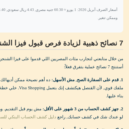
وممكن تتغير.
7 نصائح ذهبية لزيادة فرص قبول فيزا الشنجن 2026
من خلال متابعتي لتجارب مئات المصريين اللي قدموا على فيزا الشنجن
أستنتج 7 نصائح عملية بتفرق فعلاً:
1. قدم على السفارة الصح, مش الأسهل:
ده أهم نصيحة ممكن أديهالك. 
ملفك قوي, لأن القنصل هي
بناء عليها.
2. جهز كشف الحساب من 3 شهور على الأقل:
مش يوم قبل التقديم. و
لو عندك شك في كشف حسابك, راجع
دليل كشف الحساب البنكي للسف