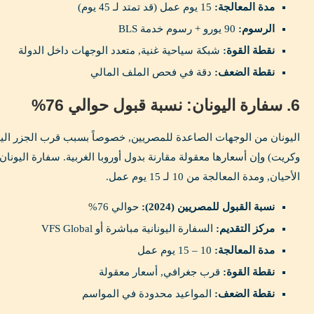
مدة المعالجة:
15 يوم عمل (قد تمتد لـ 45 يوم)
الرسوم:
90 يورو + رسوم خدمة BLS
نقطة القوة:
شبكة سياحية غنية, متعدد الوجهات داخل الدولة
نقطة الضعف:
دقة في فحص الملف المالي
6. سفارة اليونان: نسبة قبول حوالي 76%
اليونان من الوجهات الصاعدة للمصريين, خصوصاً بسبب قرب الجزر اليو
وكريت) وإن أسعارها معقولة مقارنة بدول أوروبا الغربية. سفارة اليون
الأحيان, ومدة المعالجة من 10 لـ 15 يوم عمل.
نسبة القبول للمصريين (2024):
حوالي 76%
مركز التقديم:
السفارة اليونانية مباشرة أو VFS Global
مدة المعالجة:
10 – 15 يوم عمل
نقطة القوة:
قرب جغرافي, أسعار معقولة
نقطة الضعف:
المواعيد محدودة في المواسم