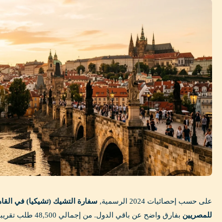
على حسب إحصائيات 2024 الرسمية,
سفارة التشيك (تشيكيا) في الق
للمصريين
بفارق واضح عن باقي ال