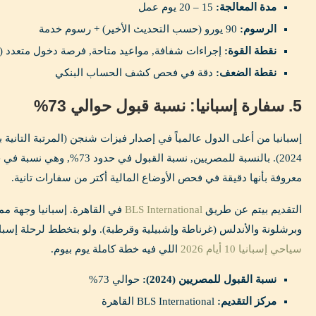
مدة المعالجة:
15 – 20 يوم عمل
الرسوم:
90 يورو (حسب التحديث الأخير) + رسوم خدمة
نقطة القوة:
إجراءات شفافة, مواعيد متاحة, فرصة دخول متعدد (Multiple Entry)
نقطة الضعف:
دقة في فحص كشف الحساب البنكي
5. سفارة إسبانيا: نسبة قبول حوالي 73%
2024). بالنسبة للمصريين, نسبة القب
معروفة بأنها دقيقة في فحص الأوضاع المالية أكتر من سفارات تانية.
التقديم بيتم عن طريق
BLS International
في القاهرة. إسبانيا وجهة مم
وبرشلونة والأندلس (غرناطة وإشبيلية وقرطبة). ولو بتخطط لرحلة إسب
سياحي إسبانيا 10 أيام 2026
اللي فيه خطة كاملة يوم بيوم.
نسبة القبول للمصريين (2024):
حوالي 73%
مركز التقديم:
BLS International القاهرة