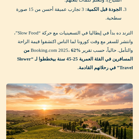
السياح)، وتتعلم كلمات بلغتهم.
الجودة قبل الكمية:
3 تجارب عميقة أحسن من 15 صورة
سطحية.
الترند ده بدأ في إيطاليا في التسعينيات مع حركة “Slow Food”،
وانتشر للسفر مع وقت كورونا لما الناس اكتشفوا قيمة الراحة
والتأمل. حالياً، حسب تقرير Booking.com 2025،
62% من
المسافرين في الفئة العمرية 25-45 سنة بيخططوا لـ “Slower
Travel” في رحلاتهم القادمة.