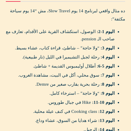
ده مثال واقعي لبرنامج 14 يوم Slow Travel، مش “14 يوم سياحة
مكثفة”:
اليوم 1-2:
الوصول، استكشاف القرية على الأقدام، تعارف مع
صاحب الـ pension.
اليوم 3:
“ولا حاجة” – شاطئ، قراءة كتاب، عشاء بسيط.
اليوم 4:
رحلة لجبل التشيميرا في الليل (نار طبيعية).
اليوم 5-6:
أطلال أوليمبوس القديمة + شاطئ.
اليوم 7:
سوق محلي، أكل في البيت، مشاهدة الغروب.
اليوم 8:
رحلة بحرية بقارب صغير من Demre.
اليوم 9:
“ولا حاجة” – استرخاء كامل.
اليوم 10-11:
Hike في جبال طوروس.
اليوم 12:
Cooking class في كنف عيلة محلية.
اليوم 13:
شراء هدايا من السوق، عشاء وداع.
اليوم 14:
الرحيل.