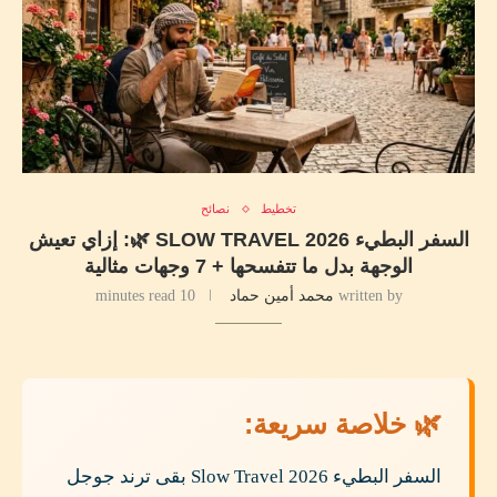
تخطيط
نصائح
السفر البطيء SLOW TRAVEL 2026 🌿: إزاي تعيش
الوجهة بدل ما تتفسحها + 7 وجهات مثالية
written by
محمد أمين حماد
10 minutes read
🌿 خلاصة سريعة:
السفر البطيء Slow Travel 2026 بقى ترند جوجل