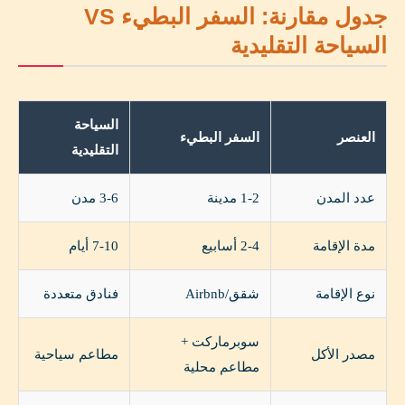
جدول مقارنة: السفر البطيء VS
السياحة التقليدية
السياحة
العنصر
السفر البطيء
التقليدية
عدد المدن
1-2 مدينة
3-6 مدن
مدة الإقامة
2-4 أسابيع
7-10 أيام
نوع الإقامة
شقق/Airbnb
فنادق متعددة
سوبرماركت +
مصدر الأكل
مطاعم سياحية
مطاعم محلية