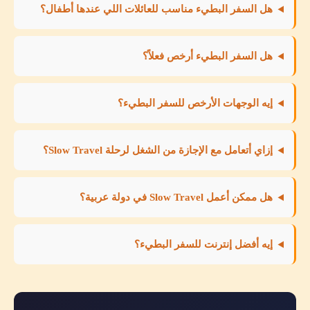
هل السفر البطيء مناسب للعائلات اللي عندها أطفال؟
هل السفر البطيء أرخص فعلاً؟
إيه الوجهات الأرخص للسفر البطيء؟
إزاي أتعامل مع الإجازة من الشغل لرحلة Slow Travel؟
هل ممكن أعمل Slow Travel في دولة عربية؟
إيه أفضل إنترنت للسفر البطيء؟