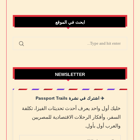
ابحث في الموقع
NEWSLETTER
✈️ اشترك في نشرة Passport Trails
خليك أول واحد يعرف أحدث تحديثات الفيزا، تكلفة
السفر، وأفكار الرحلات الاقتصادية للمصريين
والعرب أول بأول.