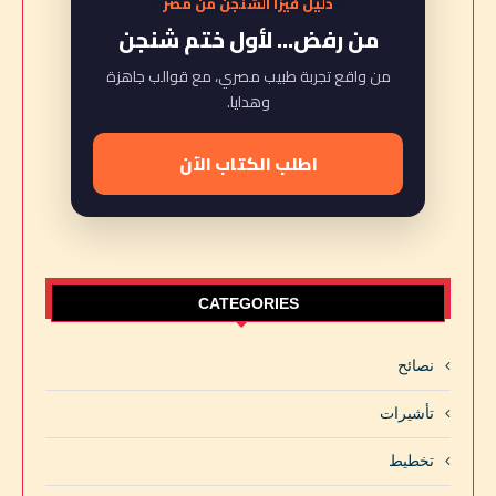
دليل فيزا الشنجن من مصر
من رفض... لأول ختم شنجن
من واقع تجربة طبيب مصري، مع قوالب جاهزة
وهدايا.
اطلب الكتاب الآن
CATEGORIES
نصائح
تأشيرات
تخطيط