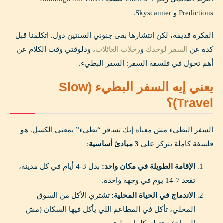
Predictions و Skyscanner.
الفكرة قديمة، لكن انتشارها بقى جنوني السنتين دول. اتكلمنا قبل
كده عن
السفر لوحدك
و
رحلات العائلات
، ودلوقتي وقت الكلام عن
أهم تحول في فلسفة السفر: السفر البطيء.
يعني إيه السفر البطيء (Slow
Travel)؟
السفر البطيء مش معناه إنك تسافر “بطيء” بمعنى الكسل. هو
فلسفة كاملة بتركز على
3 مبادئ أساسية
:
الإقامة الطويلة في مكان واحد:
بدل 3-4 أيام في كل مدينة،
تقعد 7-14 يوم في وجهة واحدة.
الاندماج في الحياة المحلية:
تشتري الأكل من السوق
المحلي، تأكل في المطاعم اللي يأكل فيها السكان (مش