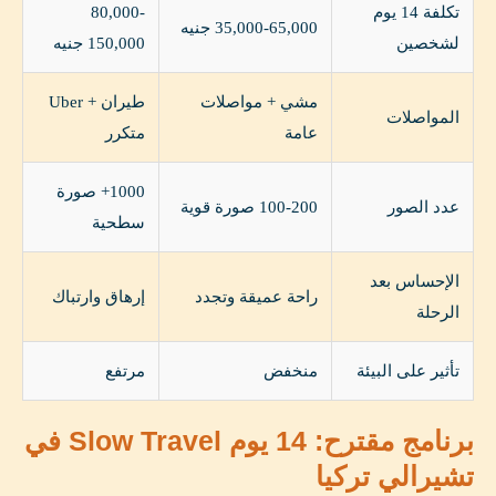
تكلفة 14 يوم
80,000-
35,000-65,000 جنيه
لشخصين
150,000 جنيه
مشي + مواصلات
طيران + Uber
المواصلات
عامة
متكرر
1000+ صورة
عدد الصور
100-200 صورة قوية
سطحية
الإحساس بعد
راحة عميقة وتجدد
إرهاق وارتباك
الرحلة
تأثير على البيئة
منخفض
مرتفع
برنامج مقترح: 14 يوم Slow Travel في
تشيرالي تركيا