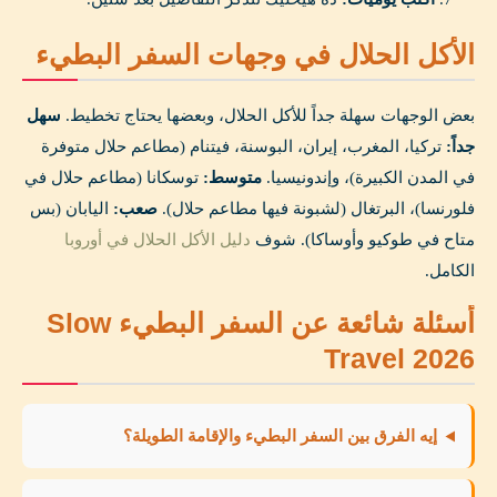
الأكل الحلال في وجهات السفر البطيء
بعض الوجهات سهلة جداً للأكل الحلال، وبعضها يحتاج تخطيط.
سهل
جداً:
تركيا، المغرب، إيران، البوسنة، فيتنام (مطاعم حلال متوفرة
في المدن الكبيرة)، وإندونيسيا.
متوسط:
توسكانا (مطاعم حلال في
فلورنسا)، البرتغال (لشبونة فيها مطاعم حلال).
صعب:
اليابان (بس
متاح في طوكيو وأوساكا). شوف
دليل الأكل الحلال في أوروبا
الكامل.
أسئلة شائعة عن السفر البطيء Slow
Travel 2026
إيه الفرق بين السفر البطيء والإقامة الطويلة؟