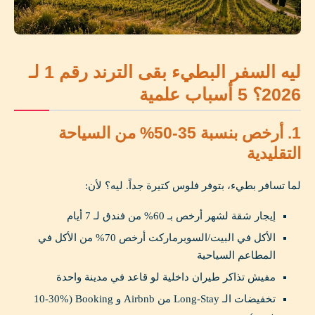
ليه السفر البطيء بقى الترند رقم 1 لـ
2026؟ 5 أسباب علمية
1. أرخص بنسبة 35-50% من السياحة
التقليدية
لما تسافر بطيء، بتوفر فلوس كتيرة جداً. ليه؟ لأن:
إيجار شقة لشهر أرخص بـ 60% من فندق لـ 7 أيام
الأكل في البيت/السوبرماركت أرخص 70% من الأكل في
المطاعم السياحية
مفيش تذاكر طيران داخلية لو قاعد في مدينة واحدة
تخفيضات الـ Long-Stay من Airbnb و Booking (10-30%