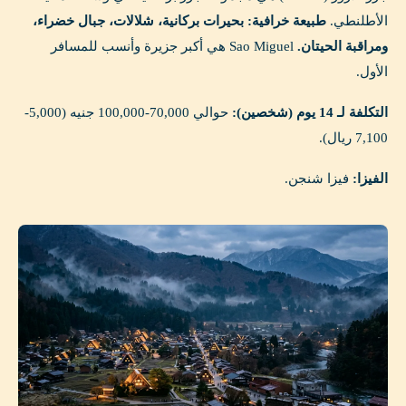
الأطلنطي.
طبيعة خرافية: بحيرات بركانية، شلالات، جبال خضراء،
ومراقبة الحيتان.
Sao Miguel هي أكبر جزيرة وأنسب للمسافر
الأول.
التكلفة لـ 14 يوم (شخصين):
حوالي 70,000-100,000 جنيه (5,000-
7,100 ريال).
الفيزا:
فيزا شنجن.