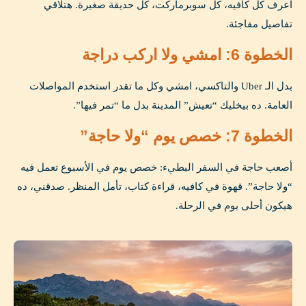
اعرف كل كافيه، كل سوبرماركت، كل حديقة صغيرة. هتلاقي
تفاصيل مفاجئة.
الخطوة 6: امشي ولا اركب دراجة
بدل الـ Uber والتاكسي، امشي وكل ما تقدر استخدم المواصلات
العامة. ده بيخليك “تعيش” المدينة بدل ما “تمر فيها”.
الخطوة 7: خصص يوم “ولا حاجة”
أصعب حاجة في السفر البطيء: خصص يوم في الأسبوع تعمل فيه
“ولا حاجة”. قهوة في كافيه، قراءة كتاب، تأمل المنظر. صدقني، ده
هيكون أحلى يوم في الرحلة.