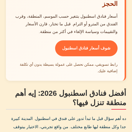
الحجز
أسعار فنادق اسطنبول بتتغير حسب الموسم، المنطقة، وقرب
الفندق من المترو أو الترام. قبل ما تختار، قارن الأسعار
والتقييمات وسياسة الإلغاء في أكتر من منطقة.
شوف أسعار فنادق اسطنبول
رابط تسويقي، ممكن نحصل على عمولة بسيطة بدون أي تكلفة
إضافية عليك.
أفضل فنادق اسطنبول 2026: إيه أهم
منطقة تنزل فيها؟
ده أهم سؤال قبل ما تبدأ تدور على فندق في اسطنبول. المدينة كبيرة
جدا وكل منطقة ليها طابع مختلف. من واقع تجربتي، الاختيار بيتوقف