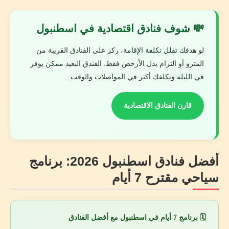
💸 شوف فنادق اقتصادية في اسطنبول
لو هدفك تقلل تكلفة الإقامة، ركز على الفنادق القريبة من
المترو أو الترام بدل الأرخص فقط. الفندق البعيد ممكن يوفر
في الليلة ويكلفك أكتر في المواصلات والوقت.
قارن الفنادق الاقتصادية
أفضل فنادق اسطنبول 2026: برنامج
سياحي مقترح 7 أيام
🗓️ برنامج 7 أيام في اسطنبول مع أفضل الفنادق