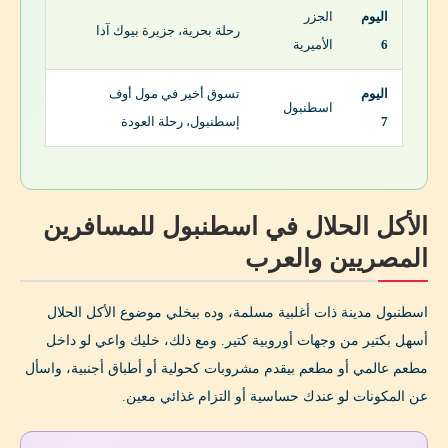
اليوم
الجزر
رحلة بحرية، جزيرة بيوك آدا
6
الأميرية
اليوم
تسوق أخير في مول أوف
اسطنبول
7
إسطنبول، رحلة العودة
الأكل الحلال في اسطنبول للمسافرين
المصريين والعرب
اسطنبول مدينة ذات أغلبية مسلمة، وده بيخلي موضوع الأكل الحلال
أسهل بكتير من وجهات أوروبية كتير. ومع ذلك، خليك واعي لو داخل
مطعم عالمي أو مطعم بيقدم مشروبات كحولية أو أطباق أجنبية، واسأل
عن المكونات لو عندك حساسية أو التزام غذائي معين.