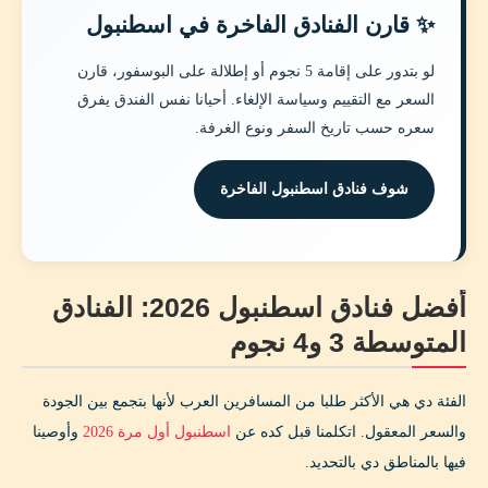
✨ قارن الفنادق الفاخرة في اسطنبول
لو بتدور على إقامة 5 نجوم أو إطلالة على البوسفور، قارن
السعر مع التقييم وسياسة الإلغاء. أحيانا نفس الفندق يفرق
سعره حسب تاريخ السفر ونوع الغرفة.
شوف فنادق اسطنبول الفاخرة
أفضل فنادق اسطنبول 2026: الفنادق
المتوسطة 3 و4 نجوم
الفئة دي هي الأكثر طلبا من المسافرين العرب لأنها بتجمع بين الجودة
والسعر المعقول. اتكلمنا قبل كده عن
اسطنبول أول مرة 2026
وأوصينا
فيها بالمناطق دي بالتحديد.