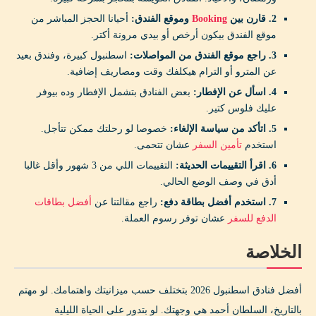
2. قارن بين
Booking
وموقع الفندق:
أحيانا الحجز المباشر من
موقع الفندق بيكون أرخص أو بيدي مرونة أكتر.
3. راجع موقع الفندق من المواصلات:
اسطنبول كبيرة، وفندق بعيد
عن المترو أو الترام هيكلفك وقت ومصاريف إضافية.
4. اسأل عن الإفطار:
بعض الفنادق بتشمل الإفطار وده بيوفر
عليك فلوس كتير.
5. اتأكد من سياسة الإلغاء:
خصوصا لو رحلتك ممكن تتأجل.
استخدم
تأمين السفر
عشان تتحمى.
6. اقرأ التقييمات الحديثة:
التقييمات اللي من 3 شهور وأقل غالبا
أدق في وصف الوضع الحالي.
7. استخدم أفضل بطاقة دفع:
راجع مقالتنا عن
أفضل بطاقات
الدفع للسفر
عشان توفر رسوم العملة.
الخلاصة
أفضل فنادق اسطنبول 2026 بتختلف حسب ميزانيتك واهتمامك. لو مهتم
بالتاريخ، السلطان أحمد هي وجهتك. لو بتدور على الحياة الليلية