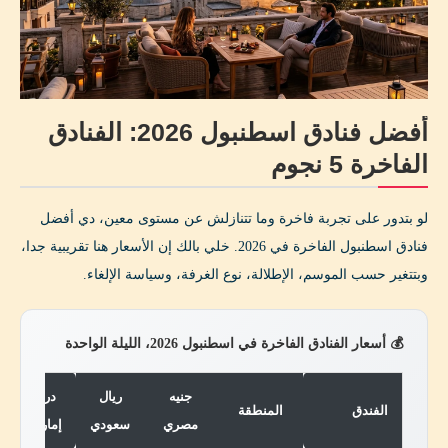
أفضل فنادق اسطنبول 2026: الفنادق
الفاخرة 5 نجوم
لو بتدور على تجربة فاخرة وما تتنازلش عن مستوى معين، دي أفضل
فنادق اسطنبول الفاخرة في 2026. خلي بالك إن الأسعار هنا تقريبية جدا،
وبتتغير حسب الموسم، الإطلالة، نوع الغرفة، وسياسة الإلغاء.
💰 أسعار الفنادق الفاخرة في اسطنبول 2026، الليلة الواحدة
جنيه
ريال
درهم
الفندق
المنطقة
مصري
سعودي
إماراتي