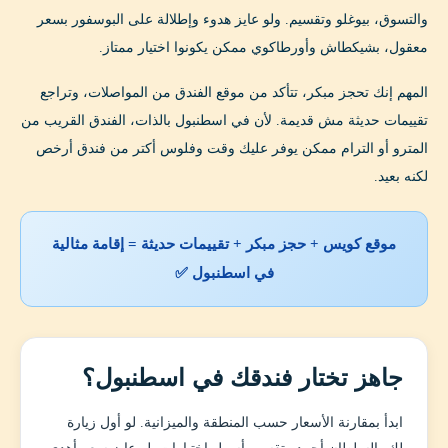
والتسوق، بيوغلو وتقسيم. ولو عايز هدوء وإطلالة على البوسفور بسعر
معقول، بشيكطاش وأورطاكوي ممكن يكونوا اختيار ممتاز.
المهم إنك تحجز مبكر، تتأكد من موقع الفندق من المواصلات، وتراجع
تقييمات حديثة مش قديمة. لأن في اسطنبول بالذات، الفندق القريب من
المترو أو الترام ممكن يوفر عليك وقت وفلوس أكتر من فندق أرخص
لكنه بعيد.
موقع كويس + حجز مبكر + تقييمات حديثة = إقامة مثالية
في اسطنبول ✅
جاهز تختار فندقك في اسطنبول؟
ابدأ بمقارنة الأسعار حسب المنطقة والميزانية. لو أول زيارة