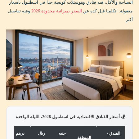
السياحة والأكل، فيه فنادق وهوستلات كويسة جدا في اسطنبول بأسعار
معقولة. اتكلمنا قبل كده عن
السفر بميزانية محدودة 2026
وفيه تفاصيل
أكتر.
💰 أسعار الفنادق الاقتصادية في اسطنبول 2026، الليلة الواحدة
الفندق /
جنيه
ريال
درهم
المنطقة