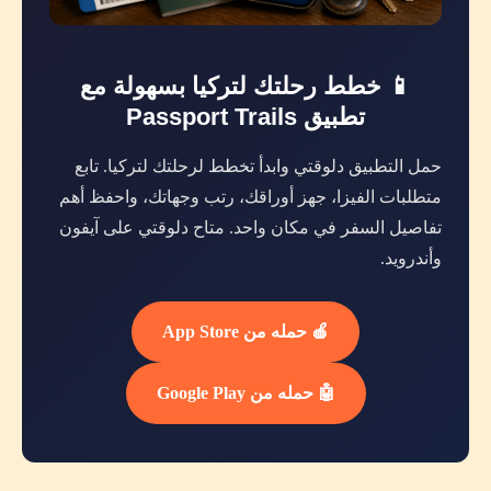
📱 خطط رحلتك لتركيا بسهولة مع
تطبيق Passport Trails
حمل التطبيق دلوقتي وابدأ تخطط لرحلتك لتركيا. تابع
متطلبات الفيزا، جهز أوراقك، رتب وجهاتك، واحفظ أهم
تفاصيل السفر في مكان واحد. متاح دلوقتي على آيفون
وأندرويد.
🍎 حمله من App Store
🤖 حمله من Google Play