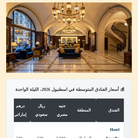
💰 أسعار الفنادق المتوسطة في اسطنبول 2026، الليلة الواحدة
جنيه
ريال
درهم
الفندق
المنطقة
مصري
سعودي
إماراتي
Hotel