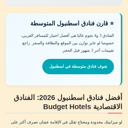
⭐ قارن فنادق اسطنبول المتوسطة
الفنادق 3 و4 نجوم غالبا هي أفضل اختيار للمسافر العربي،
خصوصا لو عايز توازن بين الموقع والنظافة والسعر. راجع
تقييمات آخر 3 شهور قبل الحجز.
شوف فنادق متوسطة في اسطنبول
أفضل فنادق اسطنبول 2026: الفنادق
الاقتصادية Budget Hotels
لو ميزانيتك محدودة ومحتاج تقلل في الإقامة عشان تصرف أكتر على