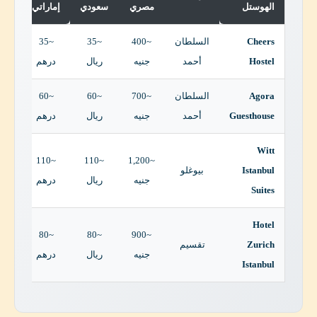
الهوستل
مصري
سعودي
إماراتي
Cheers
السلطان
~400
~35
~35
Hostel
أحمد
جنيه
ريال
درهم
Agora
السلطان
~700
~60
~60
Guesthouse
أحمد
جنيه
ريال
درهم
Witt
~110
~110
~1,200
Istanbul
بيوغلو
جنيه
ريال
درهم
Suites
Hotel
~80
~80
~900
Zurich
تقسيم
جنيه
ريال
درهم
Istanbul