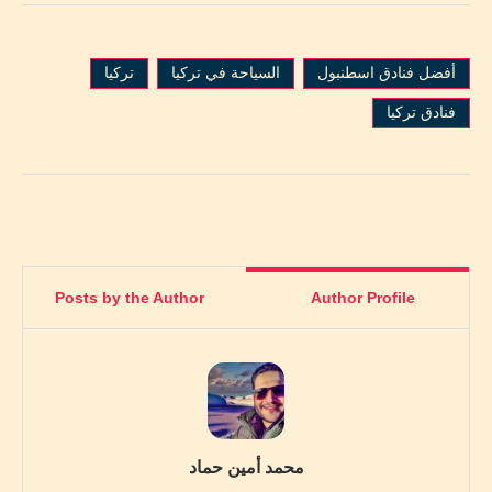
أفضل فنادق اسطنبول
السياحة في تركيا
تركيا
فنادق تركيا
0 comments
Posts by the Author
Author Profile
محمد أمين حماد