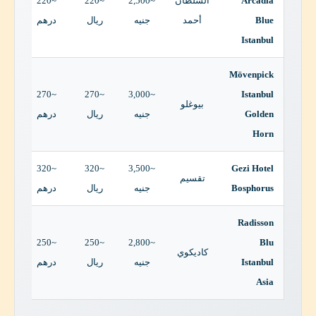
Arcadia
السلطان
~2,500
~220
~220
Blue
أحمد
جنيه
ريال
درهم
Istanbul
Mövenpick
~270
~270
~3,000
Istanbul
بيوغلو
Golden
جنيه
ريال
درهم
Horn
~320
~320
~3,500
Gezi Hotel
تقسيم
Bosphorus
جنيه
ريال
درهم
Radisson
~250
~250
~2,800
Blu
كاديكوي
Istanbul
جنيه
ريال
درهم
Asia