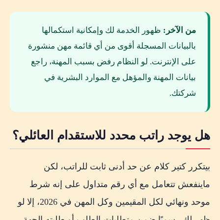
من الآخر:
ظهور الخدمة لك وإمكانية استكمالها
بالبيانات المسجلة أقوى من أي قائمة مهن منشورة
على الإنترنت. لو النظام رفض بسبب المهنة، راجع
بيانات المهنة والمؤهل مع الموارد البشرية في
شركتك.
هل يوجد راتب محدد للاستقدام العائلي؟
بيتكرر كتير كلام عن حد أدنى ثابت للراتب، لكن
ماينفعش تتعامل مع أي رقم متداول على إنه شرط
موحد ونهائي لكل المقيمين وكل المهن في 2026، إلا لو
ظهر لك رسميًا ضمن متطلبات الطلب أو طلبته الجهة