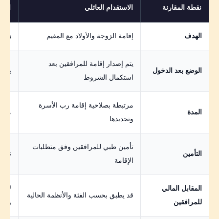
نقطة المقارنة
الاستقدام العائلي
الزيا
الهدف
إقامة الزوجة والأولاد مع المقيم
زيار
يتم إصدار إقامة للمرافقين بعد
الوضع بعد الدخول
يبقو
استكمال الشروط
مرتبطة بصلاحية إقامة رب الأسرة
المدة
مرتب
وتجديدها
تأمين طبي للمرافقين وفق متطلبات
التأمين
تأمي
الإقامة
المقابل المالي
لا ي
قد يطبق بحسب الفئة والأنظمة الحالية
للمرافقين
والتأ