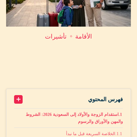
الأقامة
تأشيرات
🇸🇦 استقدام الزوجة والأولاد إلى السعودية 2026:
الشروط والمهن والأوراق والرسوم
by
محمد أمين حماد
يونيو 28, 2026
A+
19 minutes read
A-
فهرس المحتوي
استقدام الزوجة والأولاد إلى السعودية 2026: الشروط
والمهن والأوراق والرسوم
الخلاصة السريعة قبل ما نبدأ