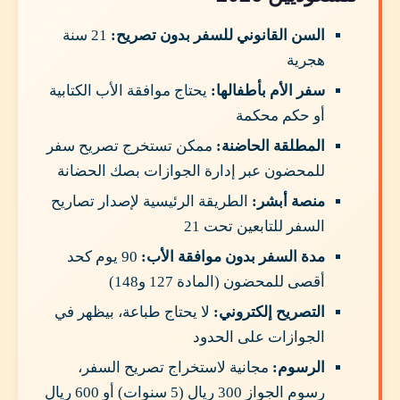
السن القانوني للسفر بدون تصريح:
21 سنة
هجرية
سفر الأم بأطفالها:
يحتاج موافقة الأب الكتابية
أو حكم محكمة
المطلقة الحاضنة:
ممكن تستخرج تصريح سفر
للمحضون عبر إدارة الجوازات بصك الحضانة
منصة أبشر:
الطريقة الرئيسية لإصدار تصاريح
السفر للتابعين تحت 21
مدة السفر بدون موافقة الأب:
90 يوم كحد
أقصى للمحضون (المادة 127 و148)
التصريح إلكتروني:
لا يحتاج طباعة، بيظهر في
الجوازات على الحدود
الرسوم:
مجانية لاستخراج تصريح السفر،
رسوم الجواز 300 ريال (5 سنوات) أو 600 ريال