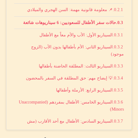
📌 معلومة قانونية مهمة: السن الهجري والميلادي
حالات سفر الأطفال للسعوديين: 6 سيناريوهات شائعة
السيناريو الأول: الأب والأم معاً مع الأطفال
السيناريو الثاني: الأم بأطفالها بدون الأب (الزوج
موجود)
السيناريو الثالث: المطلقة الحاضنة بأطفالها
💡 إيضاح مهم: حق المطلقة في السفر بالمحضون
السيناريو الرابع: الأرملة وأطفالها
السيناريو الخامس: الأطفال بمفردهم (Unaccompanied
Minors)
السيناريو السادس: الأطفال مع أحد الأقارب (مش
الوالدين)