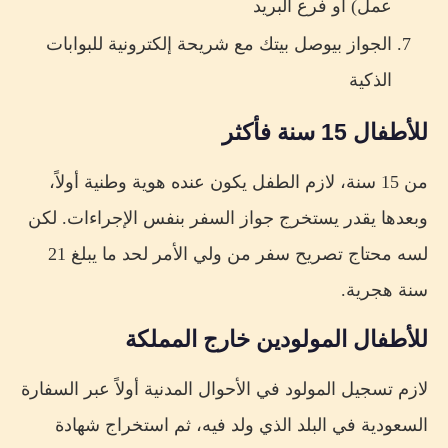
عمل) أو فرع البريد
الجواز بيوصل بيتك مع شريحة إلكترونية للبوابات
الذكية
للأطفال 15 سنة فأكثر
من 15 سنة، لازم الطفل يكون عنده هوية وطنية أولاً،
وبعدها يقدر يستخرج جواز السفر بنفس الإجراءات. لكن
لسه محتاج تصريح سفر من ولي الأمر لحد ما يبلغ 21
سنة هجرية.
للأطفال المولودين خارج المملكة
لازم تسجيل المولود في الأحوال المدنية أولاً عبر السفارة
السعودية في البلد الذي ولد فيه، ثم استخراج شهادة