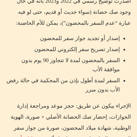
أصدرت توضيح رسمي في 2022 و2023 بأنه في حال
وجود صك حضانة (سواء حديث أو قديم، حتى لو فيه
عبارة “عدم السفر بالمحضون”)، يمكن للأم الحاضنة:
إصدار أو تجديد جواز سفر للمحضون
إصدار تصريح سفر إلكتروني للمحضون
السفر بالمحضون لمدة لا تتجاوز 90 يوم بدون
موافقة الأب
السفر لمدة أطول بإذن من المحكمة في حالة رفض
الأب بدون مبرر
الإجراء بيكون عن طريق: حجز موعد ومراجعة إدارة
الجوازات، إحضار صك الحضانة الأصلي + صورة، الهوية
الوطنية، شهادة ميلاد المحضون، صورة من جواز سفر