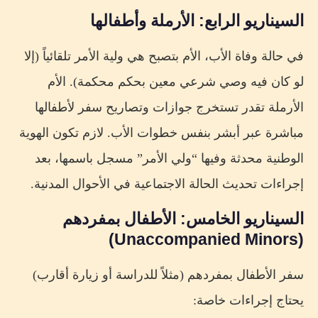
السيناريو الرابع: الأرملة وأطفالها
في حالة وفاة الأب، الأم بتصبح هي ولية الأمر تلقائياً (إلا
لو كان فيه وصي شرعي معين بحكم محكمة). الأم
الأرملة تقدر تستخرج جوازات وتصاريح سفر لأطفالها
مباشرة عبر أبشر بنفس خطوات الأب. لازم تكون الهوية
الوطنية محدثة وفيها “ولي الأمر” مسجل باسمها، بعد
إجراءات تحديث الحالة الاجتماعية في الأحوال المدنية.
السيناريو الخامس: الأطفال بمفردهم
(Unaccompanied Minors)
سفر الأطفال بمفردهم (مثلاً للدراسة أو زيارة أقارب)
يحتاج إجراءات خاصة: