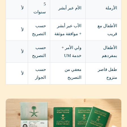
5
الأرملة
الأم عبر أبشر
لأ
سنوات
الأطفال مع
الأب عبر أبشر
حسب
لأ
قريب
+ موافقة موثقة
التصريح
الأطفال
ولي الأمر +
حسب
لأ
بمفردهم
خدمة UM
التصريح
طفل قاصر
معفي من
حسب
لأ
متزوج
التصريح
الجواز