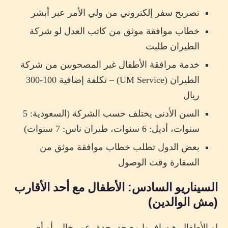
تصريح سفر إلكتروني من ولي الأمر عبر أبشر
خطاب موافقة موثق من كاتب العدل لو شركة
الطيران طلبت
خدمة مرافقة الأطفال غير المصحوبين من شركة
الطيران (UM Service) – تكلفة إضافية 100-300
ريال
السن الأدنى يختلف حسب الشركة (السعودية: 5
سنوات، أديل: 6 سنوات، طيران ناس: 7 سنوات)
بعض الدول تطلب خطاب موافقة موثق من
السفارة وقت الوصول
السيناريو السادس: الأطفال مع أحد الأقارب
(مش الوالدين)
لو الأطفال هيسافروا مع جد، جدة، عم، خال، أو أي