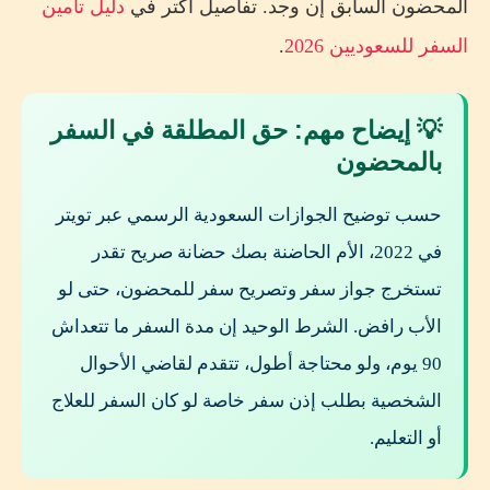
المحضون السابق إن وجد. تفاصيل أكتر في
دليل تأمين
السفر للسعوديين 2026
.
💡 إيضاح مهم: حق المطلقة في السفر
بالمحضون
حسب توضيح الجوازات السعودية الرسمي عبر تويتر
في 2022، الأم الحاضنة بصك حضانة صريح تقدر
تستخرج جواز سفر وتصريح سفر للمحضون، حتى لو
الأب رافض. الشرط الوحيد إن مدة السفر ما تتعداش
90 يوم، ولو محتاجة أطول، تتقدم لقاضي الأحوال
الشخصية بطلب إذن سفر خاصة لو كان السفر للعلاج
أو التعليم.