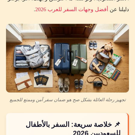
دليلنا عن
أفضل وجهات السفر للعرب 2026
.
تجهيز رحلة العائلة بشكل صح هو ضمان سفر آمن وممتع للجميع
📌 خلاصة سريعة: السفر بالأطفال
للسعوديين 2026