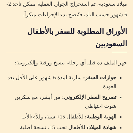
ميلاد سعودية، ثم استخراج الجواز. العملية ممكن تاخد 2-
6 شهور حسب البلد، فيُنصح بدء الإجراءات مبكراً.
الأوراق المطلوبة للسفر بالأطفال
السعوديين
جهز الملف ده قبل أي رحلة، بنسخ ورقية وإلكترونية:
جوازات السفر:
سارية لمدة 6 شهور على الأقل بعد
العودة
تصريح السفر الإلكتروني:
من أبشر، مع سكرين
شوت احتياطي
الهوية الوطنية:
للأطفال 15+ سنة، وللأم/الأب
شهادة الميلاد:
للأطفال تحت 15، نسخة أصلية