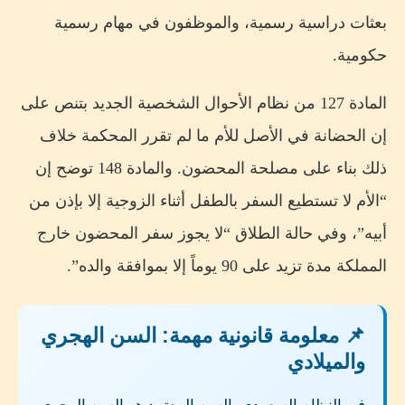
بعثات دراسية رسمية، والموظفون في مهام رسمية
حكومية.
المادة 127 من نظام الأحوال الشخصية الجديد بتنص على
إن الحضانة في الأصل للأم ما لم تقرر المحكمة خلاف
ذلك بناء على مصلحة المحضون. والمادة 148 توضح إن
“الأم لا تستطيع السفر بالطفل أثناء الزوجية إلا بإذن من
أبيه”، وفي حالة الطلاق “لا يجوز سفر المحضون خارج
المملكة مدة تزيد على 90 يوماً إلا بموافقة والده”.
📌 معلومة قانونية مهمة: السن الهجري
والميلادي