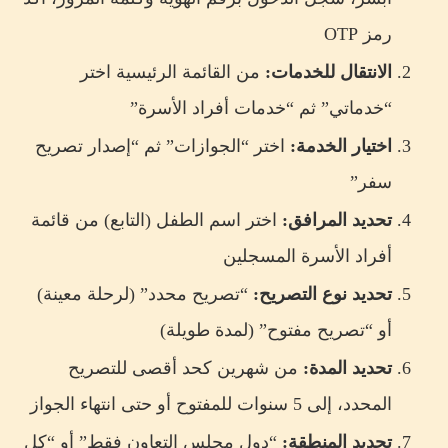
رمز OTP
الانتقال للخدمات:
من القائمة الرئيسية اختر
“خدماتي” ثم “خدمات أفراد الأسرة”
اختيار الخدمة:
اختر “الجوازات” ثم “إصدار تصريح
سفر”
تحديد المرافق:
اختر اسم الطفل (التابع) من قائمة
أفراد الأسرة المسجلين
تحديد نوع التصريح:
“تصريح محدد” (لرحلة معينة)
أو “تصريح مفتوح” (لمدة طويلة)
تحديد المدة:
من شهرين كحد أقصى للتصريح
المحدد، إلى 5 سنوات للمفتوح أو حتى انتهاء الجواز
تحديد المنطقة:
“دول مجلس التعاون فقط” أو “كل