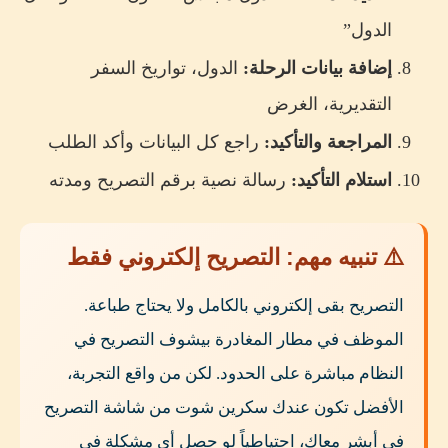
الدول”
إضافة بيانات الرحلة:
الدول، تواريخ السفر
التقديرية، الغرض
المراجعة والتأكيد:
راجع كل البيانات وأكد الطلب
استلام التأكيد:
رسالة نصية برقم التصريح ومدته
⚠️ تنبيه مهم: التصريح إلكتروني فقط
التصريح بقى إلكتروني بالكامل ولا يحتاج طباعة.
الموظف في مطار المغادرة بيشوف التصريح في
النظام مباشرة على الحدود. لكن من واقع التجربة،
الأفضل تكون عندك سكرين شوت من شاشة التصريح
في أبشر معاك، احتياطياً لو حصل أي مشكلة في