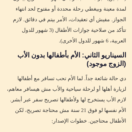
لمدة معينة وبيغطي رحلة محددة أو مفتوح لحد انتهاء
الجواز. مفيش أي تعقيدات، الأمر بيتم في دقائق. لازم
تتأكد من صلاحية جوازات الأطفال (3 شهور للدول
العربية، 6 شهور للدول الأخرى).
السيناريو الثاني: الأم بأطفالها بدون الأب
(الزوج موجود)
دي حالة شائعة جداً. لما الأم تحب تسافر مع أطفالها
لزيارة أهلها أو لرحلة سياحية والأب مش هيسافر معاهم،
لازم الأب يستخرج لها ولأطفالها تصريح سفر عبر أبشر.
الأم نفسها لو فوق 21 سنة مش محتاجة تصريح، لكن
الأطفال محتاجين. خطوات الإصدار: