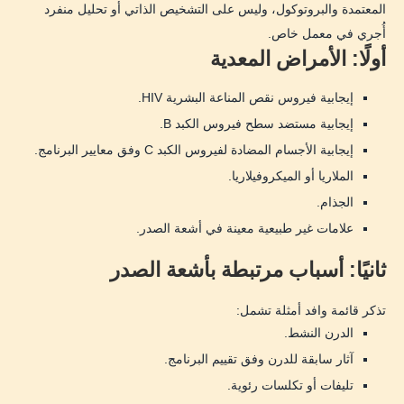
المعتمدة والبروتوكول، وليس على التشخيص الذاتي أو تحليل منفرد
أُجري في معمل خاص.
أولًا: الأمراض المعدية
إيجابية فيروس نقص المناعة البشرية HIV.
إيجابية مستضد سطح فيروس الكبد B.
إيجابية الأجسام المضادة لفيروس الكبد C وفق معايير البرنامج.
الملاريا أو الميكروفيلاريا.
الجذام.
علامات غير طبيعية معينة في أشعة الصدر.
ثانيًا: أسباب مرتبطة بأشعة الصدر
تذكر قائمة وافد أمثلة تشمل:
الدرن النشط.
آثار سابقة للدرن وفق تقييم البرنامج.
تليفات أو تكلسات رئوية.