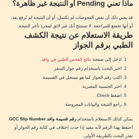
ماذا تعني Pending أو النتيجة غير ظاهرة؟
قد يعني ذلك أن بعض الفحوصات لم تكتمل، أو أن النتيجة لم تُرفع بعد،
أو أنها تخضع للمراجعة. لا تستنتج أنك غير لائق لمجرد تأخر النتيجة.
طريقة الاستعلام عن نتيجة الكشف
الطبي برقم الجواز
ادخل إلى صفحة
نتائج الفحص الطبي في وافد
.
اختر البحث باستخدام رقم جواز السفر.
اكتب رقم الجواز كما هو مسجل في القسيمة.
اختر الجنسية المصرية.
اضغط Check.
راجع النتيجة والبيانات المعروضة.
يمكن كذلك الاستعلام باستخدام
رقم قسيمة وافد GCC Slip Number
.
احتفظ بهذا الرقم لأنه مفيد إذا حدث اختلاف في كتابة رقم الجواز أو
تعذر البحث بالطريقة الأولى.