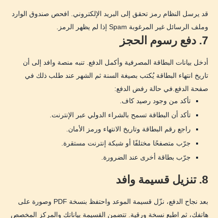
قد يرسل النظام رمز تحقق إلى البريد الإلكتروني. افحص صندوق الوارد
وملف الرسائل غير المرغوبة Spam إذا لم يظهر الرمز.
7. دفع رسوم الحجز
أدخل بيانات البطاقة المصرفية وأكمل الدفع. تنبه منصة وافد إلى أن
تاريخ انتهاء البطاقة يُكتب بصيغة السنة ثم الشهر عند طلب ذلك في
صفحة الدفع.في حالة رفض الدفع:
تأكد من وجود رصيد كاف.
تأكد أن البطاقة تسمح بالشراء الدولي عبر الإنترنت.
راجع رقم البطاقة وتاريخ الانتهاء ورمز الأمان.
جرّب متصفحًا مختلفًا أو شبكة إنترنت مستقرة.
جرّب بطاقة أخرى عند الضرورة.
8. تنزيل قسيمة وافد
بعد نجاح الدفع، نزّل قسيمة الموعد واحتفظ بنسخة PDF وصورة على
هاتفك، ثم اطبع نسخة ورقية. تتضمن القسيمة بياناتك والمركز المخصص