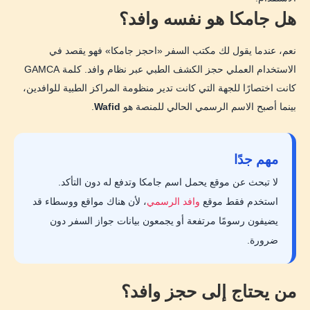
هل جامكا هو نفسه وافد؟
نعم، عندما يقول لك مكتب السفر «احجز جامكا» فهو يقصد في
الاستخدام العملي حجز الكشف الطبي عبر نظام وافد. كلمة GAMCA
كانت اختصارًا للجهة التي كانت تدير منظومة المراكز الطبية للوافدين،
بينما أصبح الاسم الرسمي الحالي للمنصة هو
Wafid
.
مهم جدًا
لا تبحث عن موقع يحمل اسم جامكا وتدفع له دون التأكد.
استخدم فقط موقع
وافد الرسمي
، لأن هناك مواقع ووسطاء قد
يضيفون رسومًا مرتفعة أو يجمعون بيانات جواز السفر دون
ضرورة.
من يحتاج إلى حجز وافد؟