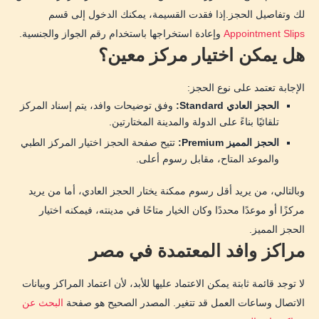
لك وتفاصيل الحجز.إذا فقدت القسيمة، يمكنك الدخول إلى قسم
Appointment Slips
وإعادة استخراجها باستخدام رقم الجواز والجنسية.
هل يمكن اختيار مركز معين؟
الإجابة تعتمد على نوع الحجز:
الحجز العادي Standard:
وفق توضيحات وافد، يتم إسناد المركز
تلقائيًا بناءً على الدولة والمدينة المختارتين.
الحجز المميز Premium:
تتيح صفحة الحجز اختيار المركز الطبي
والموعد المتاح، مقابل رسوم أعلى.
وبالتالي، من يريد أقل رسوم ممكنة يختار الحجز العادي، أما من يريد
مركزًا أو موعدًا محددًا وكان الخيار متاحًا في مدينته، فيمكنه اختيار
الحجز المميز.
مراكز وافد المعتمدة في مصر
لا توجد قائمة ثابتة يمكن الاعتماد عليها للأبد، لأن اعتماد المراكز وبيانات
الاتصال وساعات العمل قد تتغير. المصدر الصحيح هو صفحة
البحث عن