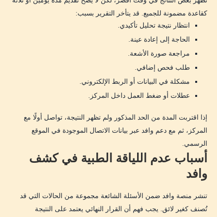
تظهر بعض النتائج في وقت أقصر، لكن لا يصح تقديم مدة يومين أو ثلاثة
كقاعدة مضمونة للجميع. قد يتأخر التقرير بسبب:
انتظار نتيجة تحليل تأكيدي.
الحاجة إلى إعادة عينة.
مراجعة صورة الأشعة.
طلب فحص إضافي.
مشكلة في البيانات أو الربط الإلكتروني.
عطلات أو ضغط العمل داخل المركز.
إذا اقتربت المدة من الحد المذكور ولم تظهر النتيجة، تواصل أولًا مع
المركز، ثم مع دعم وافد عبر بيانات الاتصال الموجودة في الموقع
الرسمي.
أسباب عدم اللياقة الطبية في كشف
وافد
تنشر منصة وافد ضمن الأسئلة الشائعة مجموعة من الحالات التي قد
تُصنف كغير لائق. يجب فهم أن القرار النهائي يعتمد على النتيجة