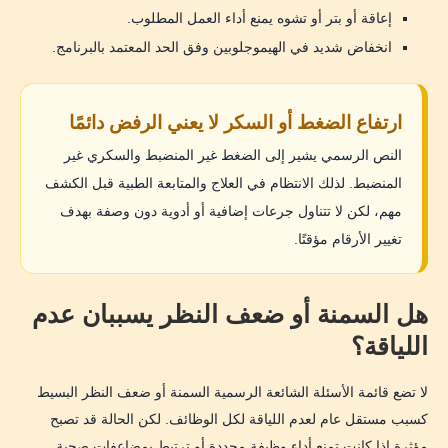
إعاقة أو بتر أو تشوه يمنع أداء العمل المطلوب.
انخفاض شديد في الهيموجلوبين وفق الحد المعتمد بالبرنامج.
ارتفاع الضغط أو السكر لا يعني الرفض دائمًا
النص الرسمي يشير إلى الضغط غير المنضبط والسكري غير
المنضبط. لذلك الانتظام في العلاج والمتابعة الطبية قبل الكشف
مهم، لكن لا تتناول جرعات إضافية أو أدوية دون وصفة بهدف
تغيير الأرقام مؤقتًا.
هل السمنة أو ضعف النظر يسببان عدم
اللياقة؟
لا تضع قائمة الأسئلة الشائعة الرسمية السمنة أو ضعف النظر البسيط
كسبب مستقل عام لعدم اللياقة لكل الوظائف. لكن الحالة قد تصبح
مؤثرة إذا كانت تمنع أداء وظيفة محددة أو ترتبط بمضاعفات صحية