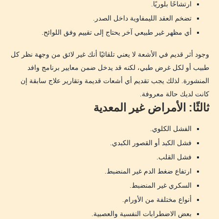
ارتشاحًا بلوريًا.
تضخم العقد الليمفاوية داخل الصدر.
أي مظهر غير طبيعي آخر يحتاج إلى تقييم وفق اللوائح.
وجود أثر قديم في الأشعة لا يعني تلقائيًا أنك غير لائق من وجهة نظر كل
طبيب أو لكل غرض طبي، لكنه قد يدخل ضمن معايير برنامج وافد
المنشورة. لذلك يجب تقديم أي أشعات قديمة وتقارير علاج سابقة إن
كانت لديك حالة معروفة.
ثالثًا: الأمراض غير المعدية
الفشل الكلوي.
فشل الكبد أو القصور الكبدي.
فشل القلب.
ارتفاع ضغط الدم غير المنضبط.
السكري غير المنضبط.
أنواع مختلفة من الأورام.
بعض الاضطرابات النفسية والعصبية.