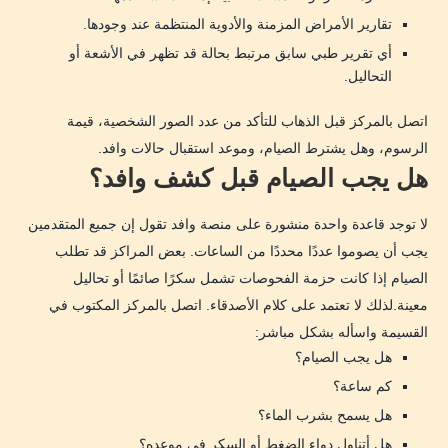
تقارير الأمراض المزمنة والأدوية المنتظمة عند وجودها.
أي تقرير طبي سابق مرتبط بحالة قد تظهر في الأشعة أو
التحاليل.
اتصل بالمركز قبل الذهاب للتأكد من عدد الصور الشخصية، قيمة
الرسوم، وهل يشترط الصيام، وموعد استقبال حالات وافد.
هل يجب الصيام قبل كشف وافد؟
لا توجد قاعدة واحدة منشورة على منصة وافد تقول إن جميع المتقدمين
يجب أن يصوموا عددًا محددًا من الساعات. بعض المراكز قد تطلب
الصيام إذا كانت حزمة الفحوصات تشمل سكرًا صائمًا أو تحاليل
معينة.لذلك لا تعتمد على كلام الأصدقاء. اتصل بالمركز المكتوب في
القسيمة واسأله بشكل مباشر:
هل يجب الصيام؟
كم ساعة؟
هل يسمح بشرب الماء؟
هل أتناول دواء الضغط أو السكر في موعده؟