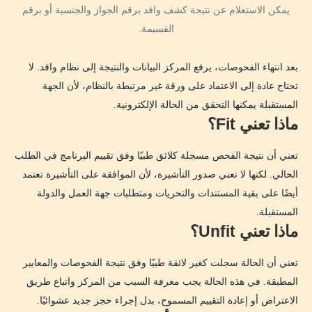
يمكن الاستعلام عن نتيجة كشف وافد برقم الجواز والجنسية أو برقم
القسيمة.
بعد انتهاء الفحوصات، يرفع المركز البيانات والنتيجة إلى نظام وافد. لا
تحتاج عادة إلى الاعتماد على ورقة غير مرتبطة بالنظام، لأن الجهة
المستقبلة يمكنها التحقق من الحالة الإلكترونية.
ماذا تعني Fit؟
تعني أن نتيجة الفحص مسجلة كلائق طبيًا وفق تقييم البرنامج في الطلب
الحالي. لكنها لا تعني صدور التأشيرة، لأن الموافقة على التأشيرة تعتمد
أيضًا على بقية المستندات والتحريات ومتطلبات جهة العمل والدولة
المستقبلة.
ماذا تعني Unfit؟
تعني أن الحالة سجلت كغير لائقة طبيًا وفق نتيجة الفحوصات والمعايير
المطبقة. في هذه الحالة يجب معرفة السبب من المركز واتباع طريق
الاعتراض أو إعادة التقييم المسموح، بدل إجراء حجز جديد عشوائيًا.