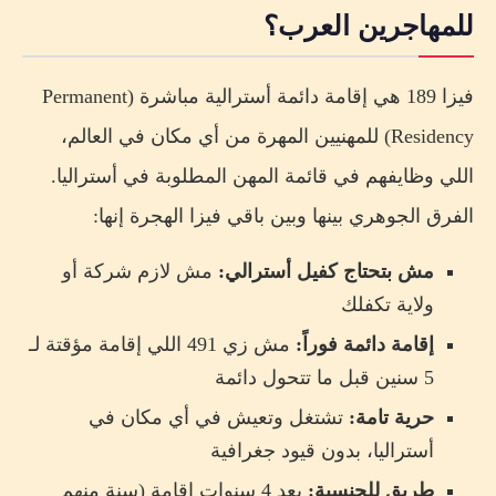
للمهاجرين العرب؟
فيزا 189 هي إقامة دائمة أسترالية مباشرة (Permanent
Residency) للمهنيين المهرة من أي مكان في العالم،
اللي وظايفهم في قائمة المهن المطلوبة في أستراليا.
الفرق الجوهري بينها وبين باقي فيزا الهجرة إنها:
مش بتحتاج كفيل أسترالي:
مش لازم شركة أو
ولاية تكفلك
إقامة دائمة فوراً:
مش زي 491 اللي إقامة مؤقتة لـ
5 سنين قبل ما تتحول دائمة
حرية تامة:
تشتغل وتعيش في أي مكان في
أستراليا، بدون قيود جغرافية
طريق للجنسية:
بعد 4 سنوات إقامة (سنة منهم