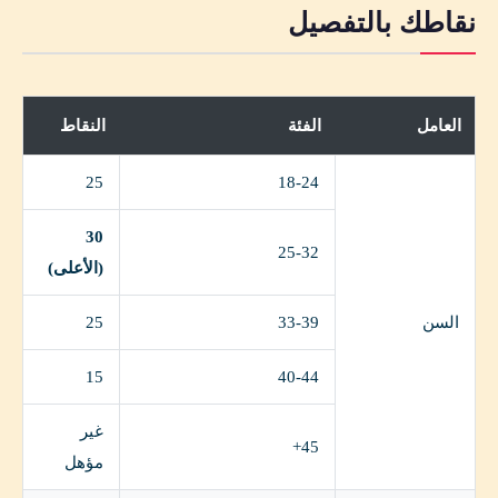
نقاطك بالتفصيل
العامل
الفئة
النقاط
25
18-24
30
25-32
(الأعلى)
السن
33-39
25
15
40-44
غير
45+
مؤهل