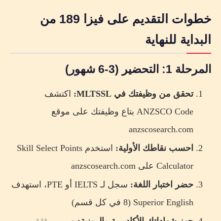
خطوات التقديم على فيزا 189 من
البداية للنهاية
المرحلة 1: التحضير (3-6 شهور)
تحقق من وظيفتك في MLTSSL:
اكتشف
ANZSCO Code بتاع وظيفتك على موقع
anzscosearch.com
احسب نقاطك الأولية:
استخدم Skill Select Points
Calculator على anzscosearch.com
حضر اختبار اللغة:
سجل لـ IELTS أو PTE، استهدف
Superior English (8 في كل قسم)
جهز شهاداتك الأكاديمية والمهنية:
صور موثقة،