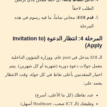
الطلب لاحقاً
قدم EOI:
مجاني تماماً، ما فيه رسوم في هذه
المرحلة
المرحلة 4: انتظار الدعوة (Invitation to
Apply)
الـ EOI بتدخل في pool عام، ووزارة الشؤون الداخلية
بتعمل جولات دعوة دورية (شهرية أو كل شهرين). بيتم
اختيار المتقدمين بأعلى نقاط في كل جولة. وقت الانتظار
يعتمد على:
عدد نقاطك (كل ما الأعلى، أسرع)
وظيفتك (الـ ICT صعب، Healthcare أسهل)