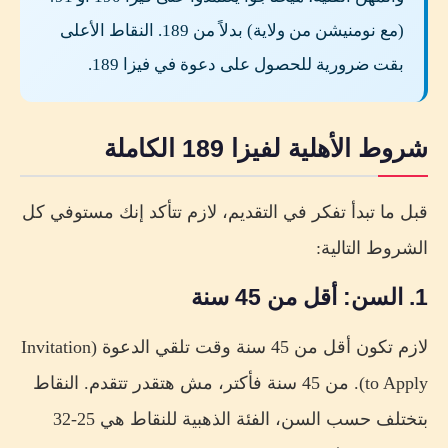
(مع نومنيشن من ولاية) بدلاً من 189. النقاط الأعلى
بقت ضرورية للحصول على دعوة في فيزا 189.
شروط الأهلية لفيزا 189 الكاملة
قبل ما تبدأ تفكر في التقديم، لازم تتأكد إنك مستوفي كل
الشروط التالية:
1. السن: أقل من 45 سنة
لازم تكون أقل من 45 سنة وقت تلقي الدعوة (Invitation
to Apply). من 45 سنة فأكتر، مش هتقدر تتقدم. النقاط
بتختلف حسب السن، الفئة الذهبية للنقاط هي 25-32