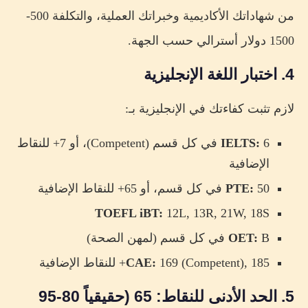
من شهاداتك الأكاديمية وخبراتك العملية، والتكلفة 500-
1500 دولار أسترالي حسب الجهة.
4. اختبار اللغة الإنجليزية
لازم تثبت كفاءتك في الإنجليزية بـ:
IELTS:
6 في كل قسم (Competent)، أو 7+ للنقاط
الإضافية
50 في كل قسم، أو 65+ للنقاط الإضافية
PTE:
TOEFL iBT:
12L, 13R, 21W, 18S
B في كل قسم (لمهن الصحة)
OET:
169 (Competent), 185+ للنقاط الإضافية
CAE:
5. الحد الأدنى للنقاط: 65 (حقيقياً 80-95