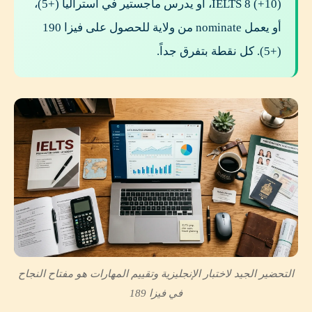
IELTS 8 (+10)، أو يدرس ماجستير في أستراليا (+5)،
أو يعمل nominate من ولاية للحصول على فيزا 190
(+5). كل نقطة بتفرق جداً.
التحضير الجيد لاختبار الإنجليزية وتقييم المهارات هو مفتاح النجاح
في فيزا 189