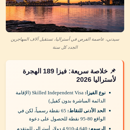
سيدني، عاصمة الفرص في أستراليا، تستقبل آلاف المهاجرين
الجدد كل سنة
📌 خلاصة سريعة: فيزا 189 الهجرة
لأستراليا 2026
نوع الفيزا:
Skilled Independent Visa (الإقامة
الدائمة المباشرة بدون كفيل)
الحد الأدنى للنقاط:
65 نقطة رسمياً، لكن في
الواقع 80-95 نقطة للحصول على دعوة
الرسوم:
4,640-4,910 دولار أسترالي للمتقدم