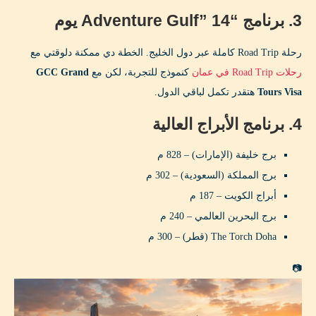
3. برنامج “Adventure Gulf” 14 يوم
رحلة Road Trip كاملة عبر دول الخليج. الخطة دي ممكنة دلوقتي مع
رحلات Road Trip في عمان
كنموذج للتجربة، لكن مع
GCC Grand
Tours Visa
هتقدر تكمل لباقي الدول.
4. برنامج الأبراج العالية
برج خليفة (الإمارات) – 828 م
برج المملكة (السعودية) – 302 م
أبراج الكويت – 187 م
برج البحرين العالمي – 240 م
The Torch Doha (قطر) – 300 م
📷