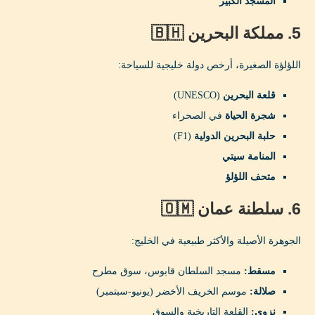
المسجد الكبير
5. مملكة البحرين 🇧🇭
اللؤلؤة الصغيرة، أرخص دولة خليجية للسياحة:
قلعة البحرين
(UNESCO)
شجرة الحياة
في الصحراء
حلبة البحرين الدولية
(F1)
المنامة سيتي
متحف اللؤلؤ
6. سلطنة عمان 🇴🇲
الجوهرة الأصيلة والأكثر طبيعية في الخليج:
مسقط:
مسجد السلطان قابوس، سوق مطرح
صلالة:
موسم الخريف الأخضر (يونيو-سبتمبر)
نزوى:
القلعة التاريخية والسوق