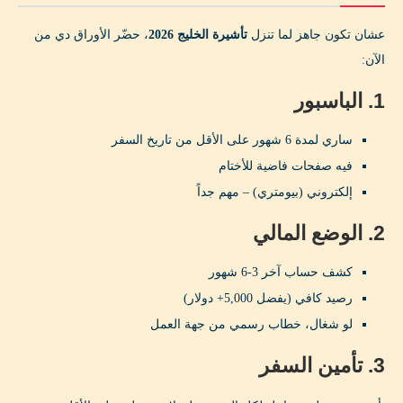
عشان تكون جاهز لما تنزل
تأشيرة الخليج 2026
، حضّر الأوراق دي من
الآن:
1. الباسبور
ساري لمدة 6 شهور على الأقل من تاريخ السفر
فيه صفحات فاضية للأختام
إلكتروني (بيومتري) – مهم جداً
2. الوضع المالي
كشف حساب آخر 3-6 شهور
رصيد كافي (يفضل 5,000+ دولار)
لو شغال، خطاب رسمي من جهة العمل
3. تأمين السفر