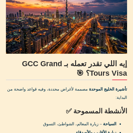
إيه اللي تقدر تعمله بـ GCC Grand
Tours Visa؟ 🎯
تأشيرة الخليج الموحدة
مصممة لأغراض محددة، وفيه قواعد واضحة من
البداية:
الأنشطة المسموحة ✅
السياحة
– زيارة المعالم، الشواطئ، التسوق
زيارة الأقارب والأصدقاء