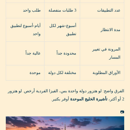
عدد التطبيقات
3 طلبات منفصلة
طلب واحد
أسبوع-شهر لكل
أيام-أسبوع لتطبيق
مدة الانتظار
تطبيق
واحد
المرونة في تغيير
محدودة جداً
عالية جداً
المسار
الأوراق المطلوبة
مختلفة لكل دولة
موحدة
الفرق واضح: لو هتزور دولة واحدة بس، الفيزا الفردية أرخص. لو هتزور
2 أو أكتر،
تأشيرة الخليج الموحدة
أوفر بكتير.
📷