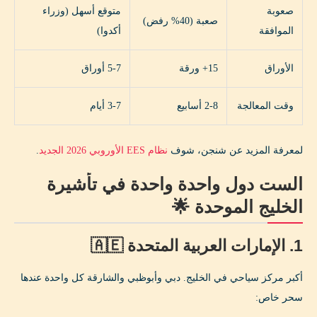
صعوبة
متوقع أسهل (وزراء
صعبة (40% رفض)
الموافقة
أكدوا)
الأوراق
15+ ورقة
5-7 أوراق
وقت المعالجة
2-8 أسابيع
3-7 أيام
لمعرفة المزيد عن شنجن، شوف
نظام EES الأوروبي 2026 الجديد
.
الست دول واحدة واحدة في تأشيرة
الخليج الموحدة 🌟
1. الإمارات العربية المتحدة 🇦🇪
أكبر مركز سياحي في الخليج. دبي وأبوظبي والشارقة كل واحدة عندها
سحر خاص: