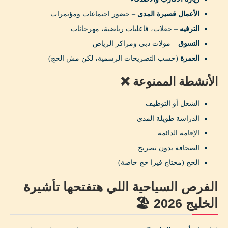
الأعمال قصيرة المدى
– حضور اجتماعات ومؤتمرات
الترفيه
– حفلات، فاعليات رياضية، مهرجانات
التسوق
– مولات دبي ومراكز الرياض
العمرة
(حسب التصريحات الرسمية، لكن مش الحج)
الأنشطة الممنوعة ❌
الشغل أو التوظيف
الدراسة طويلة المدى
الإقامة الدائمة
الصحافة بدون تصريح
الحج (محتاج فيزا حج خاصة)
الفرص السياحية اللي هتفتحها تأشيرة
الخليج 2026 🏖️