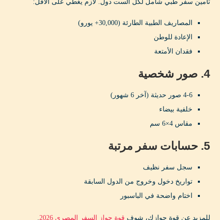
تأمين سفر طبي شامل لكل الست دول. لازم يغطي على الأقل:
المصاريف الطبية الطارئة (30,000+ يورو)
الإعادة للوطن
فقدان الأمتعة
4. صور شخصية
4-6 صور حديثة (آخر 6 شهور)
خلفية بيضاء
مقاس 4×6 سم
5. حسابات سفر مرتبة
سجل سفر نظيف
تواريخ دخول وخروج من الدول السابقة
اختام واضحة في الباسبور
للمزيد عن قوة جوازك، شوف
قوة جواز السفر المصري 2026
.