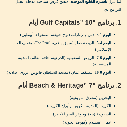
لما تنزل
تأشيرة الخليج الموحدة
، هتفتح فرص سياحية مذهلة. تخيل
البرامج دي:
1. برنامج “Gulf Capitals” 10 أيام
اليوم 1-3:
دبي والإمارات (برج خليفة، الصحراء، أبوظبي)
اليوم 4-5:
الدوحة قطر (سوق واقف، The Pearl، متحف الفن
الإسلامي)
اليوم 6-7:
الرياض السعودية (الدرعية، حافة العالم، المدينة
المستقبلية)
اليوم 8-10:
مسقط عمان (مسجد السلطان قابوس، نزوى، صلالة)
2. برنامج “Beach & Heritage” 7 أيام
البحرين (محرق التاريخية)
الكويت (المدينة الكويتية وأبراج الكويت)
السعودية (جدة وجوهر البحر الأحمر)
عمان (مسندم وكهوف الحوتة)