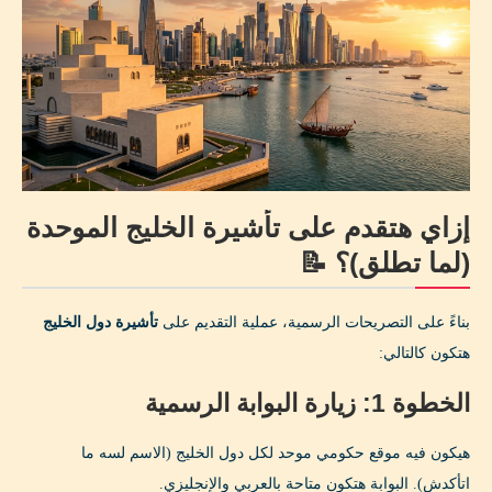
إزاي هتقدم على تأشيرة الخليج الموحدة
(لما تطلق)؟ 📝
بناءً على التصريحات الرسمية، عملية التقديم على
تأشيرة دول الخليج
هتكون كالتالي:
الخطوة 1: زيارة البوابة الرسمية
هيكون فيه موقع حكومي موحد لكل دول الخليج (الاسم لسه ما
اتأكدش). البوابة هتكون متاحة بالعربي والإنجليزي.