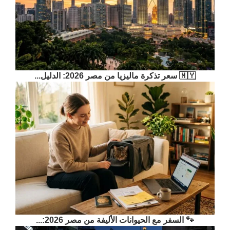
🇲🇾 سعر تذكرة ماليزيا من مصر 2026: الدليل...
🐾 السفر مع الحيوانات الأليفة من مصر 2026:...