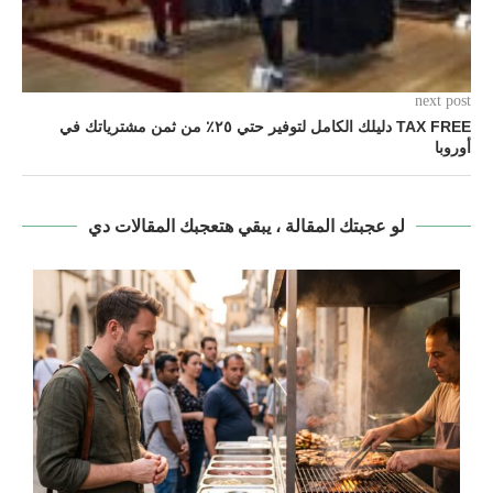
next post
TAX FREE دليلك الكامل لتوفير حتي ٢٥٪ من ثمن مشترياتك في
أوروبا
لو عجبتك المقالة ، يبقي هتعجبك المقالات دي