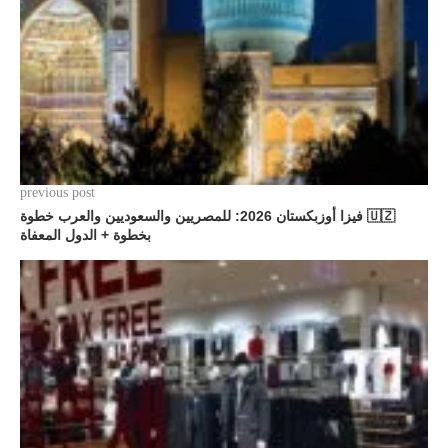
previous post
🇺🇿 فيزا أوزبكستان 2026: للمصريين والسعوديين والعرب خطوة
بخطوة + الدول المعفاة