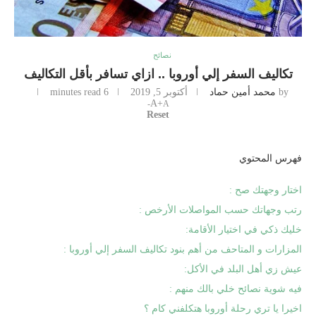
نصائح
تكاليف السفر إلي أوروبا .. ازاي تسافر بأقل التكاليف
by
محمد أمين حماد
أكتوبر 5, 2019
6 minutes read
A+
A-
Reset
فهرس المحتوي
اختار وجهتك صح :
رتب وجهاتك حسب المواصلات الأرخص :
خليك ذكي في اختيار الأقامة:
المزارات و المتاحف من أهم بنود تكاليف السفر إلي أوروبا :
عيش زي أهل البلد في الأكل:
فيه شوية نصائح خلي بالك منهم :
اخيرا يا تري رحلة أوروبا هتكلفني كام ؟