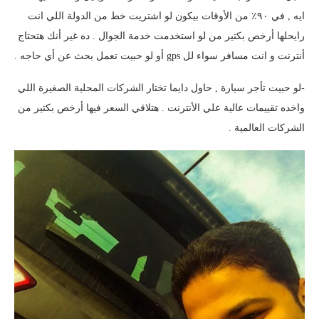
ايه , في ٩٠٪ من الأوقات بيكون لو اشتريت خط من الدولة اللي انت
رايحلها أرخص بكتير من لو استخدمت خدمة الجوال . ده غير أنك هتحتاج
أنترنت و انت مسافر سواء لل gps أو لو حبيت تعمل بحث عن أي حاجه .
-لو حبيت تأجر سيارة , حاول دايما تختار الشركات المحلية الصغيرة اللي
واخده تقييمات عالية علي الأنترنت . هتلاقي السعر فيها أرخص بكتير من
الشركات العالمية .