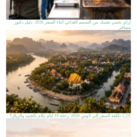
إزاي تحمي نفسك من التسمم الغذائي أثناء السفر 2026: دليل دكتور
مسافر
🇱🇦 تكلفة السفر إلى لاوس 2026: رحلة 10 أيام بكام بالجنيه والريال؟