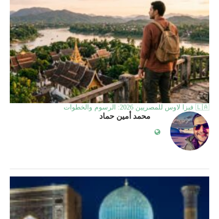
🇱🇦 فيزا لاوس للمصريين 2026: الرسوم والخطوات
محمد أمين حماد