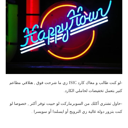
-لو كنت طالب و معاك كارد ISIC زي ما شرحت فوق , هتلاقي مطاعم
كتير بتعمل تخفيضات لحاملي الكارد.
-حاول تشتري أكلك من السوبرماركت لو حبيت توفر أكتر , خصوصا لو
كنت بتزور دولة غالية زي النرويج أو ايسلندا أو سويسرا .