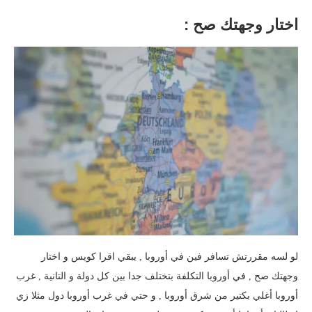
اختار وجهتك صح :
لو لسه مقررتش تسافر فين في أوروبا , يبقي اقرا كويس و اختار
وجهتك صح , في أوروبا التكلفة بتختلف جدا بين كل دولة و التانية , غرب
أوروبا أغلي بكتير من شرق أوروبا , و حتي في غرب أوروبا دول مثلا زي