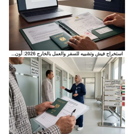
استخراج فيش وتشبيه للسفر والعمل بالخارج 2026: أون...