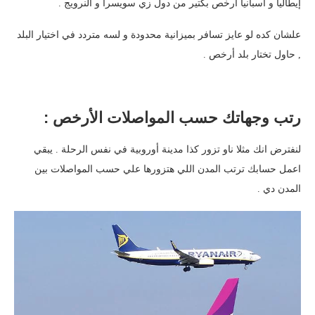
إيطاليا و أسبانيا أرخص بكتير من دول زي سويسرا و النرويج .
علشان كده لو عايز تسافر بميزانية محدودة و لسه متردد في اختيار البلد
, حاول تختار بلد أرخص .
رتب وجهاتك حسب المواصلات الأرخص :
لنفترض انك مثلا ناو تزور كذا مدينة أوروبية في نفس الرحلة . يبقي
اعمل حسابك ترتب المدن اللي هتزورها علي حسب المواصلات بين
المدن دي .