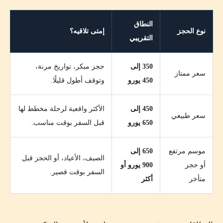
النطاق
نوع الحجز
إمتى تلاقيه؟
التقريبي
350 إلى
حجز مبكر، تواريخ مرنة،
سعر ممتاز
450 يورو
وتوقف أطول قليلًا.
450 إلى
الأكثر واقعية لرحلة مخطط لها
سعر طبيعي
650 يورو
قبل السفر بوقت مناسب.
موسم مرتفع
650 إلى
الصيف، الأعياد، أو الحجز قبل
أو حجز
900 يورو أو
السفر بوقت قصير.
متأخر
أكثر