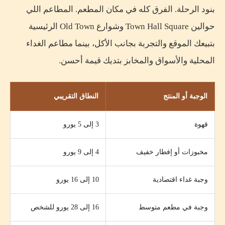
بنود الرحلة. الفرق كله في مكان المطعم. المطاعم اللي
حوالين Town Hall Square وشوارع Old Town الرئيسية
بتبيعك الموقع والتجربة بجانب الأكل، بينما مطاعم الغداء
المحلية والأسواق والمخابز بتديك قيمة أحسن.
الوجبة أو المنتج
النطاق التقريبي
قهوة
3 إلى 5 يورو
مخبوزات أو إفطار خفيف
4 إلى 9 يورو
وجبة غداء اقتصادية
10 إلى 16 يورو
وجبة في مطعم متوسط
16 إلى 28 يورو للشخص