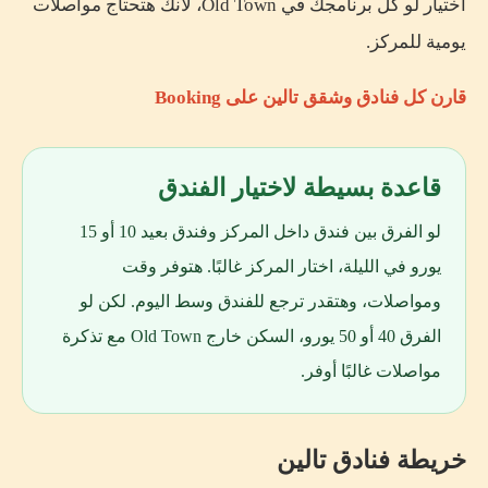
اختيار لو كل برنامجك في Old Town، لأنك هتحتاج مواصلات
يومية للمركز.
قارن كل فنادق وشقق تالين على Booking
قاعدة بسيطة لاختيار الفندق
لو الفرق بين فندق داخل المركز وفندق بعيد 10 أو 15
يورو في الليلة، اختار المركز غالبًا. هتوفر وقت
ومواصلات، وهتقدر ترجع للفندق وسط اليوم. لكن لو
الفرق 40 أو 50 يورو، السكن خارج Old Town مع تذكرة
مواصلات غالبًا أوفر.
خريطة فنادق تالين