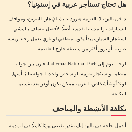
هل تحتاج تستأجر عربية في إستونيا؟
داخل تالين، لا. العربية هتزود عليك الإيجار، البنزين، ومواقف
السيارات، والمدينة القديمة أصلًا الأفضل تتشاف بالمشي.
استئجار السيارة يبدأ يكون منطقي لو ناوي تعمل رحلة ريفية
طويلة أو تزور أكثر من منطقة خارج العاصمة.
لرحلة يوم إلى Lahemaa National Park، قارن بين جولة
منظمة واستئجار عربية. لو شخص واحد، الجولة غالبًا أسهل.
لو 3 أو 4 أشخاص، العربية ممكن تكون أوفر بعد تقسيم
التكلفة.
تكلفة الأنشطة والمتاحف
أجمل حاجة في تالين إنك تقدر تقضي يومًا كاملًا في المدينة