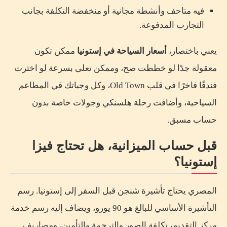
فيه متاحف وأنشطة مجانية أو منخفضة التكلفة بجانب
التجارب المدفوعة.
يعني باختصار،
أسعار السياحة في إستونيا
ممكن تكون
معقولة جدًا لو خططت صح، وممكن تعلى بسرعة لو اخترت
فندقًا فاخرًا في قلب Old Town، وكل وجباتك في المطاعم
السياحية، وأضافت رحلة هلسنكي وجولات خاصة بدون
حساب مسبق.
قبل حساب الميزانية، هل تحتاج فيزا
إستونيا؟
المصري يحتاج تأشيرة شنجن قبل السفر إلى إستونيا. رسم
التأشيرة الأساسي للبالغ هو 90 يورو، ويضاف إليه رسم خدمة
مركز التقديم، تكلفة الصور والترجمة والتأمين، ومصاريف