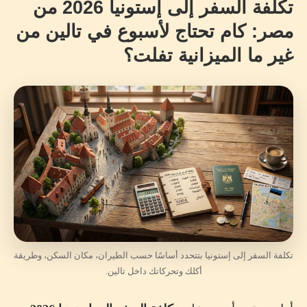
تكلفة السفر إلى إستونيا 2026 من
خريطة فنادق تالين
مصر: كام تحتاج لأسبوع في تالين من
غير ما الميزانية تفلت؟
تكلفة الأكل في إستونيا
ميزانية الأكل اليومية المقترحة
أماكن وأساليب توفر في الأكل
تكلفة المواصلات في تالين
الأسعار الرسمية للمواصلات العامة في تالين
من مطار تالين إلى وسط المدينة
هل تحتاج تستأجر عربية في إستونيا؟
تكلفة الأنشطة والمتاحف
تكلفة السفر إلى إستونيا بتتحدد أساسًا حسب الطيران، مكان السكن، وطريقة
أكلك وتحركاتك داخل تالين.
اكتشف أفضل جولات إستونيا وتالين
هل Tallinn Card توفر فلوس فعلًا؟