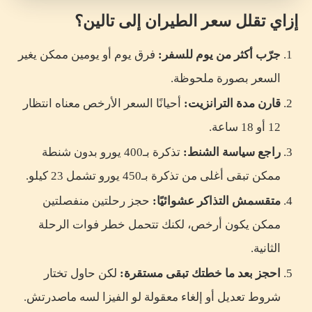
إزاي تقلل سعر الطيران إلى تالين؟
جرّب أكثر من يوم للسفر:
فرق يوم أو يومين ممكن يغير
السعر بصورة ملحوظة.
قارن مدة الترانزيت:
أحيانًا السعر الأرخص معناه انتظار
12 أو 18 ساعة.
راجع سياسة الشنط:
تذكرة بـ400 يورو بدون شنطة
ممكن تبقى أغلى من تذكرة بـ450 يورو تشمل 23 كيلو.
متقسمش التذاكر عشوائيًا:
حجز رحلتين منفصلتين
ممكن يكون أرخص، لكنك تتحمل خطر فوات الرحلة
الثانية.
احجز بعد ما خطتك تبقى مستقرة:
لكن حاول تختار
شروط تعديل أو إلغاء معقولة لو الفيزا لسه ماصدرتش.