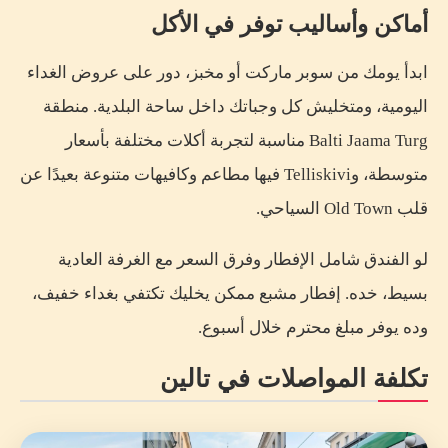
أماكن وأساليب توفر في الأكل
ابدأ يومك من سوبر ماركت أو مخبز، دور على عروض الغداء
اليومية، ومتخليش كل وجباتك داخل ساحة البلدية. منطقة
Balti Jaama Turg مناسبة لتجربة أكلات مختلفة بأسعار
متوسطة، وTelliskivi فيها مطاعم وكافيهات متنوعة بعيدًا عن
قلب Old Town السياحي.
لو الفندق شامل الإفطار وفرق السعر مع الغرفة العادية
بسيط، خده. إفطار مشبع ممكن يخليك تكتفي بغداء خفيف،
وده يوفر مبلغ محترم خلال أسبوع.
تكلفة المواصلات في تالين