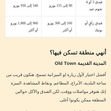
فندق 3 أو 4
90 إلى 155 يورو
540 إلى 930 يورو
نجوم جيد
فندق راقٍ أو
160 إلى 300 يورو
960 إلى 1,800 يورو
بوتيك
أو أكثر
أو أكثر
أنهي منطقة تسكن فيها؟
المدينة القديمة Old Town
أفضل اختيار لأول زيارة لو الميزانية تسمح. هتكون قريب من
ساحة البلدية، الأبراج، المطاعم، ونقاط المشاهدة. الميزة
إنك هتوفر مواصلات ووقت، لكن الفندق والأكل حوالين
المنطقة ممكن يكونوا أغلى.