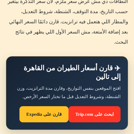
النطاقات دي مش عرض سعر ملزم، لأن سعر التذكرة بيتغير
حسب التاريخ، مدة التوقف، الشنطة، شروط التعديل،
والمطار اللي هتعمل فيه ترانزيت. قارن دائمًا السعر النهائي
بعد إضافة الأمتعة، مش السعر الأول اللي يظهر في نتائج
البحث.
✈️ قارن أسعار الطيران من القاهرة
إلى تالين
افتح الموقعين بنفس التواريخ، وقارن مدة الترانزيت، وزن
الشنطة، وشروط التعديل قبل ما تختار السعر الأرخص.
ابحث على Trip.com
قارن على Expedia