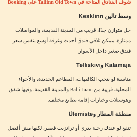
شوف الفنادق المتاحة في Tallinn Old Town على Booking
وسط تالين Kesklinn
حل متوازن جدًا، قريب من المدينة القديمة، والمواصلات
ممتازة. ممكن تلاقي فندق أحدث وغرفة أوسع بنفس سعر
فندق صغير داخل الأسوار.
Kalamaja وTelliskivi
مناسبة لو بتحب الكافيهات، المطاعم الجديدة، والأجواء
المحلية. قريبة من Balti Jaam والمدينة القديمة، وفيها شقق
وهوستلات وخيارات إقامة بطابع مختلف.
منطقة المطار وÜlemiste
تنفع لو عندك رحلة بدري أو ترانزيت قصير، لكنها مش أفضل