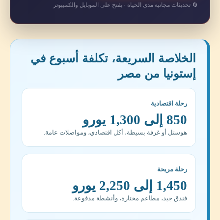
🔄 تحديثات مجانية مدى الحياة · يفتح على الموبايل والكمبيوتر
الخلاصة السريعة، تكلفة أسبوع في
إستونيا من مصر
رحلة اقتصادية
850 إلى 1,300 يورو
هوستل أو غرفة بسيطة، أكل اقتصادي، ومواصلات عامة.
رحلة مريحة
1,450 إلى 2,250 يورو
فندق جيد، مطاعم مختارة، وأنشطة مدفوعة.