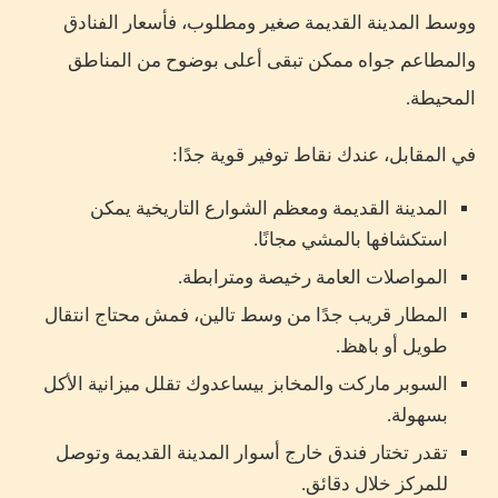
ووسط المدينة القديمة صغير ومطلوب، فأسعار الفنادق
والمطاعم جواه ممكن تبقى أعلى بوضوح من المناطق
المحيطة.
في المقابل، عندك نقاط توفير قوية جدًا:
المدينة القديمة ومعظم الشوارع التاريخية يمكن
استكشافها بالمشي مجانًا.
المواصلات العامة رخيصة ومترابطة.
المطار قريب جدًا من وسط تالين، فمش محتاج انتقال
طويل أو باهظ.
السوبر ماركت والمخابز بيساعدوك تقلل ميزانية الأكل
بسهولة.
تقدر تختار فندق خارج أسوار المدينة القديمة وتوصل
للمركز خلال دقائق.