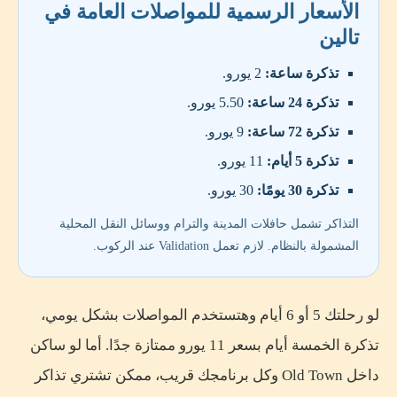
الأسعار الرسمية للمواصلات العامة في
تالين
تذكرة ساعة:
2 يورو.
تذكرة 24 ساعة:
5.50 يورو.
تذكرة 72 ساعة:
9 يورو.
تذكرة 5 أيام:
11 يورو.
تذكرة 30 يومًا:
30 يورو.
التذاكر تشمل حافلات المدينة والترام ووسائل النقل المحلية
المشمولة بالنظام. لازم تعمل Validation عند الركوب.
لو رحلتك 5 أو 6 أيام وهتستخدم المواصلات بشكل يومي،
تذكرة الخمسة أيام بسعر 11 يورو ممتازة جدًا. أما لو ساكن
داخل Old Town وكل برنامجك قريب، ممكن تشتري تذاكر