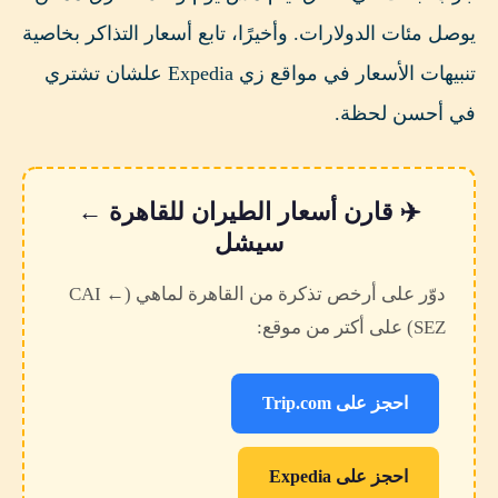
يوصل مئات الدولارات. وأخيرًا، تابع أسعار التذاكر بخاصية
تنبيهات الأسعار في مواقع زي Expedia علشان تشتري
في أحسن لحظة.
✈️ قارن أسعار الطيران للقاهرة ←
سيشل
دوّر على أرخص تذكرة من القاهرة لماهي (CAI ←
SEZ) على أكتر من موقع:
احجز على Trip.com
احجز على Expedia