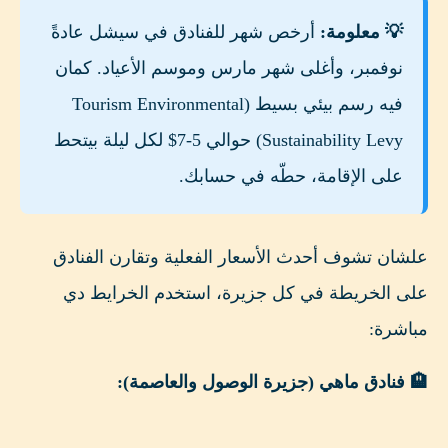
💡 معلومة:
أرخص شهر للفنادق في سيشل عادةً
نوفمبر، وأغلى شهر مارس وموسم الأعياد. كمان
فيه رسم بيئي بسيط (Tourism Environmental
Sustainability Levy) حوالي 5-7$ لكل ليلة بيتحط
على الإقامة، حطّه في حسابك.
علشان تشوف أحدث الأسعار الفعلية وتقارن الفنادق
على الخريطة في كل جزيرة، استخدم الخرايط دي
مباشرة:
🏨 فنادق ماهي (جزيرة الوصول والعاصمة):