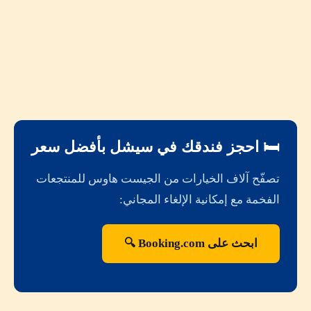
🛏️ احجز فندقك في سيشل بأفضل سعر
تصفّح آلاف الخيارات من الجيست هاوس للمنتجعات
الفخمة مع إمكانية الإلغاء المجاني:
ابحث على Booking.com 🔍