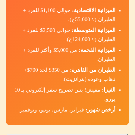
الميزانية الاقتصادية:
حوالي 1,100$ للفرد +
الطيران (≈ 55,000ج).
الميزانية المتوسطة:
حوالي 2,500$ للفرد +
الطيران (≈ 124,000ج).
الميزانية الفخمة:
من 5,000$ وأكتر للفرد +
الطيران.
الطيران من القاهرة:
من 350$ لحد 700$+
ذهاب وعودة (بترانزيت).
الفيزا:
مفيش! بس تصريح سفر إلكتروني بـ 10
يورو.
أرخص شهور:
فبراير، مارس، يونيو، ونوفمبر.