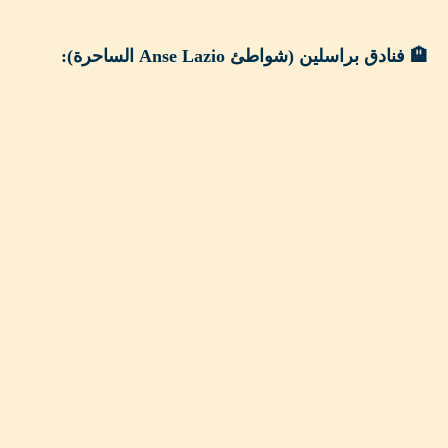
🏨 فنادق براسلين (شواطئ Anse Lazio الساحرة):