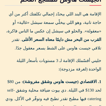
الإقامة هي البند اللي بيحدّد إجمالي تكلفتك أكتر من أي
حاجة تانية، وهو اللي بيخلّي سمعة سيشل «غالية» أو
«معقولة». والحلو في سيشل إن عكس ما الناس فاكرة،
القرب من البحر مش دايمًا معناه السعر الأغلى
. تقدر
تلاقي جيست هاوس على الشط بسعر معقول جدًا.
خليني أقسّملك الإقامة لـ 3 مستويات بأسعار الليلة
الواحدة (لغرفة مزدوجة):
1. الاقتصادي (جيست هاوس وشقق مفروشة):
من 80$
لحد 130$ في الليلة. دي بيوت ضيافة محلية وشقق self-
catering فيها مطبخ تقدر تطبخ فيه وتوفّر في الأكل. ودي