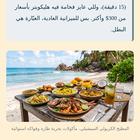
(15 دقيقة)، وللي عايز فخامة فيه هليكوبتر بأسعار
من 300$ وأكتر. بس للميزانية العادية، العبّارة هي
البطل.
المطبخ الكريولي السيشيلي، مأكولات بحرية طازة وفواكه استوائية