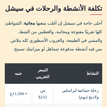
تكلفة الأنشطة والرحلات في سيشل
أحلى حاجة في سيشل إن أغلب متعتها
مجانية
: الشواطئ
كلها تقريبًا مفتوحة ومجانية، والغطس من الشط،
والمشي في الطبيعة، والغروب الأسطوري كله ببلاش.
بس فيه أنشطة مدفوعة تستاهل لو ميزانيتك تسمح:
السعر
النشاط
جنيه
التقريبي
رحلة جماعية لبراسلين
من
≈ 11,500ج
ولاديج (يوم)
232$