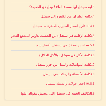
ليه سيشل ليها سمعة الغلاء؟ وهل دي الحقيقة؟
تكلفة الطيران من القاهرة إلى سيشل
✈️ قارن أسعار الطيران للقاهرة ← سيشل
تكلفة الإقامة في سيشل: من الجيست هاوس للمنتجع الفخم
🛏️ احجز فندقك في سيشل بأفضل سعر
تكلفة الأكل في سيشل (والأكل الحلال)
تكلفة المواصلات والتنقل بين جزر سيشل
تكلفة الأنشطة والرحلات في سيشل
🎟️ احجز جولات وأنشطة سيشل
التكاليف الخفية في سيشل اللي محدش بيقولك عليها
سيشل أم موريشيوس أم المالديف: مين الأرخص؟