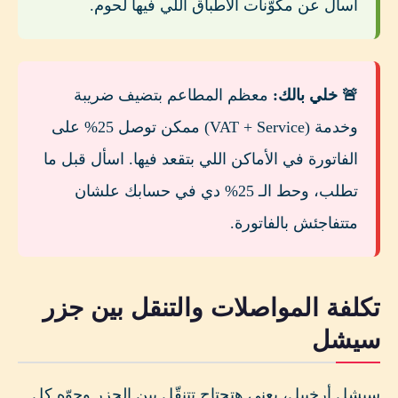
اسأل عن مكوّنات الأطباق اللي فيها لحوم.
🚨 خلي بالك:
معظم المطاعم بتضيف ضريبة
وخدمة (VAT + Service) ممكن توصل 25% على
الفاتورة في الأماكن اللي بتقعد فيها. اسأل قبل ما
تطلب، وحط الـ 25% دي في حسابك علشان
متتفاجئش بالفاتورة.
تكلفة المواصلات والتنقل بين جزر
سيشل
سيشل أرخبيل، يعني هتحتاج تتنقّل بين الجزر وجوّه كل