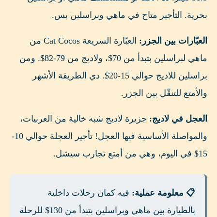
بحرية. التأجير متاح في ماهي وبراسلين بس.
العبّارات بين الجزر:
العبّارة السريعة Cat Cocos من
ماهي لبراسلين بتبدأ من 70$، ولاديج من 79-82$. ومن
براسلين للاديج حوالي 15-20$. دي الطريقة الأشهر
والأمتع للتنقّل بين الجزر.
العجل في لاديج:
جزيرة لاديج شبه خالية من العربيات،
والمواصلة الأساسية فيها العجل! تأجير العجلة حوالي 10-
15$ في اليوم، وهي من أمتع تجارب سيشل.
📋 معلومة عملية:
فيه كمان رحلات داخلية
بالطيارة بين ماهي وبراسلين بتبدأ من 130$ للرحلة