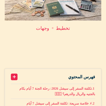
تخطيط
وجهات
🇸🇨 تكلفة السفر إلى سيشل 2026: 7 أيام بكام
بالجنيه؟
by
محمد أمين حماد
يونيو 27, 2026
A+
19 minutes read
A-
فهرس المحتوي
تكلفة السفر إلى سيشل 2026: رحلة الجنة 7 أيام بكام
بالجنيه والريال والدرهم؟ 🇸🇨
⚡ خلاصة سريعة: تكلفة السفر إلى سيشل 7 أيام