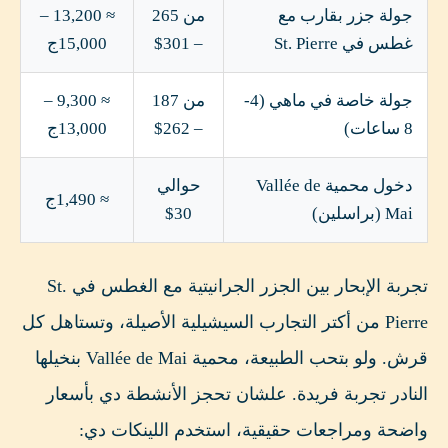
جولة جزر بقارب مع
من 265
≈ 13,200 –
غطس في St. Pierre
– 301$
15,000ج
جولة خاصة في ماهي (4-
من 187
≈ 9,300 –
8 ساعات)
– 262$
13,000ج
دخول محمية Vallée de
حوالي
≈ 1,490ج
Mai (براسلين)
30$
تجربة الإبحار بين الجزر الجرانيتية مع الغطس في St.
Pierre من أكتر التجارب السيشيلية الأصيلة، وتستاهل كل
قرش. ولو بتحب الطبيعة، محمية Vallée de Mai بنخيلها
النادر تجربة فريدة. علشان تحجز الأنشطة دي بأسعار
واضحة ومراجعات حقيقية، استخدم اللينكات دي: