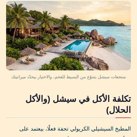
منتجعات سيشل بتتنوّع من البسيط للفخم، والاختيار بيحدّد ميزانيتك
تكلفة الأكل في سيشل (والأكل
الحلال)
المطبخ السيشيلي الكريولي تحفة فعلًا، بيعتمد على