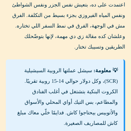
اعتمدت على ده، بتعيش نفس الجزر ونفس الشواطئ
ونفس المياه الفيروزي بجزء بسيط من التكلفة. الفرق
مش في الوجهة، الفرق في نمط السفر اللي تختاره.
وعلشان كده مقالة زي دي مهمة، لإنها بتوضّحلك
الطريقين وتسيبك تختار.
💡 معلومة:
سيشل عملتها الروبية السيشيلية
(SCR)، وكل دولار حوالي 14-15 روبية تقريبًا.
الكروت البنكية بتشتغل في أغلب الفنادق
والمطاعم، بس التيك أواي المحلي والأسواق
والأتوبيس بيحتاجوا كاش. فدايمًا خلّي معاك مبلغ
كاش للمصاريف الصغيرة.