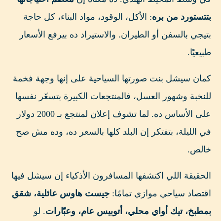
بتتستورد من بره
: الأكل، الوقود، مواد البناء، كل حاجة
بتيجي بالسفن أو الطيران. والاستيراد ده بيرفع الأسعار
طبيعيًا.
كمان سيشل بنت صورتها السياحية على إنها وجهة فخمة
للنخبة وشهور العسل، فالمنتجعات الكبيرة بتسعّر نفسها
على الأساس ده. لما تشوف إعلان لمنتجع بـ 2000 دولار
في الليلة، بتفتكر إن البلد كلها بالسعر ده، وده مش صح
خالص.
الحقيقة اللي اكتشفها المسافرون الأذكياء إن سيشل فيها
اقتصاد سياحي موازي تمامًا:
جيست هاوس عائلية، شقق
بمطبخ، تيك أواي محلي، أتوبيس عام، وعبّارات
. لو