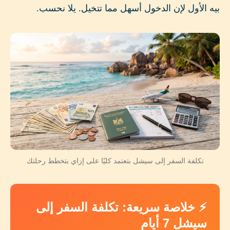
بيه الأول لإن الدخول أسهل مما تتخيل. يلا نحسب.
تكلفة السفر إلى سيشل بتعتمد كليًا على إزاي بتخطط رحلتك
⚡ خلاصة سريعة: تكلفة السفر إلى
سيشل 7 أيام