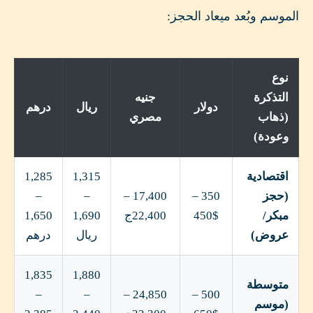
الموسم وبُعد ميعاد الحجز:
نوع
التذكرة
جنيه
دولار
ريال
درهم
(ذهاب
مصري
وعودة)
اقتصادية
1,315
1,285
(حجز
350 –
17,400 –
–
–
مبكر/
450$
22,400ج
1,690
1,650
عروض)
ريال
درهم
1,835
1,880
متوسطة
–
–
24,850 –
500 –
(موسم