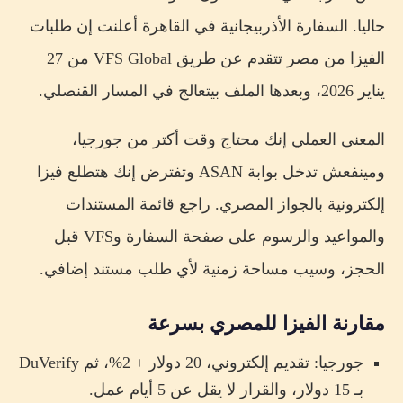
حاليا. السفارة الأذربيجانية في القاهرة أعلنت إن طلبات
الفيزا من مصر تتقدم عن طريق VFS Global من 27
يناير 2026، وبعدها الملف بيتعالج في المسار القنصلي.
المعنى العملي إنك محتاج وقت أكتر من جورجيا،
ومينفعش تدخل بوابة ASAN وتفترض إنك هتطلع فيزا
إلكترونية بالجواز المصري. راجع قائمة المستندات
والمواعيد والرسوم على صفحة السفارة وVFS قبل
الحجز، وسيب مساحة زمنية لأي طلب مستند إضافي.
مقارنة الفيزا للمصري بسرعة
جورجيا: تقديم إلكتروني، 20 دولار + 2%، ثم DuVerify
بـ 15 دولار، والقرار لا يقل عن 5 أيام عمل.