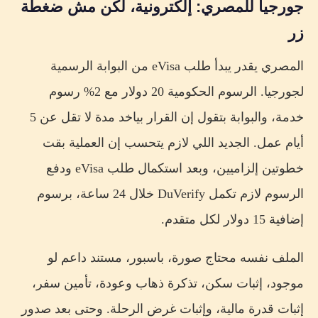
جورجيا للمصري: إلكترونية، لكن مش ضغطة
زر
المصري يقدر يبدأ طلب eVisa من البوابة الرسمية
لجورجيا. الرسوم الحكومية 20 دولار مع 2% رسوم
خدمة، والبوابة بتقول إن القرار بياخد مدة لا تقل عن 5
أيام عمل. الجديد اللي لازم يتحسب إن العملية بقت
خطوتين إلزاميين، وبعد استكمال طلب eVisa ودفع
الرسوم لازم تكمل DuVerify خلال 24 ساعة، برسوم
إضافية 15 دولار لكل متقدم.
الملف نفسه محتاج صورة، باسبور، مستند داعم لو
موجود، إثبات سكن، تذكرة ذهاب وعودة، تأمين سفر،
إثبات قدرة مالية، وإثبات غرض الرحلة. وحتى بعد صدور