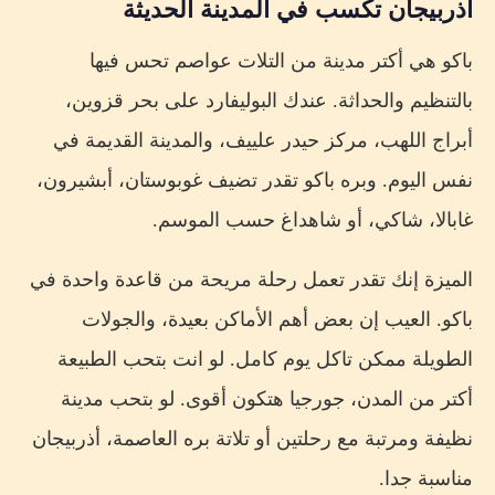
أذربيجان تكسب في المدينة الحديثة
باكو هي أكتر مدينة من التلات عواصم تحس فيها
بالتنظيم والحداثة. عندك البوليفارد على بحر قزوين،
أبراج اللهب، مركز حيدر علييف، والمدينة القديمة في
نفس اليوم. وبره باكو تقدر تضيف غوبوستان، أبشيرون،
غابالا، شاكي، أو شاهداغ حسب الموسم.
الميزة إنك تقدر تعمل رحلة مريحة من قاعدة واحدة في
باكو. العيب إن بعض أهم الأماكن بعيدة، والجولات
الطويلة ممكن تاكل يوم كامل. لو انت بتحب الطبيعة
أكتر من المدن، جورجيا هتكون أقوى. لو بتحب مدينة
نظيفة ومرتبة مع رحلتين أو تلاتة بره العاصمة، أذربيجان
مناسبة جدا.