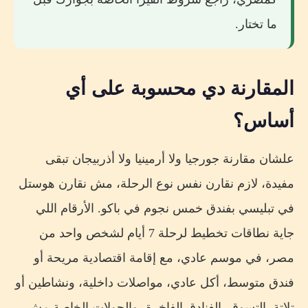
ما تختار.
المقارنة دي محسوبة على أي
أساس؟
علشان مقارنة جورجيا ولا أرمينيا ولا أذربيجان تبقى
مفيدة، لازم نقارن نفس نوع الرحلة، مش نقارن هوستل
في تبليسي بفندق خمس نجوم في باكو. الأرقام اللي
جاية نطاقات تخطيط لرحلة 7 أيام لشخص واحد من
مصر، في موسم عادي، مع إقامة اقتصادية مريحة أو
فندق متوسط، أكل عادي، مواصلات داخلية، ونشاطين أو
تلاتة. التسوق، الفنادق الفاخرة، والجولات الخاصة مش