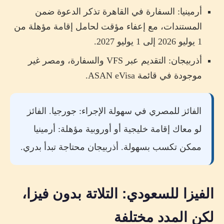
أرمينيا: السفارة في القاهرة تذكر الدعوة ضمن
المستندات، مع إعفاء مؤقت لحامل إقامة مؤهلة من
1 يوليو 2026 إلى 1 يوليو 2027.
أذربيجان: التقديم عبر VFS والسفارة، ومصر غير
موجودة في قائمة ASAN eVisa.
الفائز للمصري في سهولة الإجراء: جورجيا. الفائز
لو معاك إقامة خليجية أو أوروبية مؤهلة: أرمينيا
ممكن تكسب بسهولة. أذربيجان محتاجة تبدأ بدري.
الفيزا للسعودي: التلاتة بدون فيزا،
لكن المدد مختلفة