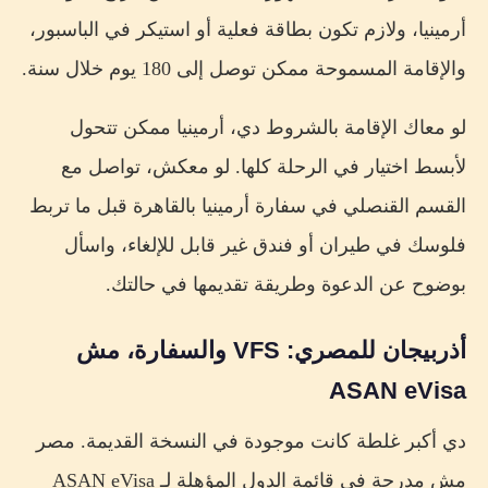
أرمينيا، ولازم تكون بطاقة فعلية أو استيكر في الباسبور،
والإقامة المسموحة ممكن توصل إلى 180 يوم خلال سنة.
لو معاك الإقامة بالشروط دي، أرمينيا ممكن تتحول
لأبسط اختيار في الرحلة كلها. لو معكش، تواصل مع
القسم القنصلي في سفارة أرمينيا بالقاهرة قبل ما تربط
فلوسك في طيران أو فندق غير قابل للإلغاء، واسأل
بوضوح عن الدعوة وطريقة تقديمها في حالتك.
أذربيجان للمصري: VFS والسفارة، مش
ASAN eVisa
دي أكبر غلطة كانت موجودة في النسخة القديمة. مصر
مش مدرجة في قائمة الدول المؤهلة لـ ASAN eVisa