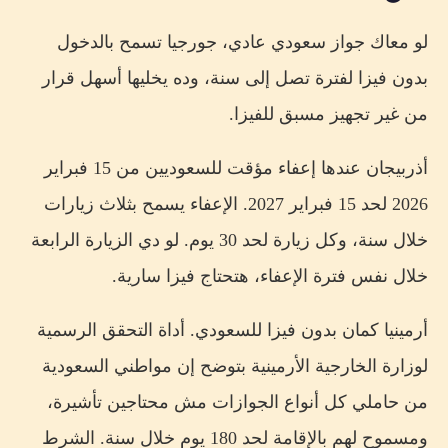
لو معاك جواز سعودي عادي، جورجيا تسمح بالدخول
بدون فيزا لفترة تصل إلى سنة، وده يخليها أسهل قرار
من غير تجهيز مسبق للفيزا.
أذربيجان عندها إعفاء مؤقت للسعوديين من 15 فبراير
2026 لحد 15 فبراير 2027. الإعفاء يسمح بثلاث زيارات
خلال سنة، وكل زيارة لحد 30 يوم. لو دي الزيارة الرابعة
خلال نفس فترة الإعفاء، هتحتاج فيزا سارية.
أرمينيا كمان بدون فيزا للسعودي. أداة التحقق الرسمية
لوزارة الخارجية الأرمينية بتوضح إن مواطني السعودية
من حاملي كل أنواع الجوازات مش محتاجين تأشيرة،
ومسموح لهم بالإقامة لحد 180 يوم خلال سنة. الشرط