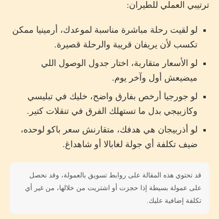
ترتيبي العملي للطيران:
لو لقيت رحلة مباشرة مناسبة لموعدك، أرمينيا ممكن
تكسب لأن يريفان قريبة والرحلة قصيرة.
لو الأسعار متقاربة، اختار جدول الوصول اللي
ميضيعش أول وآخر يوم.
لو جورجيا أرخص بفارق واضح، خليك في تبليسي
وكازبيجي بدل ما تستهلك الفرق في تنقلات كتير.
لو أذربيجان هي هدفك، متقارنش سعر باكو لوحده،
ضيف تكلفة أي جولة لغابالا أو شاهداغ.
قد تحتوي هذه المقالة على روابط تسويق بالعمولة، وقد نحصل
على عمولة بسيطة إذا حجزت أو اشتريت من خلالها، من غير أي
تكلفة إضافية عليك.