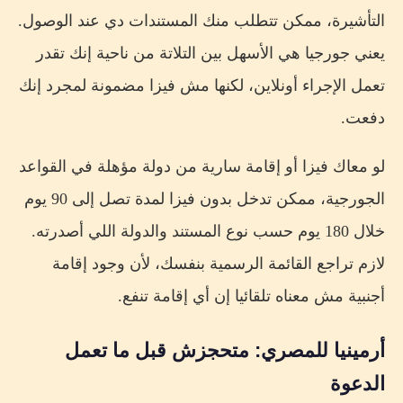
التأشيرة، ممكن تتطلب منك المستندات دي عند الوصول.
يعني جورجيا هي الأسهل بين التلاتة من ناحية إنك تقدر
تعمل الإجراء أونلاين، لكنها مش فيزا مضمونة لمجرد إنك
دفعت.
لو معاك فيزا أو إقامة سارية من دولة مؤهلة في القواعد
الجورجية، ممكن تدخل بدون فيزا لمدة تصل إلى 90 يوم
خلال 180 يوم حسب نوع المستند والدولة اللي أصدرته.
لازم تراجع القائمة الرسمية بنفسك، لأن وجود إقامة
أجنبية مش معناه تلقائيا إن أي إقامة تنفع.
أرمينيا للمصري: متحجزش قبل ما تعمل
الدعوة