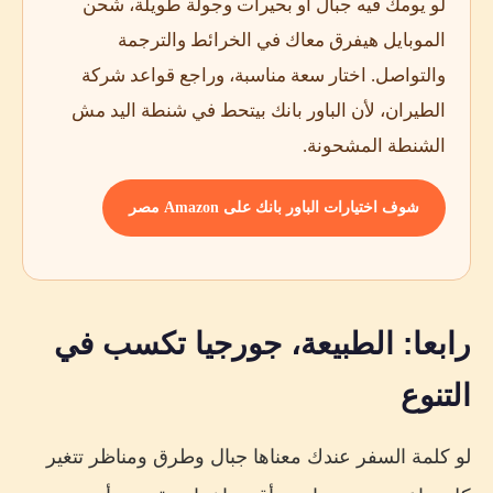
لو يومك فيه جبال أو بحيرات وجولة طويلة، شحن
الموبايل هيفرق معاك في الخرائط والترجمة
والتواصل. اختار سعة مناسبة، وراجع قواعد شركة
الطيران، لأن الباور بانك بيتحط في شنطة اليد مش
الشنطة المشحونة.
شوف اختيارات الباور بانك على Amazon مصر
رابعا: الطبيعة، جورجيا تكسب في
التنوع
لو كلمة السفر عندك معناها جبال وطرق ومناظر تتغير