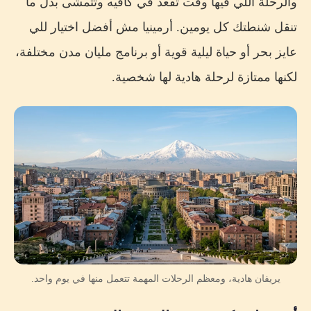
والرحلة اللي فيها وقت تقعد في كافيه وتتمشى بدل ما
تنقل شنطتك كل يومين. أرمينيا مش أفضل اختيار للي
عايز بحر أو حياة ليلية قوية أو برنامج مليان مدن مختلفة،
لكنها ممتازة لرحلة هادية لها شخصية.
يريفان هادية، ومعظم الرحلات المهمة تتعمل منها في يوم واحد.