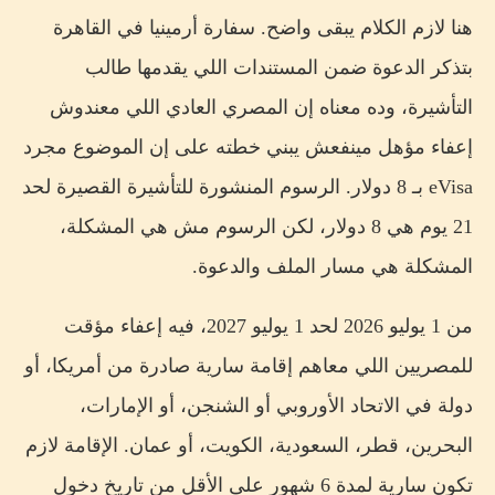
هنا لازم الكلام يبقى واضح. سفارة أرمينيا في القاهرة
بتذكر الدعوة ضمن المستندات اللي يقدمها طالب
التأشيرة، وده معناه إن المصري العادي اللي معندوش
إعفاء مؤهل مينفعش يبني خطته على إن الموضوع مجرد
eVisa بـ 8 دولار. الرسوم المنشورة للتأشيرة القصيرة لحد
21 يوم هي 8 دولار، لكن الرسوم مش هي المشكلة،
المشكلة هي مسار الملف والدعوة.
من 1 يوليو 2026 لحد 1 يوليو 2027، فيه إعفاء مؤقت
للمصريين اللي معاهم إقامة سارية صادرة من أمريكا، أو
دولة في الاتحاد الأوروبي أو الشنجن، أو الإمارات،
البحرين، قطر، السعودية، الكويت، أو عمان. الإقامة لازم
تكون سارية لمدة 6 شهور على الأقل من تاريخ دخول