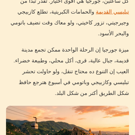
كل ساعتين، جورجيا هي أقوى اختيار. تقدر تبدأ من
تبليسي القديمة
والحمامات الكبريتية، تطلع كازبيجي
وجيرجيتي، تزور كاخيتي، ولو معاك وقت تضيف باتومي
والبحر الأسود.
ميزة جورجيا إن الرحلة الواحدة ممكن تجمع مدينة
قديمة، جبال عالية، قرى، أكل محلي، وطبيعة خضراء.
العيب إن التنوع ده محتاج تنقل، ولو حاولت تحشر
تبليسي وكازبيجي وباتومي في أسبوع هترجع حافظ
شكل الطريق أكتر من شكل البلد.