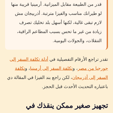
قدر من الطبيعة مقابل الميزانية. أرمينيا قريبة منها
لو طيرانك مناسب والفيزا مترتبة. أذربيجان مش
لازم تبقى غالية، لكنها أسهل بلد تخليك تصرف
زيادة من غير ما تحس بسبب المطاعم الراقية،
التنقلات، والجولات اليومية.
تقدر تراجع الأرقام التفصيلية في
أدلة تكلفة السفر إلى
جورجيا من مصر
، و
تكلفة السفر إلى أرمينيا
، و
تكلفة
السفر إلى أذربيجان
، لكن راجع بند الفيزا في المقالة دي
باعتباره التحديث الأحدث قبل الحجز.
تجهيز صغير ممكن ينقذك في