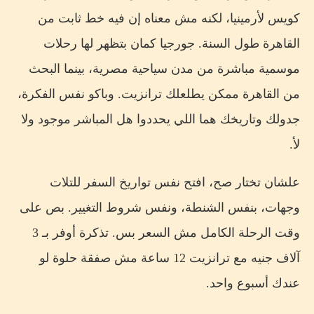
كويس لأرمينيا، لكنه مش معناه إن فيه خط ثابت من
القاهرة طول السنة. جورجيا كمان بتظهر لها رحلات
موسمية مباشرة من مدن سياحية مصرية، بينما البحث
من القاهرة ممكن يطلعلك ترانزيت. وباكو نفس الفكرة،
جدولك وتاريخك هما اللي يحددوا هل المباشر موجود ولا
لأ.
علشان تختار صح، افتح نفس تواريخ السفر للتلات
وجهات، بنفس الشنطة، ونفس شروط التغيير. بص على
وقت الرحلة الكامل مش السعر بس. تذكرة أوفر بـ 3
آلاف جنيه مع ترانزيت 12 ساعة مش صفقة حلوة لو
عندك أسبوع واحد.