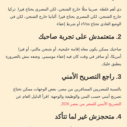
دي أهم غلطة. صربيا مثلًا خارج الشنجن، لكن المصري يحتاج فيزا. تركيا
خارج الشنجن، لكن المصري يحتاج فيزا. ألبانيا خارج الشنجن، لكن في
الوضع العادي تحتاج eVisa أو شرط إعفاء.
2. متعتمدش على تجربة صاحبك
صاحبك ممكن يكون معاه إقامة خليجية، أو شنجن مالتي، أو فيزا
أمريكا، أو سافر في وقت كان فيه إعفاء موسمي. وضعه مش بالضرورة
ينطبق عليك.
3. راجع التصريح الأمني
بالنسبة للمصريين المسافرين من مصر، بعض الوجهات ممكن تحتاج
تصريح أمني حسب السن والوظيفة والوجهة. اقرأ الدليل العام عن
التصريح الأمني للسفر من مصر 2026
.
4. متحجزش غير لما تتأكد