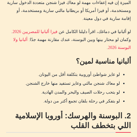
الميزة إن فيه إعفاءات مهمة لو معاك فيزا شنجن متعددة الدخول سارية
ومستخدمة، أو فيزا أمريكا أو بريطانيا مالتي سارية ومستخدمة، أو
إقامة سارية في دول معينة.
لو ألبانيا في دماغك، اقرأ دليلنا الكامل عن
فيزا ألبانيا للمصريين 2026
.
وكمان لو محتار بينها وبين البوسنة، عندك مقارنة مهمة جدًا:
ألبانيا ولا
البوسنة 2026
.
ألبانيا مناسبة لمين؟
لو عايز شواطئ أوروبية بتكلفة أقل من اليونان.
لو معاك شنجن مالتي وعايز تستفيد منها خارج الشنجن.
لو بتحب رحلات الصيف والبحر والمدن الهادية.
لو بتفكر في رحلة بلقان تجمع أكتر من دولة.
2. البوسنة والهرسك: أوروبا الإسلامية
اللي بتخطف القلب