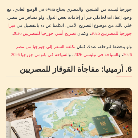
جورجيا ليست من الشنجن، والمصري يحتاج eVisa في الوضع العادي، مع
وجود إعفاءات لحاملي فيز أو إقامات بعض الدول. ولو مسافر من مصر،
خلي بالك من موضوع التصريح الأمني. اتكلمنا عن ده بالتفصيل في
فيزا
جورجيا للمصريين 2026
، وكمان
تصريح أمني جورجيا للمصريين 2026
.
ولو بتخطط للرحلة، عندك كمان
تكلفة السفر إلى جورجيا من مصر
2026
، و
السياحة في تبليسي 2026
، و
السياحة في باتومي جورجيا 2026
.
6. أرمينيا: مفاجأة القوقاز للمصريين