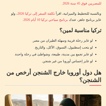
للمصريين فوق 45 سنة 2026
.
وبالنسبة للتخطيط والميزانية، اقرأ
تكلفة السفر إلى تركيا 2026
، ولو
عايز برنامج جاهز، عندك
برنامج سياحي تركيا 10 أيام 2026
.
تركيا مناسبة لمين؟
لو عايز رحلة قريبة وسهلة الطيران من مصر.
لو بتحب إسطنبول، التسوق، الأكل، والتاريخ.
لو عايز تجمع بين مدينة، طبيعة، وشواطئ في رحلة واحدة.
لو عايز إحساس أوروبا من غير شنجن.
هل دول أوروبا خارج الشنجن أرخص من
الشنجن؟