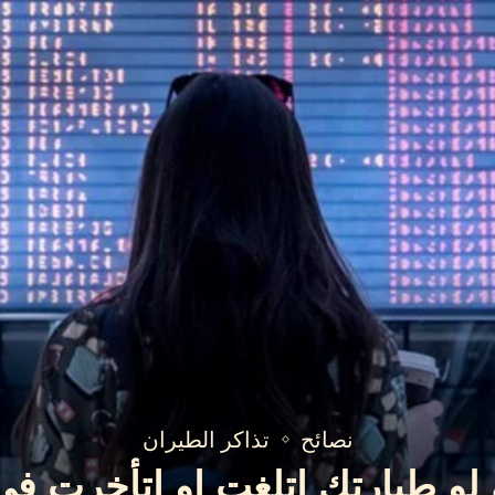
نصائح
تذاكر الطيران
لو طيارتك اتلغت او اتأخرت في 2026