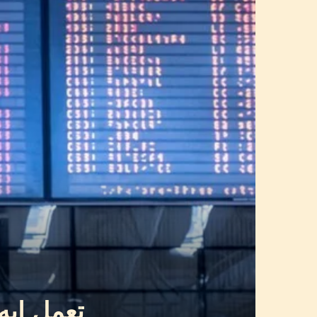
تعمل ايه 