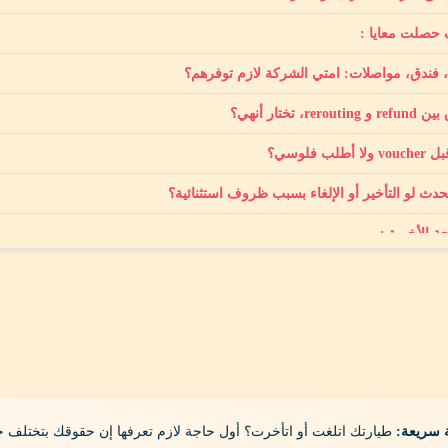
حصلت معايا :
 فندق، مواصلات: امتي الشركة لازم توفرهم؟
rerouti، تختار أنهي؟
 أطلب فلوسي؟
حدث لو التأخير أو الإلغاء بسبب ظروف استثنائية؟
ة الأخيرة :
 سريعة:
طيارتك اتلغت أو اتأخرت؟ أول حاجة لازم تعرفها إن حقوقك بتختلف ج