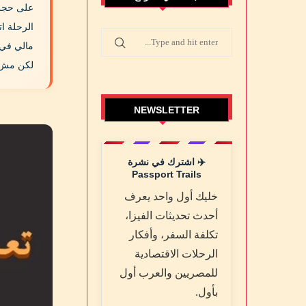
على حجز و
الرحلة ات
مالي في 
لكن مش د
NEWSLETTER
✈️ اشترك في نشرة
Passport Trails
خليك أول واحد يعرف
أحدث تحديثات الفيزا،
تكلفة السفر، وأفكار
الرحلات الاقتصادية
للمصريين والعرب أول
بأول.