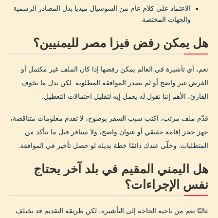
الاعتماد على كلام عام من السوشيال ميديا بدل المصادر الرسمية
والجهات المختصة.
هل يمكن رفض فيزا مصر لليمنيين؟
نعم، أي تأشيرة في العالم يمكن رفضها إذا كان الملف غير مكتمل أو
الغرض غير واضح أو لم تصدر الموافقة المطلوبة. لكن بدل ما نخوف
القارئ، الأهم إننا نقول له يعمل إيه لتقليل احتمالات التعطيل.
قدّم ملف مرتب، اكتب سبب السفر بوضوح، لا تقدم معلومات متناقضة،
جهز حجز إقامة حقيقي أو عنوان واضح، ولا تسافر قبل ما تتأكد من
المتطلبات. وخلّي عندك دائمًا خطة بديلة لو حصل تأخير في الموافقة.
هل اليمني المقيم في بلد آخر يحتاج
نفس الإجراءات؟
غالبًا نعم من ناحية الحاجة إلى التأشيرة، لكن طريقة التقديم قد تختلف.