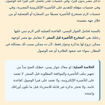
تدخل مصر بدون فيزا، وفي جنسيات تقدر تحصل على فيزا عند الوصول،
وفي جنسيات مؤهلة للتقديم على التأشيرة الإلكترونية المصرية، وفي
جنسيات لازم تستخرج التأشيرة مسبقًا من السفارة أو القنصلية أو من
خلال جهة معتمدة.
بالنسبة لحامل الجواز اليمني، القاعدة العملية التي لازم تبني عليها
رحلتك هي:
استخرج التأشيرة قبل السفر
. لا تتعامل مع مصر كوجهة
ممكن تروح لها بتذكرة وجواز فقط، لأن ده ممكن يسبب لك مشكلة في
المطار، سواء عند صعود الطائرة أو عند الوصول.
الخلاصة العملية:
لو معاك جواز يمني، خطتك الصح تبدأ من
تجهيز ملف التأشيرة والموافقة المطلوبة قبل السفر. لا تعتمد
على التأشيرة الإلكترونية، ولا تعتمد على فيزا الوصول كقاعدة
عامة، ولا تحجز تذكرة غير قابلة للاسترداد قبل ما تكون أوراقك
واضحة.