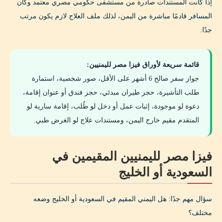
إذا كانت المستندات صادرة من مستشفى حكومي مصري معتمد وكان
المسافر قادمًا مباشرة من اليمن، لذلك ملف العلاج لازم يكون مرتب
جدًا.
قائمة سريعة لأوراق فيزا مصر لليمنيين:
جواز سفر صالح 6 أشهر على الأقل، صور شخصية، استمارة
طلب التأشيرة، حجز طيران مبدئي، حجز فندق أو عنوان إقامة،
دعوة لو موجودة، إثبات عمل أو دخل لو طُلب، إقامة سارية لو
المتقدم مقيم خارج اليمن، ومستندات علاج لو الغرض طبي.
فيزا مصر لليمنيين المقيمين في
السعودية أو الخليج
سؤال مهم جدًا: هل اليمني المقيم في السعودية أو الخليج وضعه
مختلف؟