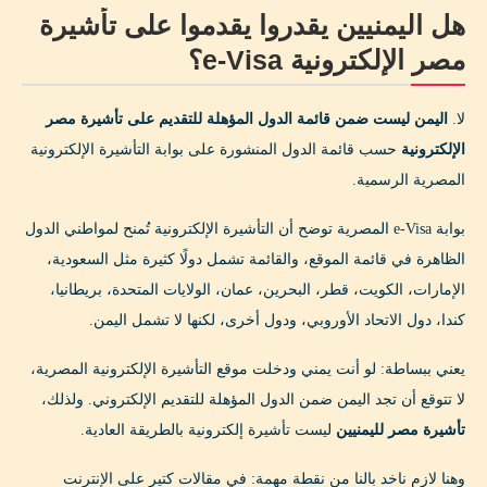
هل اليمنيين يقدروا يقدموا على تأشيرة
مصر الإلكترونية e-Visa؟
لا.
اليمن ليست ضمن قائمة الدول المؤهلة للتقديم على تأشيرة مصر
الإلكترونية
حسب قائمة الدول المنشورة على بوابة التأشيرة الإلكترونية
المصرية الرسمية.
بوابة e-Visa المصرية توضح أن التأشيرة الإلكترونية تُمنح لمواطني الدول
الظاهرة في قائمة الموقع، والقائمة تشمل دولًا كثيرة مثل السعودية،
الإمارات، الكويت، قطر، البحرين، عمان، الولايات المتحدة، بريطانيا،
كندا، دول الاتحاد الأوروبي، ودول أخرى، لكنها لا تشمل اليمن.
يعني ببساطة: لو أنت يمني ودخلت موقع التأشيرة الإلكترونية المصرية،
لا تتوقع أن تجد اليمن ضمن الدول المؤهلة للتقديم الإلكتروني. ولذلك،
تأشيرة مصر لليمنيين
ليست تأشيرة إلكترونية بالطريقة العادية.
وهنا لازم ناخد بالنا من نقطة مهمة: في مقالات كتير على الإنترنت