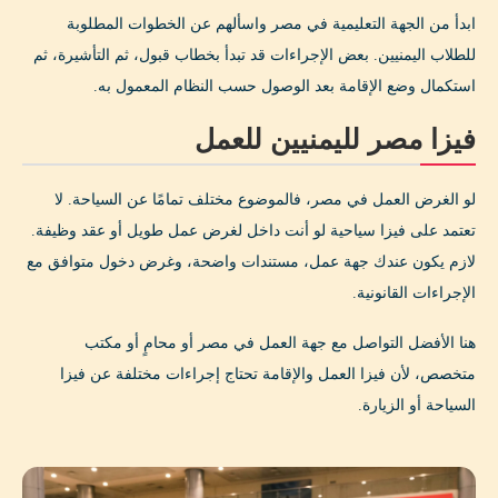
ابدأ من الجهة التعليمية في مصر واسألهم عن الخطوات المطلوبة
للطلاب اليمنيين. بعض الإجراءات قد تبدأ بخطاب قبول، ثم التأشيرة، ثم
استكمال وضع الإقامة بعد الوصول حسب النظام المعمول به.
فيزا مصر لليمنيين للعمل
لو الغرض العمل في مصر، فالموضوع مختلف تمامًا عن السياحة. لا
تعتمد على فيزا سياحية لو أنت داخل لغرض عمل طويل أو عقد وظيفة.
لازم يكون عندك جهة عمل، مستندات واضحة، وغرض دخول متوافق مع
الإجراءات القانونية.
هنا الأفضل التواصل مع جهة العمل في مصر أو محامٍ أو مكتب
متخصص، لأن فيزا العمل والإقامة تحتاج إجراءات مختلفة عن فيزا
السياحة أو الزيارة.