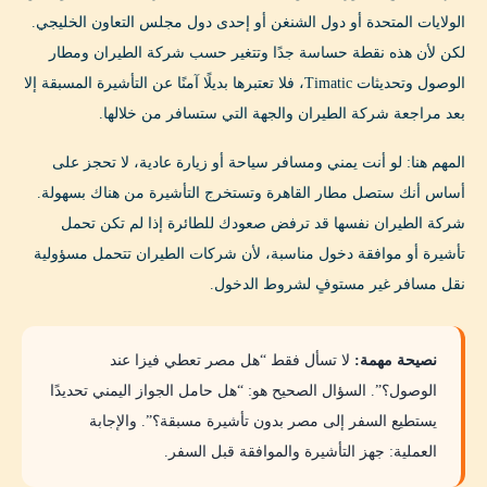
الولايات المتحدة أو دول الشنغن أو إحدى دول مجلس التعاون الخليجي.
لكن لأن هذه نقطة حساسة جدًا وتتغير حسب شركة الطيران ومطار
الوصول وتحديثات Timatic، فلا تعتبرها بديلًا آمنًا عن التأشيرة المسبقة إلا
بعد مراجعة شركة الطيران والجهة التي ستسافر من خلالها.
المهم هنا: لو أنت يمني ومسافر سياحة أو زيارة عادية، لا تحجز على
أساس أنك ستصل مطار القاهرة وتستخرج التأشيرة من هناك بسهولة.
شركة الطيران نفسها قد ترفض صعودك للطائرة إذا لم تكن تحمل
تأشيرة أو موافقة دخول مناسبة، لأن شركات الطيران تتحمل مسؤولية
نقل مسافر غير مستوفٍ لشروط الدخول.
نصيحة مهمة:
لا تسأل فقط “هل مصر تعطي فيزا عند
الوصول؟”. السؤال الصحيح هو: “هل حامل الجواز اليمني تحديدًا
يستطيع السفر إلى مصر بدون تأشيرة مسبقة؟”. والإجابة
العملية: جهز التأشيرة والموافقة قبل السفر.