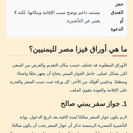
حجز
الفندق
مستند داعم يوضح سبب الإقامة ومكانها، لكنه لا
أو
يغني عن التأشيرة.
الدعوة
ما هي أوراق فيزا مصر لليمنيين؟
الأوراق المطلوبة قد تختلف حسب مكان التقديم والغرض من السفر،
لكن بشكل عملي، حامل الجواز اليمني يحتاج أن يجهز ملفًا واضحًا
ومنظمًا. وخليني أقولك من الآخر: كل ورقة تثبت سبب السفر والقدرة
على الإقامة والعودة بتقوي الملف.
1. جواز سفر يمني صالح
لازم يكون جواز السفر صالحًا لمدة كافية بعد تاريخ الدخول. بوابة
التأشيرة المصرية الرسمية تذكر أن جواز السفر يجب أن يكون صالحًا