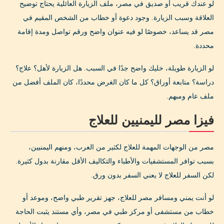
لو عندك قريب أو صديق في مصر، ملف الزيارة العائلية يحتاج توضيح
العلاقة وسبب الزيارة. وجود دعوة أو خطاب من الشخص المقيم في
مصر قد يساعد، خصوصًا لو فيه عنوان واضح ورقم تواصل ومدة إقامة
محددة.
لو الزيارة طويلة، خليك واضح جدًا في السبب. هل الزيارة لأهل؟ علاج؟
دراسة؟ متابعة أوراق؟ كل ما كان الغرض محددًا، كان الملف أفضل من
ملف عام ومبهم.
فيزا مصر لليمنيين للعلاج
مصر من الوجهات المهمة للعلاج لكثير من العرب، ومنهم اليمنيين،
بسبب توافر المستشفيات والأطباء والتكاليف الأقل مقارنة بدول كثيرة.
لكن السفر للعلاج لا يعني السفر بدون ورق.
لو أنت يمني ومسافر مصر للعلاج، جهز تقرير طبي واضح، وموعد أو
خطاب من مستشفى أو مركز طبي في مصر، وأي مستند يثبت الحاجة