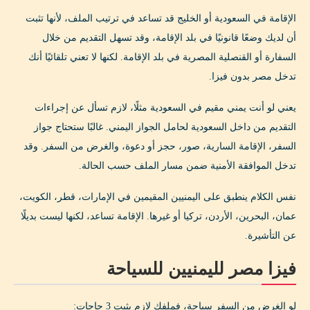
الإقامة في السعودية أو الخليج قد تساعد في ترتيب الملف، لأنها تثبت
أن لديك وضعًا قانونيًا في بلد الإقامة، وقد تسهل التقديم من خلال
السفارة أو القنصلية المصرية في بلد الإقامة. لكنها لا تعني تلقائيًا أنك
تدخل مصر بدون فيزا.
يعني لو أنت يمني مقيم في السعودية مثلًا، لازم تسأل عن إجراءات
التقديم من داخل السعودية لحامل الجواز اليمني. غالبًا ستحتاج جواز
السفر، الإقامة السارية، صور، حجز أو دعوة، والغرض من السفر. وقد
تدخل الموافقة الأمنية ضمن مسار الملف حسب الحالة.
نفس الكلام ينطبق على اليمنيين المقيمين في الإمارات، قطر، الكويت،
عمان، البحرين، الأردن، تركيا أو غيرها. الإقامة تساعد، لكنها ليست بديلًا
عن التأشيرة.
فيزا مصر لليمنيين للسياحة
لو الغرض من السفر سياحة، فملفك لازم يثبت 3 حاجات: