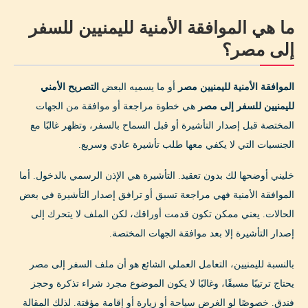
ما هي الموافقة الأمنية لليمنيين للسفر
إلى مصر؟
الموافقة الأمنية لليمنيين مصر
أو ما يسميه البعض
التصريح الأمني
لليمنيين للسفر إلى مصر
هي خطوة مراجعة أو موافقة من الجهات
المختصة قبل إصدار التأشيرة أو قبل السماح بالسفر، وتظهر غالبًا مع
الجنسيات التي لا يكفي معها طلب تأشيرة عادي وسريع.
خليني أوضحها لك بدون تعقيد. التأشيرة هي الإذن الرسمي بالدخول. أما
الموافقة الأمنية فهي مراجعة تسبق أو ترافق إصدار التأشيرة في بعض
الحالات. يعني ممكن تكون قدمت أوراقك، لكن الملف لا يتحرك إلى
إصدار التأشيرة إلا بعد موافقة الجهات المختصة.
بالنسبة لليمنيين، التعامل العملي الشائع هو أن ملف السفر إلى مصر
يحتاج ترتيبًا مسبقًا، وغالبًا لا يكون الموضوع مجرد شراء تذكرة وحجز
فندق. خصوصًا لو الغرض سياحة أو زيارة أو إقامة مؤقتة. لذلك المقالة