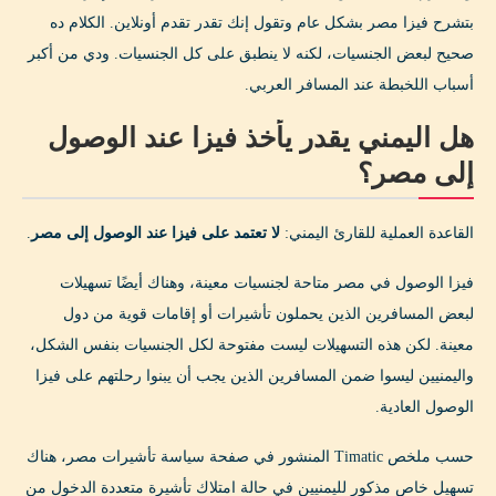
بتشرح فيزا مصر بشكل عام وتقول إنك تقدر تقدم أونلاين. الكلام ده
صحيح لبعض الجنسيات، لكنه لا ينطبق على كل الجنسيات. ودي من أكبر
أسباب اللخبطة عند المسافر العربي.
هل اليمني يقدر يأخذ فيزا عند الوصول
إلى مصر؟
القاعدة العملية للقارئ اليمني:
لا تعتمد على فيزا عند الوصول إلى مصر
.
فيزا الوصول في مصر متاحة لجنسيات معينة، وهناك أيضًا تسهيلات
لبعض المسافرين الذين يحملون تأشيرات أو إقامات قوية من دول
معينة. لكن هذه التسهيلات ليست مفتوحة لكل الجنسيات بنفس الشكل،
واليمنيين ليسوا ضمن المسافرين الذين يجب أن يبنوا رحلتهم على فيزا
الوصول العادية.
حسب ملخص Timatic المنشور في صفحة سياسة تأشيرات مصر، هناك
تسهيل خاص مذكور لليمنيين في حالة امتلاك تأشيرة متعددة الدخول من