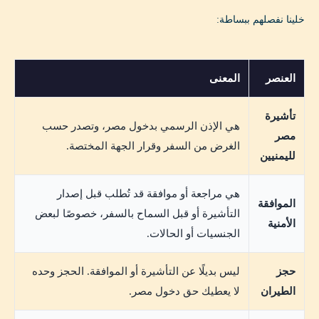
خلينا نفصلهم ببساطة:
العنصر
المعنى
تأشيرة
هي الإذن الرسمي بدخول مصر، وتصدر حسب
مصر
الغرض من السفر وقرار الجهة المختصة.
لليمنيين
هي مراجعة أو موافقة قد تُطلب قبل إصدار
الموافقة
التأشيرة أو قبل السماح بالسفر، خصوصًا لبعض
الأمنية
الجنسيات أو الحالات.
حجز
ليس بديلًا عن التأشيرة أو الموافقة. الحجز وحده
الطيران
لا يعطيك حق دخول مصر.