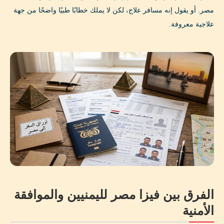
مصر. أو يقول إنه مسافر علاج، لكن لا يملك خطابًا طبيًا واضحًا من جهة
علاجية معروفة.
الفرق بين فيزا مصر لليمنيين والموافقة
الأمنية