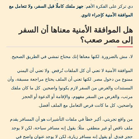
دي تركز على الفكرة الأهم:
جهز ملفك كاملًا قبل السفر، ولا تتعامل مع
الموافقة الأمنية كإجراء ثانوي
.
هل الموافقة الأمنية معناها أن السفر
إلى مصر صعب؟
لا، مش بالضرورة. لكنها معناها إنك محتاج تمشي في الطريق الصحيح.
الموافقة الأمنية لا تعني أن كل الملفات تُرفض. ولا تعني أن اليمني
ممنوع من دخول مصر. لكنها تعني أن الملف يحتاج مراجعة مسبقة، وأن
المستندات والغرض من السفر لازم يكونوا واضحين. كل ما كان ملفك
مرتب، والغرض من السفر مفهوم، والإقامة أو الدعوة أو الحجز
واضحين، كل ما كانت فرص التعامل مع الملف أفضل.
من واقع تجربتي، أكبر خطأ في ملفات التأشيرات هو أن المسافر يقدم
ملف ناقص أو غير منطقي. مثلًا: يقول إنه مسافر سياحة، لكن لا يوجد
حجز فندق. أو يقول إنه مسافر زيارة، لكن لا يوجد عنوان واضح في