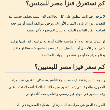
كم تستغرق فيزا مصر لليمنيين؟
لا يوجد رقم ثابت ينطبق على كل الحالات، لأن المدة تختلف حسب بلد
التقديم، نوع الزيارة، اكتمال الأوراق، ووجود موافقة أمنية أو مراجعة
إضافية. لكن القاعدة الذكية: لا تترك الموضوع لآخر لحظة.
لو عندك موعد علاج أو مناسبة عائلية أو بداية دراسة، ابدأ قبلها بوقت
كافٍ. من الأفضل أن تبدأ قبل السفر بعدة أسابيع، خصوصًا لو ملفك
يحتاج مراجعة أو موافقة من الجهات المختصة.
كم سعر فيزا مصر لليمنيين؟
رسوم التأشيرة تختلف حسب نوع التأشيرة، مكان التقديم، عدد مرات
الدخول، والجهة التي يتم التقديم من خلالها. لذلك لا أنصحك تعتمد على
رقم منشور في موقع غير رسمي وتتعامل معه كأنه نهائي.
الطريقة الصح هي مراجعة السفارة أو القنصلية المصرية في بلد