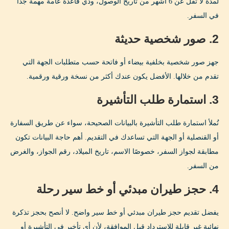
لمدة لا تقل عن 6 أشهر من تاريخ الوصول، ودي قاعدة عامة مهمة جدًا
في السفر.
2. صور شخصية حديثة
جهز صور شخصية بخلفية بيضاء أو فاتحة حسب متطلبات الجهة التي
تقدم من خلالها. الأفضل يكون عندك أكثر من نسخة ورقية ورقمية.
3. استمارة طلب التأشيرة
تُملأ استمارة طلب التأشيرة بالبيانات الصحيحة، سواء عن طريق السفارة
أو القنصلية أو الجهة التي تساعدك في التقديم. أهم حاجة البيانات تكون
مطابقة لجواز السفر، خصوصًا الاسم، تاريخ الميلاد، رقم الجواز، والغرض
من السفر.
4. حجز طيران مبدئي أو خط سير رحلة
يفضل تقديم حجز طيران مبدئي أو خط سير واضح. لا أنصح بحجز تذكرة
نهائية غير قابلة للاسترداد قبل الموافقة، لأن أي تأخير في التأشيرة أو