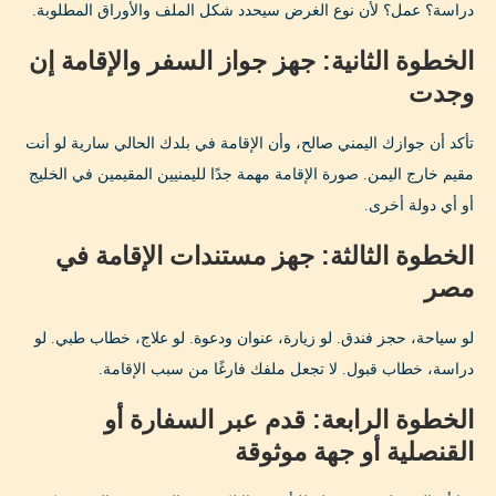
دراسة؟ عمل؟ لأن نوع الغرض سيحدد شكل الملف والأوراق المطلوبة.
الخطوة الثانية: جهز جواز السفر والإقامة إن
وجدت
تأكد أن جوازك اليمني صالح، وأن الإقامة في بلدك الحالي سارية لو أنت
مقيم خارج اليمن. صورة الإقامة مهمة جدًا لليمنيين المقيمين في الخليج
أو أي دولة أخرى.
الخطوة الثالثة: جهز مستندات الإقامة في
مصر
لو سياحة، حجز فندق. لو زيارة، عنوان ودعوة. لو علاج، خطاب طبي. لو
دراسة، خطاب قبول. لا تجعل ملفك فارغًا من سبب الإقامة.
الخطوة الرابعة: قدم عبر السفارة أو
القنصلية أو جهة موثوقة