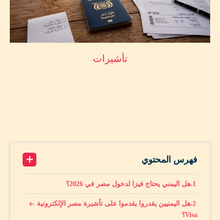
تأشيرات
🇾🇪🇪🇬 فيزا مصر لليمنيين 2026: هل تحتاج موافقة
أمنية؟ الشروط والأوراق
by
محمد أمين حماد
مايو 29, 2026
A+
18 minutes read
A-
فهرس المحتوي
هل اليمني يحتاج فيزا لدخول مصر في 2026؟
هل اليمنيين يقدروا يقدموا على تأشيرة مصر الإلكترونية e-
Visa؟